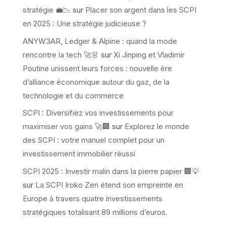
stratégie 💼📉
sur
Placer son argent dans les SCPI
en 2025 : Une stratégie judicieuse ?
ANYW3AR, Ledger & Alpine : quand la mode
rencontre la tech 🚀👗
sur
Xi Jinping et Vladimir
Poutine unissent leurs forces : nouvelle ère
d’alliance économique autour du gaz, de la
technologie et du commerce
SCPI : Diversifiez vos investissements pour
maximiser vos gains 🚀🏢
sur
Explorez le monde
des SCPI : votre manuel complet pour un
investissement immobilier réussi
SCPI 2025 : Investir malin dans la pierre papier 🏢💡
sur
La SCPI Iroko Zen étend son empreinte en
Europe à travers quatre investissements
stratégiques totalisant 89 millions d’euros.