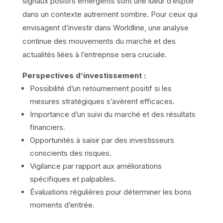
signaux positifs émergents sont une lueur d’espoir
dans un contexte autrement sombre. Pour ceux qui
envisagent d’investir dans Worldline, une analyse
continue des mouvements du marché et des
actualités liées à l’entreprise sera cruciale.
Perspectives d’investissement :
Possibilité d’un retournement positif si les
mesures stratégiques s’avèrent efficaces.
Importance d’un suivi du marché et des résultats
financiers.
Opportunités à saisir par des investisseurs
conscients des risques.
Vigilance par rapport aux améliorations
spécifiques et palpables.
Évaluations régulières pour déterminer les bons
moments d’entrée.