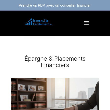
Prendre un RDV avec un conseiller financier
Épargne & Placements
Financiers