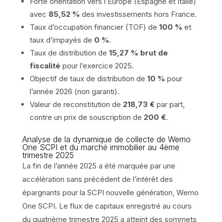
Forte orientation vers l’Europe (Espagne et Italie)
avec
85,52 %
des investissements hors France.
Taux d’occupation financier (TOF) de
100 %
et
taux d’impayés de
0 %
.
Taux de distribution de
15,27 % brut de
fiscalité
pour l’exercice 2025.
Objectif de taux de distribution de
10 %
pour
l’année 2026 (non garanti).
Valeur de reconstitution de
218,73 €
par part,
contre un prix de souscription de
200 €
.
Analyse de la dynamique de collecte de Wemo
One SCPI et du marché immobilier au 4ème
trimestre 2025
La fin de l’année 2025 a été marquée par une
accélération sans précédent de l’intérêt des
épargnants pour la SCPI nouvelle génération, Wemo
One SCPI. Le flux de capitaux enregistré au cours
du quatrième trimestre 2025 a atteint des sommets