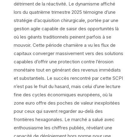
détriment de la réactivité. Le dynamisme affiché
lors du quatrième trimestre 2025 témoigne d’une
stratégie d’acquisition chirurgicale, portée par une
gestion agile capable de saisir des opportunités là
où les géants traditionnels peinent parfois à se
mouvoir. Cette période charnière a vu les flux de
capitaux converger massivement vers des solutions
capables d’offrir une protection contre l’érosion
monétaire tout en générant des revenus immédiats
et substantiels. Le succès rencontré par cette SCPI
n’est pas le fruit du hasard, mais celui d’une lecture
fine des cycles économiques européens, où la
zone euro offre des poches de valeur inexploitées
pour ceux qui savent regarder au-delà des
frontières hexagonales. Le marché a salué avec
enthousiasme les chiffres publiés, révélant une
capacité de déploiement hors norme pour une