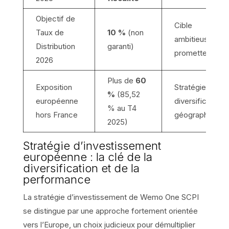
Objectif de
Cible
Taux de
10 %
(non
ambitieuse et
Distribution
garanti)
prometteuse
2026
Plus de
60
Exposition
Stratégie de
%
(85,52
européenne
diversification
% au T4
hors France
géographique
2025)
Stratégie d’investissement
européenne : la clé de la
diversification et de la
performance
La stratégie d’investissement de Wemo One SCPI
se distingue par une approche fortement orientée
vers l’Europe, un choix judicieux pour démultiplier