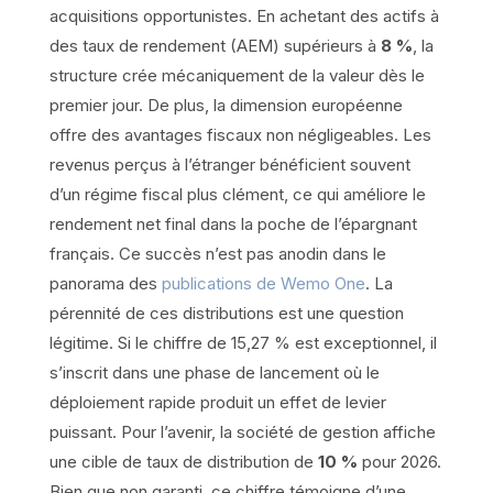
acquisitions opportunistes. En achetant des actifs à
des taux de rendement (AEM) supérieurs à
8 %
, la
structure crée mécaniquement de la valeur dès le
premier jour. De plus, la dimension européenne
offre des avantages fiscaux non négligeables. Les
revenus perçus à l’étranger bénéficient souvent
d’un régime fiscal plus clément, ce qui améliore le
rendement net final dans la poche de l’épargnant
français. Ce succès n’est pas anodin dans le
panorama des
publications de Wemo One
. La
pérennité de ces distributions est une question
légitime. Si le chiffre de 15,27 % est exceptionnel, il
s’inscrit dans une phase de lancement où le
déploiement rapide produit un effet de levier
puissant. Pour l’avenir, la société de gestion affiche
une cible de taux de distribution de
10 %
pour 2026.
Bien que non garanti, ce chiffre témoigne d’une