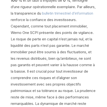
100 %
et un taux d’impayés de
0 %
, témoigne
d’une rigueur opérationnelle exemplaire. Par ailleurs,
la transparence du
bulletin trimestriel d’information
renforce la confiance des investisseurs.
Cependant, comme tout placement immobilier,
Wemo One SCPI présente des points de vigilance.
Le risque de perte en capital n’est jamais nul, et la
liquidité des parts n’est pas garantie. Le marché
immobilier peut être soumis à des fluctuations, et
les revenus distribués, bien qu’ambitieux, ne sont
pas garantis et peuvent varier à la hausse comme à
la baisse. Il est crucial pour tout investisseur de
comprendre ces risques et d’aligner son
investissement avec ses propres objectifs
patrimoniaux et sa tolérance au risque. La prudence
reste de mise, même face à des performances
remarquables. La dynamique de marché reste