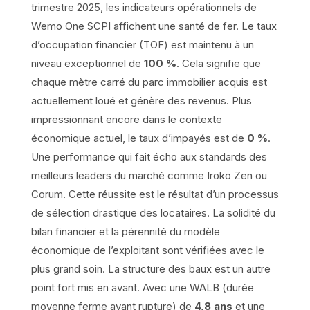
trimestre 2025, les indicateurs opérationnels de
Wemo One SCPI affichent une santé de fer. Le taux
d’occupation financier (TOF) est maintenu à un
niveau exceptionnel de
100 %
. Cela signifie que
chaque mètre carré du parc immobilier acquis est
actuellement loué et génère des revenus. Plus
impressionnant encore dans le contexte
économique actuel, le taux d’impayés est de
0 %
.
Une performance qui fait écho aux standards des
meilleurs leaders du marché comme Iroko Zen ou
Corum. Cette réussite est le résultat d’un processus
de sélection drastique des locataires. La solidité du
bilan financier et la pérennité du modèle
économique de l’exploitant sont vérifiées avec le
plus grand soin. La structure des baux est un autre
point fort mis en avant. Avec une WALB (durée
moyenne ferme avant rupture) de
4,8 ans
et une