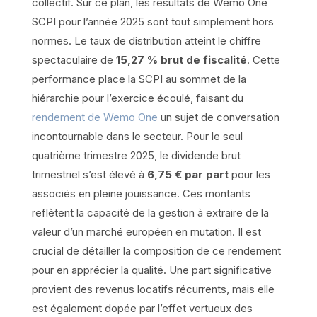
collectif. Sur ce plan, les résultats de Wemo One
SCPI pour l’année 2025 sont tout simplement hors
normes. Le taux de distribution atteint le chiffre
spectaculaire de
15,27 % brut de fiscalité
. Cette
performance place la SCPI au sommet de la
hiérarchie pour l’exercice écoulé, faisant du
rendement de Wemo One
un sujet de conversation
incontournable dans le secteur. Pour le seul
quatrième trimestre 2025, le dividende brut
trimestriel s’est élevé à
6,75 € par part
pour les
associés en pleine jouissance. Ces montants
reflètent la capacité de la gestion à extraire de la
valeur d’un marché européen en mutation. Il est
crucial de détailler la composition de ce rendement
pour en apprécier la qualité. Une part significative
provient des revenus locatifs récurrents, mais elle
est également dopée par l’effet vertueux des