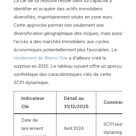
La clé de sa réussite réside dans sa capacité à
identifier et acquérir des actifs immobiliers
diversifiés, majoritairement situés en zone euro.
Cette approche permet non seulement une
diversification géographique des risques, mais aussi
l’accès à des marchés immobiliers aux cycles
économiques potentiellement plus favorables. Le
rendement de Wemo One
a d’ailleurs créé la
surprise en 2025. Le tableau suivant offre un aperçu
synthétique des caractéristiques clés de cette
SCPI dynamique.
Indicateur
Détail au
Commentaire
Clé
31/12/2025
Date de
SCPI jeune et
lancement
Avril 2024
dynamique