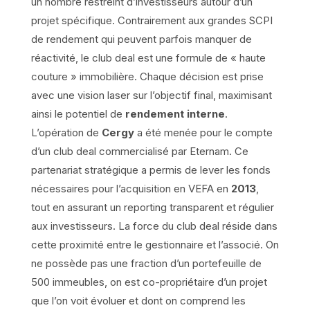
un nombre restreint d’investisseurs autour d’un
projet spécifique. Contrairement aux grandes SCPI
de rendement qui peuvent parfois manquer de
réactivité, le club deal est une formule de « haute
couture » immobilière. Chaque décision est prise
avec une vision laser sur l’objectif final, maximisant
ainsi le potentiel de
rendement interne
.
L’opération de
Cergy
a été menée pour le compte
d’un club deal commercialisé par Eternam. Ce
partenariat stratégique a permis de lever les fonds
nécessaires pour l’acquisition en VEFA en
2013
,
tout en assurant un reporting transparent et régulier
aux investisseurs. La force du club deal réside dans
cette proximité entre le gestionnaire et l’associé. On
ne possède pas une fraction d’un portefeuille de
500 immeubles, on est co-propriétaire d’un projet
que l’on voit évoluer et dont on comprend les