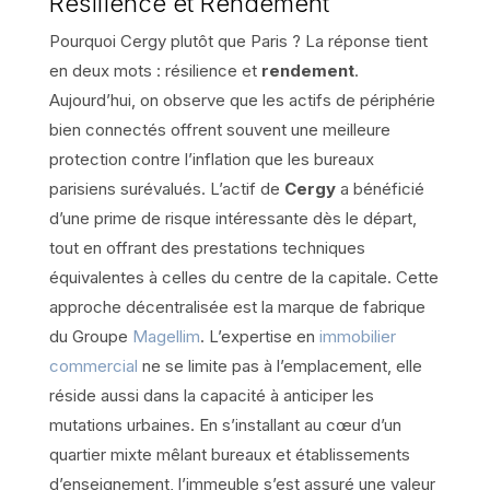
Résilience et Rendement
Pourquoi Cergy plutôt que Paris ? La réponse tient
en deux mots : résilience et
rendement
.
Aujourd’hui, on observe que les actifs de périphérie
bien connectés offrent souvent une meilleure
protection contre l’inflation que les bureaux
parisiens surévalués. L’actif de
Cergy
a bénéficié
d’une prime de risque intéressante dès le départ,
tout en offrant des prestations techniques
équivalentes à celles du centre de la capitale. Cette
approche décentralisée est la marque de fabrique
du Groupe
Magellim
. L’expertise en
immobilier
commercial
ne se limite pas à l’emplacement, elle
réside aussi dans la capacité à anticiper les
mutations urbaines. En s’installant au cœur d’un
quartier mixte mêlant bureaux et établissements
d’enseignement, l’immeuble s’est assuré une valeur