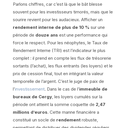
Parlons chiffres, car c’est là que le bât blesse
souvent pour les investisseurs timorés, mais que le
sourire revient pour les audacieux. Afficher un
rendement interne de plus de 10 %
sur une
période de
douze ans
est une performance qui
force le respect. Pour les néophytes, le Taux de
Rendement Interne (TRI) est l’indicateur le plus
complet : il prend en compte les flux de trésorerie
sortants (l’achat), les flux entrants (les loyers) et le
prix de cession final, tout en intégrant la valeur
temporelle de l’argent. C’est le juge de paix de
l’
investissement
. Dans le cas de l’
immeuble de
bureaux de Cergy
, les loyers cumulés sur la
période ont atteint la somme coquette de
2,47
millions d’euros
. Cette manne financière a
constitué un socle de
rendement
robuste,
permettant de distribuer des dividendes réguliers