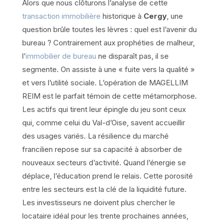
Alors que nous clôturons l’analyse de cette
transaction immobilière
historique à
Cergy
, une
question brûle toutes les lèvres : quel est l’avenir du
bureau ? Contrairement aux prophéties de malheur,
l’
immobilier de bureau
ne disparaît pas, il se
segmente. On assiste à une « fuite vers la qualité »
et vers l’utilité sociale. L’opération de MAGELLIM
REIM est le parfait témoin de cette métamorphose.
Les actifs qui tirent leur épingle du jeu sont ceux
qui, comme celui du Val-d’Oise, savent accueillir
des usages variés. La résilience du marché
francilien repose sur sa capacité à absorber de
nouveaux secteurs d’activité. Quand l’énergie se
déplace, l’éducation prend le relais. Cette porosité
entre les secteurs est la clé de la liquidité future.
Les investisseurs ne doivent plus chercher le
locataire idéal pour les trente prochaines années,