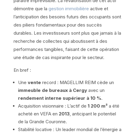
paraître imprévisible. La revalorisation de cet actif
démontre que la
gestion immobilière
active et
l’anticipation des besoins futurs des occupants sont
des piliers fondamentaux pour des succès
durables. Les investisseurs sont plus que jamais à la
recherche de collectes qui aboutissent à des
performances tangibles, faisant de cette opération
une étude de cas inspirante pour le secteur.
En bref :
Une
vente
record : MAGELLIM REIM cède un
immeuble de bureaux à Cergy
avec un
rendement interne supérieur à 10 %
.
Acquisition visionnaire : L’actif de
1 200 m²
a été
acheté en VEFA en
2013
, anticipant le potentiel
de la Grande Couronne.
Stabilité locative : Un leader mondial de l’énergie a