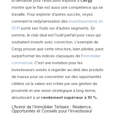
la demande pour l’éducation explose à
Cergy
montre que le flair est aussi une compétence qui se
travaille. Pour explorer d’autres succès, voyez
comment la redynamisation des
investissements en
SCPI
porte ses fruits sur d’autres segments. En
somme, le club deal est l’outil parfait pour ceux qui
souhaitent investir avec conviction. L’exemple de
Cergy prouve que cette structure, bien pilotée, peut
surperformer les indices classiques de l’
immobilier
commercial
. C’est une invitation pour les
investisseurs avisés à regarder au-delà des produits
de masse pour se concentrer sur des opportunités
ciblées où la valeur est créée par une gestion de
proximité et une vision stratégique à long terme,
aboutissant à un
rendement supérieur à 10 %
.
L’Avenir de l’Immobilier Tertiaire : Résilience,
Opportunités et Conseils pour l’Investisseur