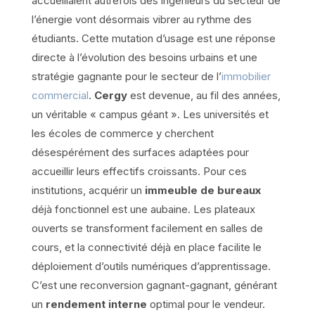
accueillaient autrefois des ingénieurs du secteur de
l’énergie vont désormais vibrer au rythme des
étudiants. Cette mutation d’usage est une réponse
directe à l’évolution des besoins urbains et une
stratégie gagnante pour le secteur de l’
immobilier
commercial
.
Cergy
est devenue, au fil des années,
un véritable « campus géant ». Les universités et
les écoles de commerce y cherchent
désespérément des surfaces adaptées pour
accueillir leurs effectifs croissants. Pour ces
institutions, acquérir un
immeuble de bureaux
déjà fonctionnel est une aubaine. Les plateaux
ouverts se transforment facilement en salles de
cours, et la connectivité déjà en place facilite le
déploiement d’outils numériques d’apprentissage.
C’est une reconversion gagnant-gagnant, générant
un
rendement interne
optimal pour le vendeur.