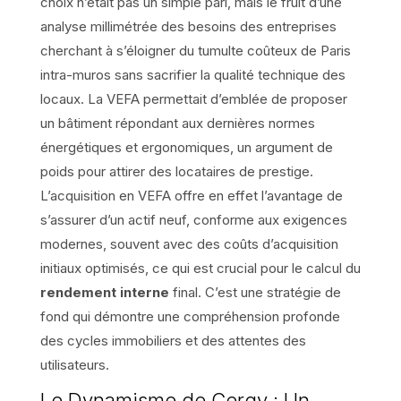
choix n’était pas un simple pari, mais le fruit d’une
analyse millimétrée des besoins des entreprises
cherchant à s’éloigner du tumulte coûteux de Paris
intra-muros sans sacrifier la qualité technique des
locaux. La VEFA permettait d’emblée de proposer
un bâtiment répondant aux dernières normes
énergétiques et ergonomiques, un argument de
poids pour attirer des locataires de prestige.
L’acquisition en VEFA offre en effet l’avantage de
s’assurer d’un actif neuf, conforme aux exigences
modernes, souvent avec des coûts d’acquisition
initiaux optimisés, ce qui est crucial pour le calcul du
rendement interne
final. C’est une stratégie de
fond qui démontre une compréhension profonde
des cycles immobiliers et des attentes des
utilisateurs.
Le Dynamisme de Cergy : Un