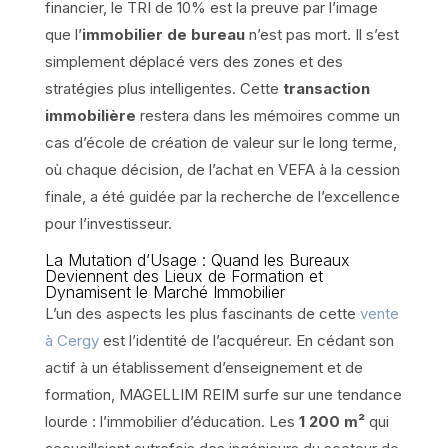
financier, le TRI de 10% est la preuve par l’image
que l’
immobilier de bureau
n’est pas mort. Il s’est
simplement déplacé vers des zones et des
stratégies plus intelligentes. Cette
transaction
immobilière
restera dans les mémoires comme un
cas d’école de création de valeur sur le long terme,
où chaque décision, de l’achat en VEFA à la cession
finale, a été guidée par la recherche de l’excellence
pour l’investisseur.
La Mutation d’Usage : Quand les Bureaux
Deviennent des Lieux de Formation et
Dynamisent le Marché Immobilier
L’un des aspects les plus fascinants de cette
vente
à Cergy
est l’identité de l’acquéreur. En cédant son
actif à un établissement d’enseignement et de
formation, MAGELLIM REIM surfe sur une tendance
lourde : l’immobilier d’éducation. Les
1 200 m²
qui