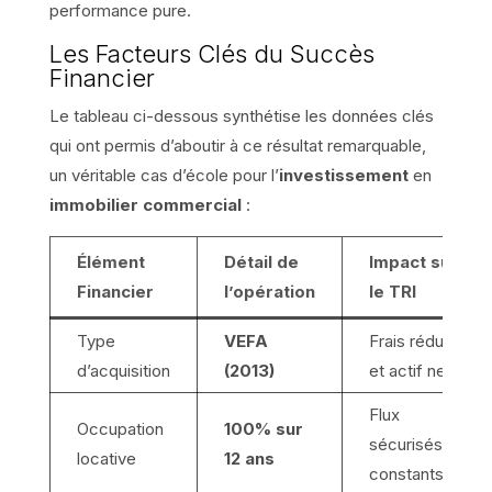
performance pure.
Les Facteurs Clés du Succès
Financier
Le tableau ci-dessous synthétise les données clés
qui ont permis d’aboutir à ce résultat remarquable,
un véritable cas d’école pour l’
investissement
en
immobilier commercial
:
Élément
Détail de
Impact sur
Financier
l’opération
le TRI
Type
VEFA
Frais réduits
d’acquisition
(2013)
et actif neuf
Flux
Occupation
100% sur
sécurisés et
locative
12 ans
constants