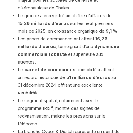
majeur pour les activités de défense et
d’aéronautique de Thales.
Le groupe a enregistré un chiffre d’affaires de
15,26 milliards d’euros
sur les neuf premiers
mois de 2025, en croissance organique de
9,1 %
.
Les prises de commandes ont atteint
16,76
milliards d’euros
, témoignant d’une
dynamique
commerciale robuste
et supérieure aux
attentes.
Le
carnet de commandes
consolidé a atteint
un record historique de
51 milliards d’euros
au
31 décembre 2024, offrant une excellente
visibilité
.
Le segment spatial, notamment avec le
programme IRIS², montre des signes de
redynamisation, malgré les pressions sur le
télécoms.
La branche Cyber & Digital représente un point de