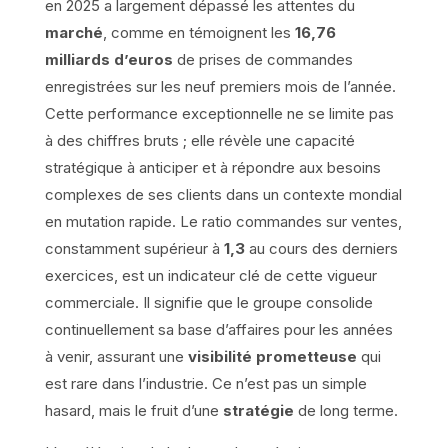
en 2025 a largement dépassé les attentes du
marché
, comme en témoignent les
16,76
milliards d’euros
de prises de commandes
enregistrées sur les neuf premiers mois de l’année.
Cette performance exceptionnelle ne se limite pas
à des chiffres bruts ; elle révèle une capacité
stratégique à anticiper et à répondre aux besoins
complexes de ses clients dans un contexte mondial
en mutation rapide. Le ratio commandes sur ventes,
constamment supérieur à
1,3
au cours des derniers
exercices, est un indicateur clé de cette vigueur
commerciale. Il signifie que le groupe consolide
continuellement sa base d’affaires pour les années
à venir, assurant une
visibilité prometteuse
qui
est rare dans l’industrie. Ce n’est pas un simple
hasard, mais le fruit d’une
stratégie
de long terme.