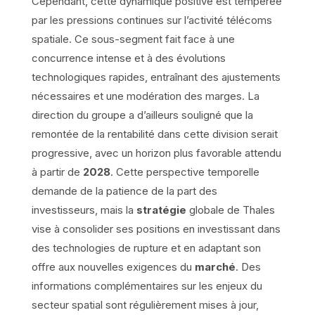
Cependant, cette dynamique positive est tempérée
par les pressions continues sur l’activité télécoms
spatiale. Ce sous-segment fait face à une
concurrence intense et à des évolutions
technologiques rapides, entraînant des ajustements
nécessaires et une modération des marges. La
direction du groupe a d’ailleurs souligné que la
remontée de la rentabilité dans cette division serait
progressive, avec un horizon plus favorable attendu
à partir de
2028
. Cette perspective temporelle
demande de la patience de la part des
investisseurs, mais la
stratégie
globale de Thales
vise à consolider ses positions en investissant dans
des technologies de rupture et en adaptant son
offre aux nouvelles exigences du
marché
. Des
informations complémentaires sur les enjeux du
secteur spatial sont régulièrement mises à jour,