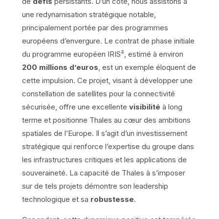
de
défis
persistants. D’un côté, nous assistons à
une redynamisation stratégique notable,
principalement portée par des programmes
européens d’envergure. Le contrat de phase initiale
du programme européen IRIS², estimé à environ
200 millions d’euros
, est un exemple éloquent de
cette impulsion. Ce projet, visant à développer une
constellation de satellites pour la connectivité
sécurisée, offre une excellente
visibilité
à long
terme et positionne Thales au cœur des ambitions
spatiales de l’Europe. Il s’agit d’un investissement
stratégique qui renforce l’expertise du groupe dans
les infrastructures critiques et les applications de
souveraineté. La capacité de Thales à s’imposer
sur de tels projets démontre son leadership
technologique et sa
robustesse
.