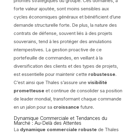
priorités stratégiques du groupe. Ces domaines, à
forte valeur ajoutée, sont moins sensibles aux
cycles économiques généraux et bénéficient d’une
demande structurelle forte. De plus, la nature des
contrats de défense, souvent liés à des projets
souverains, tend à les protéger des annulations
intempestives. La gestion proactive de ce
portefeuille de commandes, en veillant à la
diversification des clients et des types de projets,
est essentielle pour maintenir cette
robustesse
.
C’est ainsi que Thales s’assure une
visibilité
prometteuse
et continue de consolider sa position
de leader mondial, transformant chaque commande
en un jalon pour sa
croissance
future.
Dynamique Commerciale et Tendances du
Marché : Au-Delà des Attentes
La
dynamique commerciale robuste
de Thales