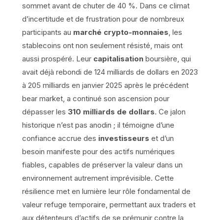
sommet avant de chuter de 40 %. Dans ce climat
d’incertitude et de frustration pour de nombreux
participants au
marché crypto-monnaies
, les
stablecoins ont non seulement résisté, mais ont
aussi prospéré. Leur
capitalisation
boursière, qui
avait déjà rebondi de 124 milliards de dollars en 2023
à 205 milliards en janvier 2025 après le précédent
bear market, a continué son ascension pour
dépasser les
310 milliards de dollars
. Ce jalon
historique n’est pas anodin ; il témoigne d’une
confiance accrue des
investisseurs
et d’un
besoin manifeste pour des actifs numériques
fiables, capables de préserver la valeur dans un
environnement autrement imprévisible. Cette
résilience met en lumière leur rôle fondamental de
valeur refuge temporaire, permettant aux traders et
aux détenteurs d’actifs de se prémunir contre la