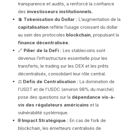
transparence et audits, a renforcé la confiance
des
investisseurs institutionnels
.
💲
Tokenisation du Dollar
: L’augmentation de la
capitalisation
reflète l’usage croissant du dollar
au sein des protocoles
blockchain
, propulsant la
finance décentralisée
.
🔗
Pilier de la DeFi
: Les stablecoins sont
devenus l’infrastructure essentielle pour les
transferts, le trading sur les DEX et les prêts
décentralisés, consolidant leur rôle central.
⚖️
Défis de Centralisation
: La domination de
l’USDT et de l’USDC (environ 98% du marché)
pose des questions sur la
dépendance vis-à-
vis des régulateurs américains
et la
vulnérabilité systémique.
🌐
Impact Stratégique
: En cas de fork de
blockchain, les émetteurs centralisés de