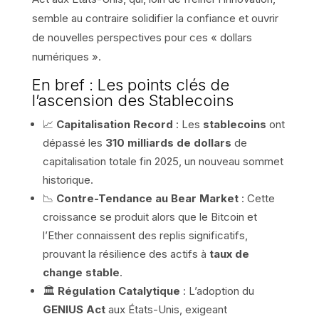
semble au contraire solidifier la confiance et ouvrir
de nouvelles perspectives pour ces « dollars
numériques ».
En bref : Les points clés de
l’ascension des Stablecoins
📈
Capitalisation Record
: Les
stablecoins
ont
dépassé les
310 milliards de dollars
de
capitalisation totale fin 2025, un nouveau sommet
historique.
📉
Contre-Tendance au Bear Market
: Cette
croissance se produit alors que le Bitcoin et
l’Ether connaissent des replis significatifs,
prouvant la résilience des actifs à
taux de
change stable
.
🏛️
Régulation Catalytique
: L’adoption du
GENIUS Act
aux États-Unis, exigeant