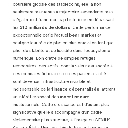
boursière globale des stablecoins, elle, a non
seulement maintenu sa trajectoire ascendante mais
a également franchi un cap historique en dépassant
les
310 milliards de dollars
. Cette performance
exceptionnelle défie l’actuel
bear market
et
souligne leur rôle de plus en plus crucial en tant que
pilier de stabilité et de liquidité dans l’écosystème
numérique. Loin d’être de simples refuges
temporaires, ces actifs, dont la valeur est ancrée à
des monnaies fiduciaires ou des paniers d’actifs,
sont devenus l’infrastructure invisible et
indispensable de la
finance décentralisée
, attirant
un intérêt croissant des
investisseurs
institutionnels. Cette croissance est d’autant plus
significative qu’elle s’accompagne d’un cadre
réglementaire plus structuré, à l’image du GENIUS
Act aux États-Unis, qui, loin de freiner l’innovation,