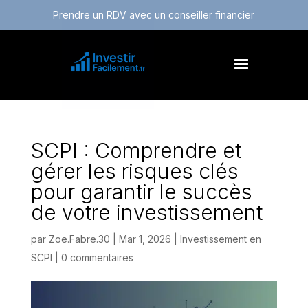
Prendre un RDV avec un conseiller financier
SCPI : Comprendre et
gérer les risques clés
pour garantir le succès
de votre investissement
par
Zoe.Fabre.30
|
Mar 1, 2026
|
Investissement en
SCPI
|
0 commentaires