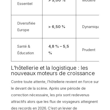
> 5,00 %
Modéré
Essentiel
Diversifiée
> 6,50 %
Dynamique
Europe
Santé &
4,8 % – 5,5
Prudent
Éducation
%
L’hôtellerie et la logistique : les
nouveaux moteurs de croissance
Contre toute attente, l’hôtellerie revient en force sur
le devant de la scène. Après une période de
correction nécessaire, les prix sont redevenus
attractifs alors que les flux de voyageurs atteignent
des records en 2026. C’est un levier de