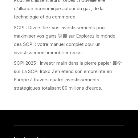
Poutine unissent leurs forces : nouvelle ère
d’alliance économique autour du gaz, de la
technologie et du commerce
SCPI : Diversifiez vos investissements pour
maximiser vos gains 🚀🏢
sur
Explorez le monde
des SCPI : votre manuel complet pour un
investissement immobilier réussi
SCPI 2025 : Investir malin dans la pierre papier 🏢💡
sur
La SCPI Iroko Zen étend son empreinte en
Europe à travers quatre investissements
stratégiques totalisant 89 millions d’euros.