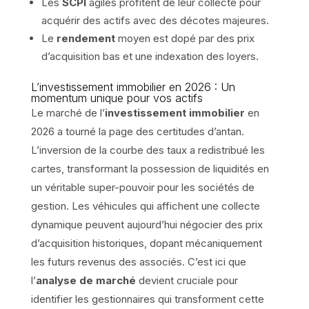
Les
SCPI
agiles profitent de leur collecte pour
acquérir des actifs avec des décotes majeures.
Le
rendement
moyen est dopé par des prix
d’acquisition bas et une indexation des loyers.
L’investissement immobilier en 2026 : Un
momentum unique pour vos actifs
Le marché de l’
investissement immobilier
en
2026 a tourné la page des certitudes d’antan.
L’inversion de la courbe des taux a redistribué les
cartes, transformant la possession de liquidités en
un véritable super-pouvoir pour les sociétés de
gestion. Les véhicules qui affichent une collecte
dynamique peuvent aujourd’hui négocier des prix
d’acquisition historiques, dopant mécaniquement
les futurs revenus des associés. C’est ici que
l’
analyse de marché
devient cruciale pour
identifier les gestionnaires qui transforment cette