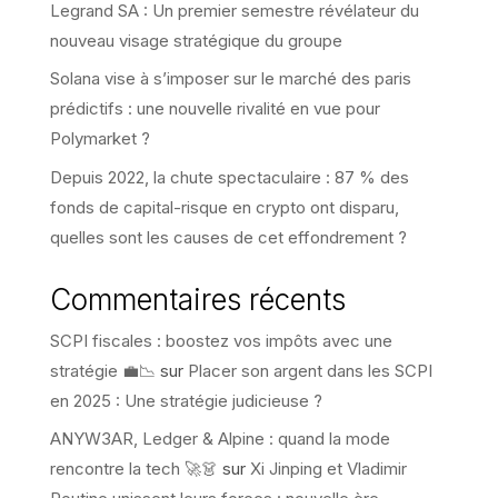
Legrand SA : Un premier semestre révélateur du
nouveau visage stratégique du groupe
Solana vise à s’imposer sur le marché des paris
prédictifs : une nouvelle rivalité en vue pour
Polymarket ?
Depuis 2022, la chute spectaculaire : 87 % des
fonds de capital-risque en crypto ont disparu,
quelles sont les causes de cet effondrement ?
Commentaires récents
SCPI fiscales : boostez vos impôts avec une
stratégie 💼📉
sur
Placer son argent dans les SCPI
en 2025 : Une stratégie judicieuse ?
ANYW3AR, Ledger & Alpine : quand la mode
rencontre la tech 🚀👗
sur
Xi Jinping et Vladimir