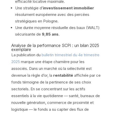
efficacité locative maximale.
Une stratégie d’
investissement immobilier
résolument européenne avec des percées
stratégiques en Pologne.
Une durée moyenne résiduelle des baux (WALT)
sécurisante de
9,85 ans
.
Analyse de la performance SCPI : un bilan 2025
exemplaire
La publication du
bulletin trimestriel du 4e trimestre
2025
marque une étape charnière pour les
associés. Dans un marché où la sélectivité est
devenue la règle d’or, la
rentabilité
affichée par ce
fonds témoigne de la pertinence de ses choix
sectoriels. En se concentrant sur les actifs
essentiels à la vie quotidienne — santé, bureaux de
nouvelle génération, commerce de proximité et
logistique — le fonds a su capter des flux de