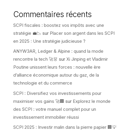
Commentaires récents
SCPI fiscales : boostez vos impôts avec une
stratégie 💼📉
sur
Placer son argent dans les SCPI
en 2025 : Une stratégie judicieuse ?
ANYW3AR, Ledger & Alpine : quand la mode
rencontre la tech 🚀👗
sur
Xi Jinping et Vladimir
Poutine unissent leurs forces : nouvelle ère
d’alliance économique autour du gaz, de la
technologie et du commerce
SCPI : Diversifiez vos investissements pour
maximiser vos gains 🚀🏢
sur
Explorez le monde
des SCPI : votre manuel complet pour un
investissement immobilier réussi
SCPI 2025 : Investir malin dans la pierre papier 🏢💡