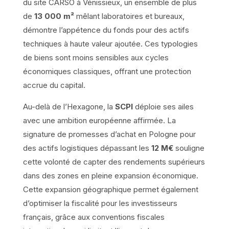
du site CARSO à Vénissieux, un ensemble de plus
de
13 000 m²
mêlant laboratoires et bureaux,
démontre l’appétence du fonds pour des actifs
techniques à haute valeur ajoutée. Ces typologies
de biens sont moins sensibles aux cycles
économiques classiques, offrant une protection
accrue du capital.
Au-delà de l’Hexagone, la
SCPI
déploie ses ailes
avec une ambition européenne affirmée. La
signature de promesses d’achat en Pologne pour
des actifs logistiques dépassant les
12 M€
souligne
cette volonté de capter des rendements supérieurs
dans des zones en pleine expansion économique.
Cette expansion géographique permet également
d’optimiser la fiscalité pour les investisseurs
français, grâce aux conventions fiscales