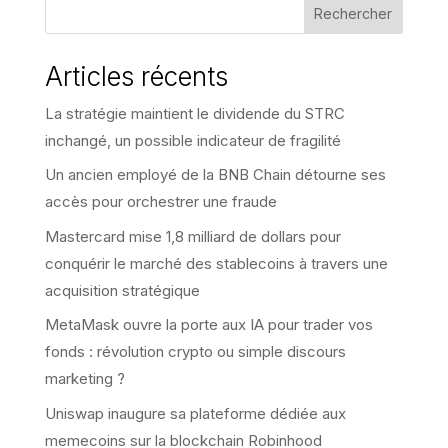
Rechercher
Articles récents
La stratégie maintient le dividende du STRC
inchangé, un possible indicateur de fragilité
Un ancien employé de la BNB Chain détourne ses
accès pour orchestrer une fraude
Mastercard mise 1,8 milliard de dollars pour
conquérir le marché des stablecoins à travers une
acquisition stratégique
MetaMask ouvre la porte aux IA pour trader vos
fonds : révolution crypto ou simple discours
marketing ?
Uniswap inaugure sa plateforme dédiée aux
memecoins sur la blockchain Robinhood