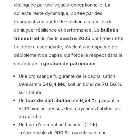
distinguée par une vigueur exceptionnelle. La
collecte reste dynamique, portée par des
épargnants en quête de solutions capables de
conjuguer résilience et performance. Le
bulletin
trimestriel
du
4e trimestre 2025
confirme cette
trajectoire ascendante, révélant une capacité de
déploiement de capital qui force le respect dans le
secteur de la
gestion de patrimoine
.
Une croissance fulgurante de la capitalisation
s’élevant à
348,4 M€
, soit un bond de
70,56 %
sur l’année.
Un
taux de distribution
de
6,54 %
, plaçant la
SCPI bien au-dessus des moyennes habituelles
du marché.
Un taux d’occupation financier (TOF)
irréprochable de
100 %
, garantissant une