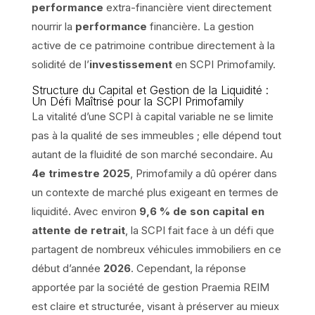
performance
extra-financière vient directement
nourrir la
performance
financière. La gestion
active de ce patrimoine contribue directement à la
solidité de l’
investissement
en SCPI Primofamily.
Structure du Capital et Gestion de la Liquidité :
Un Défi Maîtrisé pour la SCPI Primofamily
La vitalité d’une SCPI à capital variable ne se limite
pas à la qualité de ses immeubles ; elle dépend tout
autant de la fluidité de son marché secondaire. Au
4e trimestre 2025
, Primofamily a dû opérer dans
un contexte de marché plus exigeant en termes de
liquidité. Avec environ
9,6 % de son capital en
attente de retrait
, la SCPI fait face à un défi que
partagent de nombreux véhicules immobiliers en ce
début d’année
2026
. Cependant, la réponse
apportée par la société de gestion Praemia REIM
est claire et structurée, visant à préserver au mieux