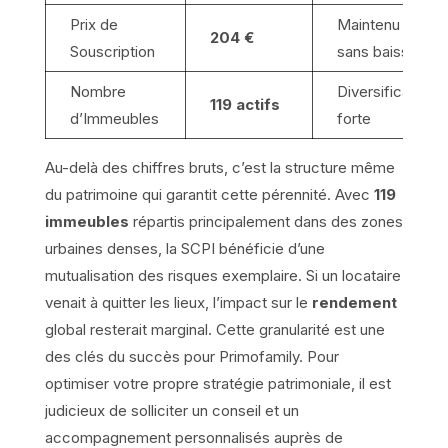
Prix de
Maintenu
204 €
Souscription
sans baisse
Nombre
Diversification
119 actifs
d’Immeubles
forte
Au-delà des chiffres bruts, c’est la structure même
du patrimoine qui garantit cette pérennité. Avec
119
immeubles
répartis principalement dans des zones
urbaines denses, la SCPI bénéficie d’une
mutualisation des risques exemplaire. Si un locataire
venait à quitter les lieux, l’impact sur le
rendement
global resterait marginal. Cette granularité est une
des clés du succès pour Primofamily. Pour
optimiser votre propre stratégie patrimoniale, il est
judicieux de solliciter un conseil et un
accompagnement personnalisés auprès de