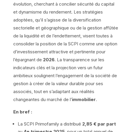
évolution, cherchant à concilier sécurité du capital
et dynamisme du rendement. Les stratégies
adoptées, qu’il s’agisse de la diversification
sectorielle et géographique ou de la gestion affûtée
de la liquidité et de l’endettement, visent toutes à
consolider la position de la SCPI comme une option
d’investissement attractive et pertinente pour
l’épargnant de
2026
. La transparence sur les
indicateurs clés et la projection vers un futur
ambitieux soulignent l’engagement de la société de
gestion à créer de la valeur durable pour ses
associés, tout en s’adaptant aux réalités
changeantes du marché de l’
immobilier
.
En bref :
La SCPI Primofamily a distribué
2,85 € par part
au
4e trimestre 2025
, pour un total annuel de