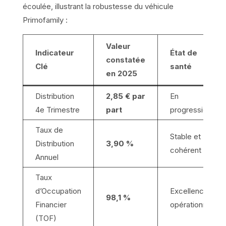
écoulée, illustrant la robustesse du véhicule
Primofamily :
Valeur
Indicateur
État de
constatée
Clé
santé
en 2025
Distribution
2,85 € par
En
4e Trimestre
part
progression
Taux de
Stable et
Distribution
3,90 %
cohérent
Annuel
Taux
d’Occupation
Excellence
98,1 %
Financier
opérationnelle
(TOF)