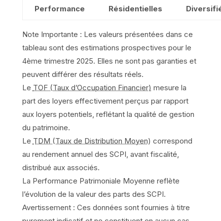
Performance
Résidentielles
Diversifi
Note Importante :
Les valeurs présentées dans ce
tableau sont des estimations prospectives pour le
4ème trimestre 2025. Elles ne sont pas garanties et
peuvent différer des résultats réels.
Le
TOF (Taux d’Occupation Financier)
mesure la
part des loyers effectivement perçus par rapport
aux loyers potentiels, reflétant la qualité de gestion
du patrimoine.
Le
TDM (Taux de Distribution Moyen)
correspond
au rendement annuel des SCPI, avant fiscalité,
distribué aux associés.
La
Performance Patrimoniale Moyenne
reflète
l’évolution de la valeur des parts des SCPI.
Avertissement :
Ces données sont fournies à titre
purement indicatif et ne constituent en aucun cas