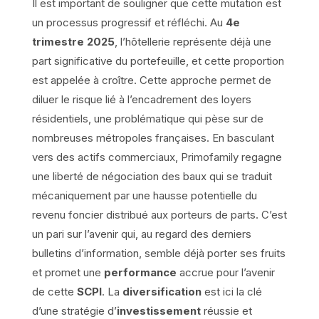
Il est important de souligner que cette mutation est
un processus progressif et réfléchi. Au
4e
trimestre 2025
, l’hôtellerie représente déjà une
part significative du portefeuille, et cette proportion
est appelée à croître. Cette approche permet de
diluer le risque lié à l’encadrement des loyers
résidentiels, une problématique qui pèse sur de
nombreuses métropoles françaises. En basculant
vers des actifs commerciaux, Primofamily regagne
une liberté de négociation des baux qui se traduit
mécaniquement par une hausse potentielle du
revenu foncier distribué aux porteurs de parts. C’est
un pari sur l’avenir qui, au regard des derniers
bulletins d’information, semble déjà porter ses fruits
et promet une
performance
accrue pour l’avenir
de cette
SCPI
. La
diversification
est ici la clé
d’une stratégie d’
investissement
réussie et