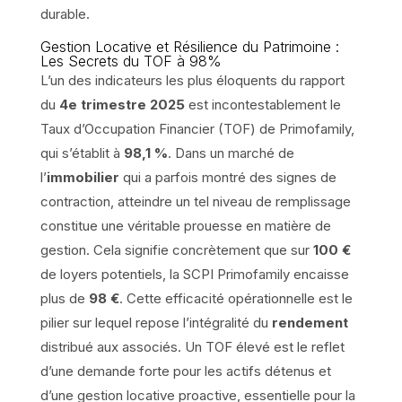
durable.
Gestion Locative et Résilience du Patrimoine :
Les Secrets du TOF à 98%
L’un des indicateurs les plus éloquents du rapport
du
4e trimestre 2025
est incontestablement le
Taux d’Occupation Financier (TOF) de Primofamily,
qui s’établit à
98,1 %
. Dans un marché de
l’
immobilier
qui a parfois montré des signes de
contraction, atteindre un tel niveau de remplissage
constitue une véritable prouesse en matière de
gestion. Cela signifie concrètement que sur
100 €
de loyers potentiels, la SCPI Primofamily encaisse
plus de
98 €
. Cette efficacité opérationnelle est le
pilier sur lequel repose l’intégralité du
rendement
distribué aux associés. Un TOF élevé est le reflet
d’une demande forte pour les actifs détenus et
d’une gestion locative proactive, essentielle pour la