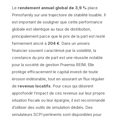
Le
rendement annuel global de 3,9 %
place
Primofamily sur une trajectoire de stabilité louable. Il
est important de souligner que cette performance
globale est identique au taux de distribution,
principalement parce que le prix de la part est resté
fermement ancré à
204 €
. Dans un univers
financier souvent caractérisé par la volatilité, la
constance du prix de part est une réussite notable
pour la société de gestion Praemia REIM. Elle
protège efficacement le capital investi de toute
érosion indésirable, tout en assurant un flux régulier
de
revenus locatifs
. Pour ceux qui désirent
approfondir l’impact de ces revenus sur leur propre
situation fiscale ou leur épargne, il est recommandé
d’utiliser des outils de simulation dédiés. Des
simulateurs SCPI pertinents sont disponibles pour