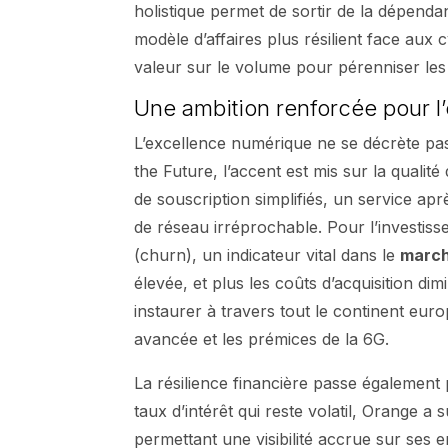
holistique permet de sortir de la dépend
modèle d’affaires plus résilient face au
valeur sur le volume pour pérenniser le
Une ambition renforcée pour l’
L’excellence numérique ne se décrète pas,
the Future, l’accent est mis sur la qualit
de souscription simplifiés, un service apr
de réseau irréprochable. Pour l’investis
(churn), un indicateur vital dans le
marc
élevée, et plus les coûts d’acquisition di
instaurer à travers tout le continent eu
avancée et les prémices de la 6G.
La résilience financière passe également 
taux d’intérêt qui reste volatil, Orange a
permettant une visibilité accrue sur ses 