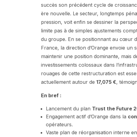
succès son précédent cycle de croissance
ère nouvelle. Le secteur, longtemps pén
pression, voit enfin se dessiner la persp
limite pas à de simples ajustements compt
du groupe. En se positionnant au cœur de
France, la direction d’Orange envoie un si
maintenir une position dominante, mais d
investissements colossaux dans l’infrast
rouages de cette restructuration est essen
actuellement autour de
17,075 €
, témoign
En bref :
Lancement du plan
Trust the Future
Engagement actif d’Orange dans la
con
opérateurs.
Vaste plan de réorganisation interne en 