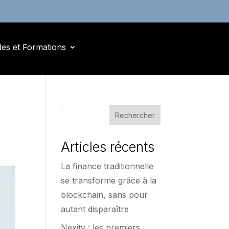
des et Formations
Rechercher
Articles récents
La finance traditionnelle
se transforme grâce à la
blockchain, sans pour
autant disparaître
Nexity : les premiers