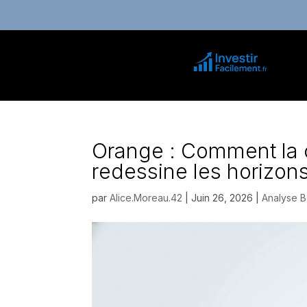
Orange : Comment la c
redessine les horizon
par
Alice.Moreau.42
|
Juin 26, 2026
|
Analyse B