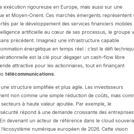
e exécution rigoureuse en Europe, mais aussi sur une
que et Moyen-Orient. Ces marchés émergents représentent
és par le développement des services financiers mobiles 
ntelligence artificielle au cœur de ses processus, le groupe v
sans précédent. Imaginez une infrastructure capable
nsommation énergétique en temps réel : c’est le défi techniq
pérationnelle est la clé pour dégager un cash-flow libre
ende attractive pour les actionnaires, tout en finançant
les
télécommunications
.
une structure simplifiée et plus agile. Les investisseurs
gement non comme une simple réduction de coûts, mais co
 secteurs à haute valeur ajoutée. Par exemple, le
rsécurité répond à une demande croissante des entreprises
En devenant un acteur de référence dans le cloud souvera
 l’écosystème numérique européen de 2026. Cette vision