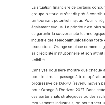
La situation financière de certains conc
groupe historique s’est dit prêt à contr
un tournant potentiel majeur. Pour le ré
également évolué. La priorité n’est plus
de garantir la souveraineté technologiqu
industrie des
télécommunications
forte 
discussions, Orange se place comme le gar
sa crédibilité institutionnelle et son attr
visibilité.
L’analyse boursière montre que chaque an
pour le titre. Le passage à trois opérateu
progressive de l’ARPU (revenu moyen par u
pour Orange à l’horizon 2027. Dans cette 
des partenariats stratégiques ou des rach
mouvements industriels, on peut tracer u