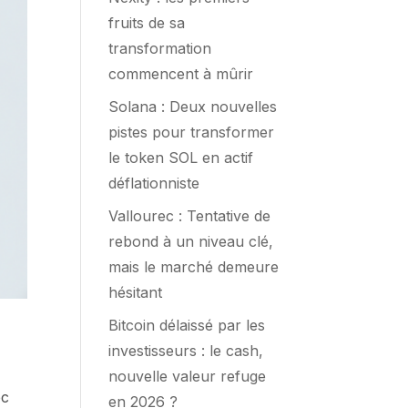
fruits de sa
transformation
commencent à mûrir
Solana : Deux nouvelles
pistes pour transformer
le token SOL en actif
déflationniste
Vallourec : Tentative de
rebond à un niveau clé,
mais le marché demeure
hésitant
Bitcoin délaissé par les
investisseurs : le cash,
nouvelle valeur refuge
ec
en 2026 ?