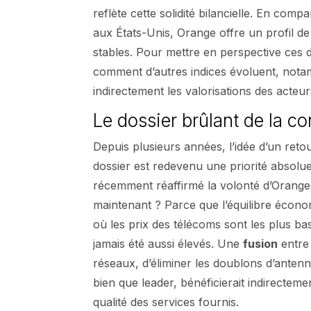
reflète cette solidité bilancielle. En com
aux États-Unis, Orange offre un profil 
stables. Pour mettre en perspective ces d
comment d’autres indices évoluent, not
indirectement les valorisations des acteu
Le dossier brûlant de la c
Depuis plusieurs années, l’idée d’un reto
dossier est redevenu une priorité absolu
récemment réaffirmé la volonté d’Orange
maintenant ? Parce que l’équilibre écono
où les prix des télécoms sont les plus ba
jamais été aussi élevés. Une
fusion
entre 
réseaux, d’éliminer les doublons d’antenn
bien que leader, bénéficierait indirectem
qualité des services fournis.