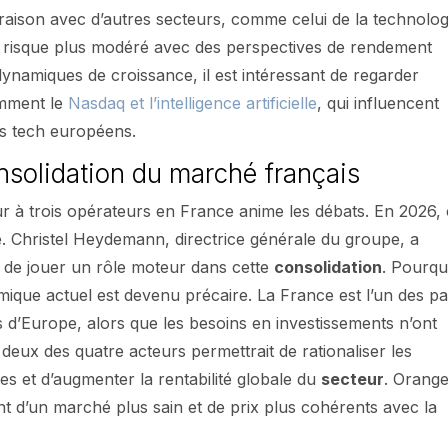
paraison avec d’autres secteurs, comme celui de la technolog
de risque plus modéré avec des perspectives de rendement
ynamiques de croissance, il est intéressant de regarder
amment le
Nasdaq et l’intelligence artificielle
, qui influencent
rs tech européens.
onsolidation du marché français
ur à trois opérateurs en France anime les débats. En 2026,
e. Christel Heydemann, directrice générale du groupe, a
 de jouer un rôle moteur dans cette
consolidation
. Pourqu
mique actuel est devenu précaire. La France est l’un des p
s d’Europe, alors que les besoins en investissements n’ont
deux des quatre acteurs permettrait de rationaliser les
es et d’augmenter la rentabilité globale du
secteur
. Orange
ent d’un marché plus sain et de prix plus cohérents avec la