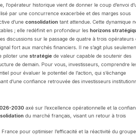
, l’opérateur historique vient de donner le coup d’envoi d
alisé par une concurrence exacerbée et des marges sous
ective d’une
consolidation
tant attendue. Cette dynamique n
ables ; elle redéfinit en profondeur les
horizons stratégiq
s discussions sur le passage de quatre à trois opérateurs
gnal fort aux marchés financiers. Il ne s’agit plus seulemen
e piloter une
stratégie
de valeur capable de soutenir des
ructure de demain. Pour vous, investisseurs, comprendre le
tiel pour évaluer le potentiel de l’action, qui s’échange
ant d’une confiance retrouvée des investisseurs institutionn
 2026-2030
axé sur l’excellence opérationnelle et la confian
solidation
du marché français, visant un retour à trois
France pour optimiser l’efficacité et la réactivité du groupe