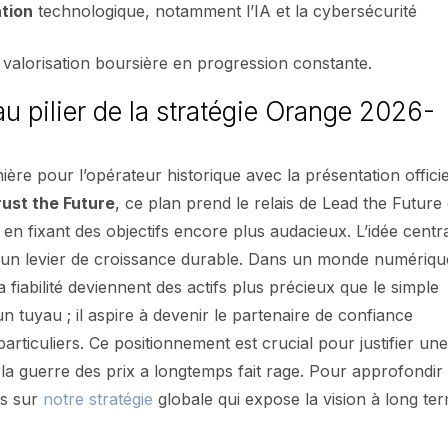
tion
technologique, notamment l’IA et la cybersécurité
 valorisation boursière en progression constante.
au pilier de la stratégie Orange 2026-
ère pour l’opérateur historique avec la présentation officie
rust the Future
, ce plan prend le relais de Lead the Future
t en fixant des objectifs encore plus audacieux. L’idée centr
en un levier de croissance durable. Dans un monde numériqu
a fiabilité deviennent des actifs plus précieux que le simple
n tuyau ; il aspire à devenir le partenaire de confiance
particuliers. Ce positionnement est crucial pour justifier un
la guerre des prix a longtemps fait rage. Pour approfondir
ls sur
notre stratégie
globale qui expose la vision à long te