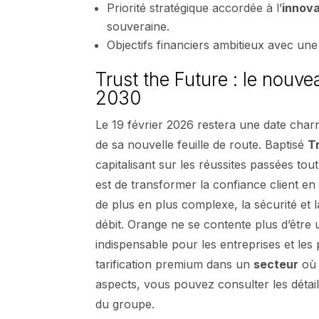
Priorité stratégique accordée à l’
innova
souveraine.
Objectifs financiers ambitieux avec une
Trust the Future : le nouve
2030
Le 19 février 2026 restera une date charni
de sa nouvelle feuille de route. Baptisé
T
capitalisant sur les réussites passées tou
est de transformer la confiance client 
de plus en plus complexe, la sécurité et l
débit. Orange ne se contente plus d’être u
indispensable pour les entreprises et les 
tarification premium dans un
secteur
où 
aspects, vous pouvez consulter les détai
du groupe.