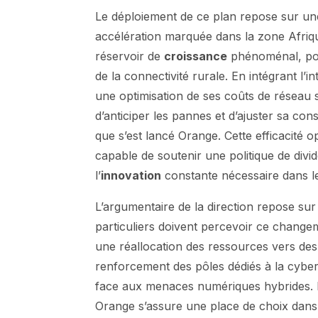
Le déploiement de ce plan repose sur un
accélération marquée dans la zone Afri
réservoir de
croissance
phénoménal, port
de la connectivité rurale. En intégrant l’i
une optimisation de ses coûts de réseau 
d’anticiper les pannes et d’ajuster sa co
que s’est lancé Orange. Cette efficacité o
capable de soutenir une politique de divid
l’
innovation
constante nécessaire dans 
L’argumentaire de la direction repose sur 
particuliers doivent percevoir ce chan
une réallocation des ressources vers des
renforcement des pôles dédiés à la cybe
face aux menaces numériques hybrides. 
Orange s’assure une place de choix dans