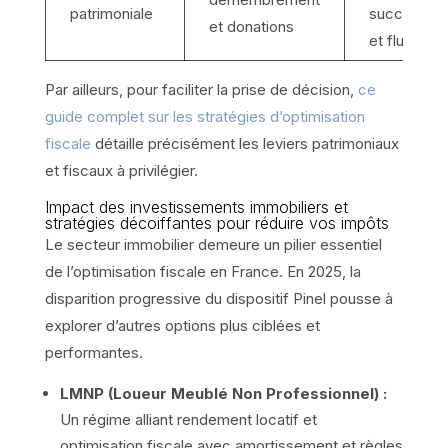
patrimoniale
succession
et donations
et fluidité
Par ailleurs, pour faciliter la prise de décision,
ce
guide complet sur les stratégies d’optimisation
fiscale
détaille précisément les leviers patrimoniaux
et fiscaux à privilégier.
Impact des investissements immobiliers et
stratégies décoiffantes pour réduire vos impôts
Le secteur immobilier demeure un pilier essentiel
de l’optimisation fiscale en France. En 2025, la
disparition progressive du dispositif Pinel pousse à
explorer d’autres options plus ciblées et
performantes.
LMNP (Loueur Meublé Non Professionnel) :
Un régime alliant rendement locatif et
optimisation fiscale avec amortissement et règles