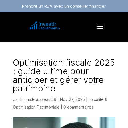
Prendre un RDV avec un conseiller financier
Optimisation fiscale 2025
: guide ultime pour
anticiper et gérer votre
patrimoine
par
Emma.Rousseau.59
|
Nov 27, 2025
|
Fiscalité &
Optimisation Patrimoniale
|
0 commentaires