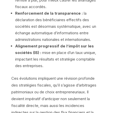
remise à plat, pour mieux cadrer les avantages
fiscaux accordés.
Renforcement de la transparence :
la
déclaration des bénéficiaires effectifs des
sociétés est désormais systématique, avec un
échange automatique d’informations entre
administrations nationales et internationales.
Alignement progressif de l’impôt sur les
sociétés (IS) :
mise en place d’un taux unique,
impactant les résultats et stratégie comptable
des entreprises.
Ces évolutions impliquent une révision profonde
des stratégies fiscales, qu’il s’agisse d’arbitrages
patrimoniaux ou de choix entrepreneuriaux. Il
devient impératif d’anticiper non seulement la
fiscalité directe, mais aussi les incidences
indirectes sur la gestion des flux financiers et la