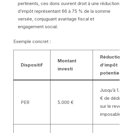
pertinents, ces dons ouvrent droit à une réduction
d’impôt représentant 66 à 75 % de la somme
versée, conjuguant avantage fiscal et
engagement social.
Exemple concret :
Réduction
Montant
Dispositif
d’impôt
investi
potentielle
Jusqu’à 1.650
€ de déduction
PER
5.000 €
sur le revenu
imposable