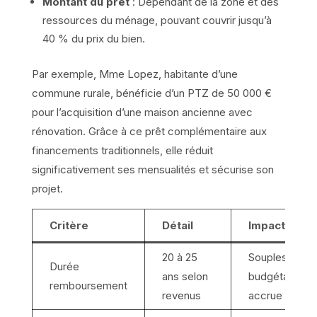
Montant du prêt
: Dépendant de la zone et des
ressources du ménage, pouvant couvrir jusqu’à
40 % du prix du bien.
Par exemple, Mme Lopez, habitante d’une
commune rurale, bénéficie d’un PTZ de 50 000 €
pour l’acquisition d’une maison ancienne avec
rénovation. Grâce à ce prêt complémentaire aux
financements traditionnels, elle réduit
significativement ses mensualités et sécurise son
projet.
Critère
Détail
Impact
20 à 25
Souplesse
Durée
ans selon
budgétaire
remboursement
revenus
accrue