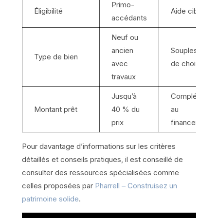
Primo-
Éligibilité
Aide ciblée
accédants
Neuf ou
ancien
Souplesse
Type de bien
avec
de choix
travaux
Jusqu’à
Complément
Montant prêt
40 % du
au
prix
financement
Pour davantage d’informations sur les critères
détaillés et conseils pratiques, il est conseillé de
consulter des ressources spécialisées comme
celles proposées par
Pharrell – Construisez un
patrimoine solide
.