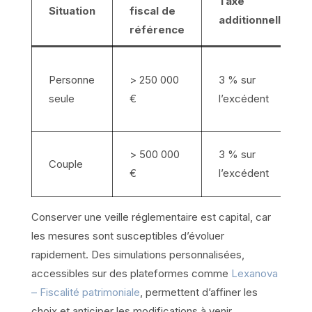
Taxe
Situation
fiscal de
additionnelle
référence
Personne
> 250 000
3 % sur
seule
€
l’excédent
> 500 000
3 % sur
Couple
€
l’excédent
Conserver une veille réglementaire est capital, car
les mesures sont susceptibles d’évoluer
rapidement. Des simulations personnalisées,
accessibles sur des plateformes comme
Lexanova
– Fiscalité patrimoniale
, permettent d’affiner les
choix et anticiper les modifications à venir.