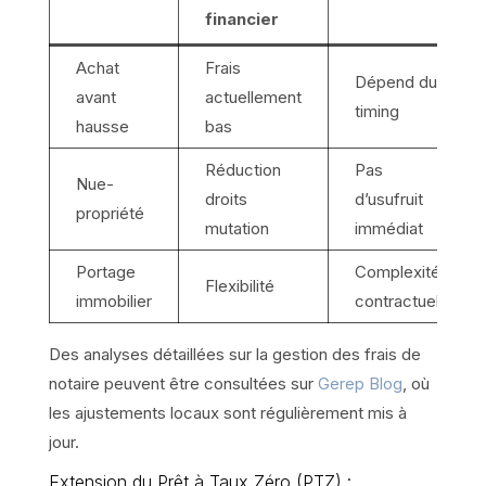
financier
Achat
Frais
Dépend du
avant
actuellement
timing
hausse
bas
Réduction
Pas
Nue-
droits
d’usufruit
propriété
mutation
immédiat
Portage
Complexité
Flexibilité
immobilier
contractuelle
Des analyses détaillées sur la gestion des frais de
notaire peuvent être consultées sur
Gerep Blog
, où
les ajustements locaux sont régulièrement mis à
jour.
Extension du Prêt à Taux Zéro (PTZ) :