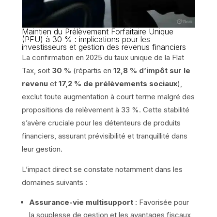
Maintien du Prélèvement Forfaitaire Unique
(PFU) à 30 % : implications pour les
investisseurs et gestion des revenus financiers
La confirmation en 2025 du taux unique de la Flat
Tax, soit
30 %
(répartis en
12,8 % d’impôt sur le
revenu
et
17,2 % de prélèvements sociaux
),
exclut toute augmentation à court terme malgré des
propositions de relèvement à 33 %. Cette stabilité
s’avère cruciale pour les détenteurs de produits
financiers, assurant prévisibilité et tranquillité dans
leur gestion.
L’impact direct se constate notamment dans les
domaines suivants :
Assurance-vie multisupport
: Favorisée pour
la souplesse de gestion et les avantages fiscaux