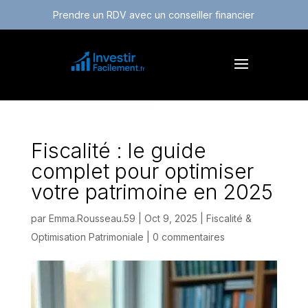
Prendre un RDV avec un conseiller financier
Fiscalité : le guide
complet pour optimiser
votre patrimoine en 2025
par
Emma.Rousseau.59
|
Oct 9, 2025
|
Fiscalité &
Optimisation Patrimoniale
|
0 commentaires