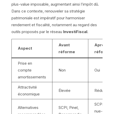
plus-value imposable, augmentant ainsi l’impôt dû.
Dans ce contexte, renouveler sa stratégie
patrimoniale est impératif pour harmoniser
rendement et fiscalité, notamment au regard des
outils proposés par le réseau
InvestiFiscal
.
Avant
Après
Aspect
réforme
réforme
Prise en
compte
Non
Oui
amortissements
Attractivité
Élevée
Réduite
économique
SCPI,
Alternatives
SCPI, Pinel,
nue-