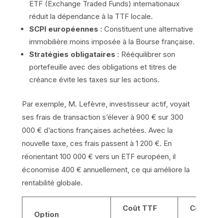
ETF (Exchange Traded Funds) internationaux
réduit la dépendance à la TTF locale.
SCPI européennes
: Constituent une alternative
immobilière moins imposée à la Bourse française.
Stratégies obligataires
: Rééquilibrer son
portefeuille avec des obligations et titres de
créance évite les taxes sur les actions.
Par exemple, M. Lefèvre, investisseur actif, voyait
ses frais de transaction s’élever à 900 € sur 300
000 € d’actions françaises achetées. Avec la
nouvelle taxe, ces frais passent à 1 200 €. En
réorientant 100 000 € vers un ETF européen, il
économise 400 € annuellement, ce qui améliore la
rentabilité globale.
Coût TTF
Coût T
Option