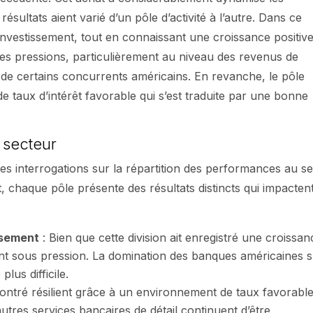
sultats aient varié d’un pôle d’activité à l’autre. Dans ce
investissement, tout en connaissant une croissance positiv
des pressions, particulièrement au niveau des revenus de
de certains concurrents américains. En revanche, le pôle
 taux d’intérêt favorable qui s’est traduite par une bonne
 secteur
es interrogations sur la répartition des performances au se
et, chaque pôle présente des résultats distincts qui impactent
ssement
: Bien que cette division ait enregistré une croissan
nt sous pression. La domination des banques américaines 
lus difficile.
montré résilient grâce à un environnement de taux favorable
autres services bancaires de détail continuent d’être