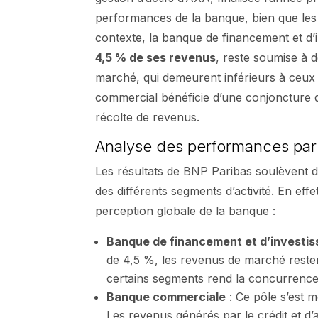
performances de la banque, bien que les ré
contexte, la banque de financement et d’
4,5 % de ses revenus
, reste soumise à 
marché, qui demeurent inférieurs à ceux 
commercial bénéficie d’une conjoncture de
récolte de revenus.
Analyse des performances par
Les résultats de BNP Paribas soulèvent d
des différents segments d’activité. En eff
perception globale de la banque :
Banque de financement et d’investi
de 4,5 %, les revenus de marché reste
certains segments rend la concurrence p
Banque commerciale
: Ce pôle s’est 
Les revenus générés par le crédit et d’