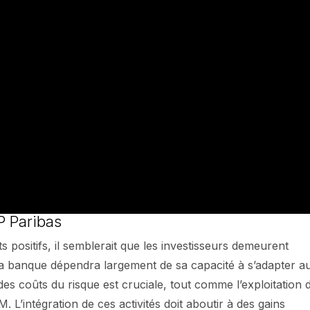
P Paribas
 positifs, il semblerait que les investisseurs demeurent
e la banque dépendra largement de sa capacité à s’adapter a
des coûts du risque est cruciale, tout comme l’exploitation 
. L’intégration de ces activités doit aboutir à des gains