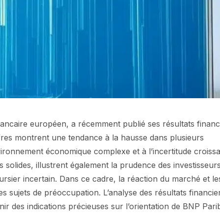
ancaire européen, a récemment publié ses résultats financ
iffres montrent une tendance à la hausse dans plusieurs
vironnement économique complexe et à l’incertitude croiss
 solides, illustrent également la prudence des investisseurs
rsier incertain. Dans ce cadre, la réaction du marché et le
s sujets de préoccupation. L’analyse des résultats financie
nir des indications précieuses sur l’orientation de BNP Pari