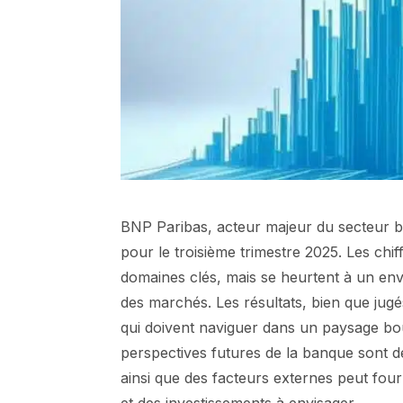
BNP Paribas, acteur majeur du secteur b
pour le troisième trimestre 2025. Les ch
domaines clés, mais se heurtent à un en
des marchés. Les résultats, bien que jugés
qui doivent naviguer dans un paysage bou
perspectives futures de la banque sont de
ainsi que des facteurs externes peut four