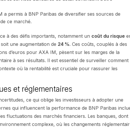
IM a permis à BNP Paribas de diversifier ses sources de
 de ce marché.
face à des défis importants, notamment un
coût du risque
e
s, soit une augmentation de
24 %
. Ces coûts, couplés à des
lions d’euros pour AXA IM, pèsent sur les marges de la
ire à ses résultats. Il est essentiel de surveiller comment
texte où la rentabilité est cruciale pour rassurer les
ues et réglementaires
ncertitudes, ce qui oblige les investisseurs à adopter une
ternes qui influencent la performance de BNP Paribas inclu
les fluctuations des marchés financiers. Les banques, dont
environnement complexe, où les changements réglementai