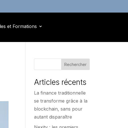
des et Formations
Rechercher
Articles récents
La finance traditionnelle
se transforme grâce à la
blockchain, sans pour
autant disparaître
Nexity : les premiers