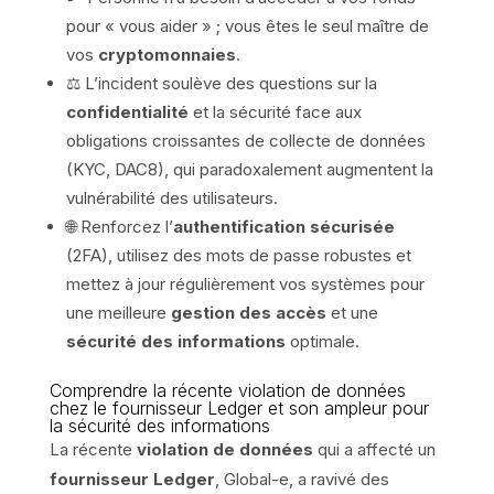
pour « vous aider » ; vous êtes le seul maître de
vos
cryptomonnaies
.
⚖️ L’incident soulève des questions sur la
confidentialité
et la sécurité face aux
obligations croissantes de collecte de données
(KYC, DAC8), qui paradoxalement augmentent la
vulnérabilité des utilisateurs.
🌐 Renforcez l’
authentification sécurisée
(2FA), utilisez des mots de passe robustes et
mettez à jour régulièrement vos systèmes pour
une meilleure
gestion des accès
et une
sécurité des informations
optimale.
Comprendre la récente violation de données
chez le fournisseur Ledger et son ampleur pour
la sécurité des informations
La récente
violation de données
qui a affecté un
fournisseur Ledger
, Global-e, a ravivé des