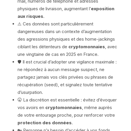
mail, numéros de téléphone et adresses
physiques de livraison, augmentant l’
exposition
aux risques
.
⚠️ Ces données sont particulièrement
dangereuses dans un contexte d’augmentation
des agressions physiques et des home-jackings
ciblant les détenteurs de
cryptomonnaies
, avec
une vingtaine de cas en 2025 en France.
🛡️ Il est crucial d’adopter une vigilance maximale :
ne répondez à aucun message suspect, ne
partagez jamais vos clés privées ou phrases de
récupération (seed), et signalez toute tentative
d’usurpation.
🤫 La discrétion est essentielle : évitez d’évoquer
vos avoirs en
cryptomonnaies
, même auprès
de votre entourage proche, pour renforcer votre
protection des données
.
🔑 Personne n’a besoin d’accéder à vos fonds