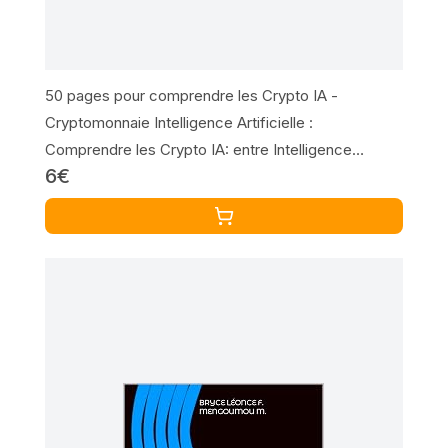
50 pages pour comprendre les Crypto IA -
Cryptomonnaie Intelligence Artificielle :
Comprendre les Crypto IA: entre Intelligence
6€
Artificielle, Blockchain et Cryptomonnaie tout savoir