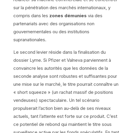
sur la pénétration des marchés internationaux, y
compris dans les
zones démunies
via des
partenariats avec des organisations non
gouvernementales ou des institutions
supranationales.
Le second levier réside dans la finalisation du
dossier Lyme. Si Pfizer et Valneva parviennent à
convaincre les autorités que les données de la
seconde analyse sont robustes et suffisantes pour
une mise sur le marché, le titre pourrait connaître un
« short squeeze » (un rachat massif de positions
vendeuses) spectaculaire. Un tel scénario
propulserait l’action bien au-delà de ses niveaux
actuels, tant l’attente est forte sur ce produit. C’est
ce potentiel de rebond qui maintient le titre sous
surveillance active par les fonds spéculatifs. En tant