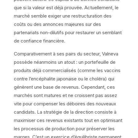
que si la valeur est déjà prouvée. Actuellement, le
marché semble exiger une restructuration des
coûts ou des annonces majeures sur des
partenariats non-dilutifs pour restaurer un semblant
de confiance financière.
Comparativement à ses pairs du secteur, Valneva
possède néanmoins un atout : un portefeuille de
produits déjà commercialisés (comme les vaccins
contre l’encéphalite japonaise ou le choléra) qui
génèrent une base de revenus. Cependant, ces
marchés sont matures et ne croissent pas assez
vite pour compenser les déboires des nouveaux
candidats. La stratégie de la direction consiste à
maximiser ces revenus existants tout en optimisant
les processus de production pour préserver les
marges. C’est un exercice d’équilibriste permanent