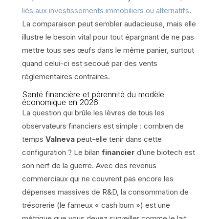
liés aux investissements immobiliers ou alternatifs
.
La comparaison peut sembler audacieuse, mais elle
illustre le besoin vital pour tout épargnant de ne pas
mettre tous ses œufs dans le même panier, surtout
quand celui-ci est secoué par des vents
réglementaires contraires.
Santé financière et pérennité du modèle
économique en 2026
La question qui brûle les lèvres de tous les
observateurs financiers est simple : combien de
temps
Valneva
peut-elle tenir dans cette
configuration ? Le bilan
financier
d’une biotech est
son nerf de la guerre. Avec des revenus
commerciaux qui ne couvrent pas encore les
dépenses massives de R&D, la consommation de
trésorerie (le fameux « cash burn ») est une
métrique que vous devez surveiller comme le lait