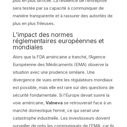
plus en plus difficile. La résilience de l’entreprise
sera testée par sa capacité à communiquer de
manière transparente et à rassurer des autorités de
plus en plus frileuses.
L’impact des normes
réglementaires européennes et
mondiales
Alors que la FDA américaine a tranché, l’Agence
Européenne des Médicaments (EMA) observe la
situation avec une prudence similaire. Une
divergence de vues entre les régulateurs mondiaux
est possible, mais elle est rare sur des questions de
sécurité fondamentale. Si l’Europe devait suivre la
voie américaine,
Valneva
se retrouverait face à un
marché domestique fermé, ce qui serait une
catastrophe industrielle. Les investisseurs doivent
surveiller de près les communiqués de l’EMA, car ils