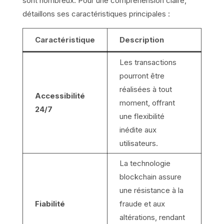
sont nombreux. Pour une compréhension claire,
détaillons ses caractéristiques principales :
Caractéristique
Description
Les transactions
pourront être
réalisées à tout
Accessibilité
moment, offrant
24/7
une flexibilité
inédite aux
utilisateurs.
La technologie
blockchain assure
une résistance à la
Fiabilité
fraude et aux
altérations, rendant