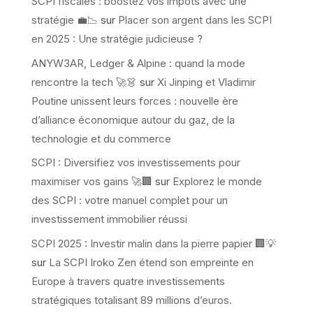
SCPI fiscales : boostez vos impôts avec une
stratégie 💼📉
sur
Placer son argent dans les SCPI
en 2025 : Une stratégie judicieuse ?
ANYW3AR, Ledger & Alpine : quand la mode
rencontre la tech 🚀👗
sur
Xi Jinping et Vladimir
Poutine unissent leurs forces : nouvelle ère
d’alliance économique autour du gaz, de la
technologie et du commerce
SCPI : Diversifiez vos investissements pour
maximiser vos gains 🚀🏢
sur
Explorez le monde
des SCPI : votre manuel complet pour un
investissement immobilier réussi
SCPI 2025 : Investir malin dans la pierre papier 🏢💡
sur
La SCPI Iroko Zen étend son empreinte en
Europe à travers quatre investissements
stratégiques totalisant 89 millions d’euros.