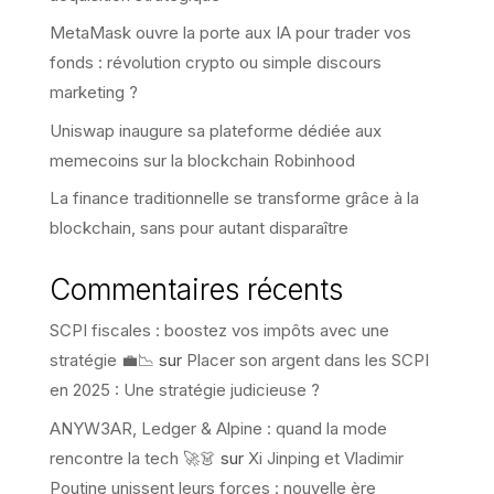
MetaMask ouvre la porte aux IA pour trader vos
fonds : révolution crypto ou simple discours
marketing ?
Uniswap inaugure sa plateforme dédiée aux
memecoins sur la blockchain Robinhood
La finance traditionnelle se transforme grâce à la
blockchain, sans pour autant disparaître
Commentaires récents
SCPI fiscales : boostez vos impôts avec une
stratégie 💼📉
sur
Placer son argent dans les SCPI
en 2025 : Une stratégie judicieuse ?
ANYW3AR, Ledger & Alpine : quand la mode
rencontre la tech 🚀👗
sur
Xi Jinping et Vladimir
Poutine unissent leurs forces : nouvelle ère