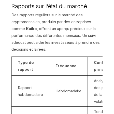
Rapports sur l’état du marché
Des rapports réguliers sur le marché des
cryptomonnaies, produits par des entreprises
comme
Kaiko
, offrent un aperçu précieux sur la
performance des différentes monnaies. Un suivi
adéquat peut aider les investisseurs à prendre des
décisions éclairées.
Type de
Contenu
Fréquence
rapport
principal
Analyse
Rapport
des prix et
Hebdomadaire
hebdomadaire
de la
volatilité
Tendances