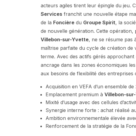
acteurs agiles tirent leur épingle du jeu.
Services
franchit une nouvelle étape ma
de la
Foncière
du
Groupe Spirit
, la soci
de nouvelle génération. Cette opération,
Villebon-sur-Yvette
, ne se résume pas 
maîtrise parfaite du cycle de création de
terme. Avec des actifs gérés approchant
ancrage dans les zones économiques les 
aux besoins de flexibilité des entreprise
Acquisition en VEFA d’un ensemble de
Emplacement premium à
Villebon-sur
Mixité d’usage avec des cellules d’act
Synergie interne forte : achat réalisé a
Ambition environnementale élevée avec 
Renforcement de la stratégie de la Fonc