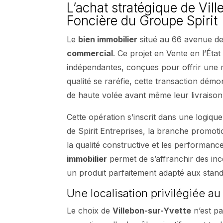
L’achat stratégique de Vill
Foncière du Groupe Spirit
Le
bien immobilier
situé au 66 avenue de 
commercial
. Ce projet en Vente en l’Ét
indépendantes, conçues pour offrir une 
qualité se raréfie, cette transaction démo
de haute volée avant même leur livraison 
Cette opération s’inscrit dans une logique
de Spirit Entreprises, la branche promot
la qualité constructive et les performanc
immobilier
permet de s’affranchir des inc
un produit parfaitement adapté aux stan
Une localisation privilégiée a
Le choix de
Villebon-sur-Yvette
n’est pa