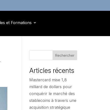
des et Formations
Rechercher
-
Articles récents
Mastercard mise 1,8
milliard de dollars pour
conquérir le marché des
stablecoins à travers une
acquisition stratégique