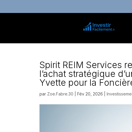
Spirit REIM Services r
l’achat stratégique d’
Yvette pour la Foncièr
par
Zoe.Fabre.30
|
Fév 20, 2026
|
Investisseme