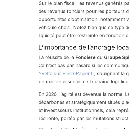
Sur le plan fiscal, les revenus générés pa
des revenus fonciers pour les porteurs de
opportunités d’optimisation, notamment v
véhicule choisi. Notez bien que ce type
liquidité peut être restreinte en fonction
L’importance de l’ancrage local
La réussite de la
Foncière
du
Groupe Spi
Ce n’est pas par hasard si les communiqué
Yvette sur PierrePapier.fr
, soulignent la q
un maillon essentiel de la chaîne logistiq
En 2026, l’agilité est devenue la norme. 
décarbonés et stratégiquement situés pla
et investisseurs institutionnels, cela rep
résiliente, portée par les mutations struc