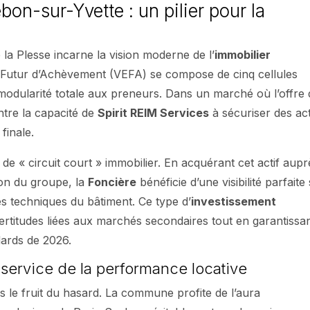
ebon-sur-Yvette : un pilier pour la
la Plesse incarne la vision moderne de l’
immobilier
at Futur d’Achèvement (VEFA) se compose de cinq cellules
modularité totale aux preneurs. Dans un marché où l’offre 
ntre la capacité de
Spirit REIM Services
à sécuriser des act
finale.
 de « circuit court » immobilier. En acquérant cet actif aupr
ion du groupe, la
Foncière
bénéficie d’une visibilité parfaite
es techniques du bâtiment. Ce type d’
investissement
ertitudes liées aux marchés secondaires tout en garantissa
dards de 2026.
u service de la performance locative
s le fruit du hasard. La commune profite de l’aura