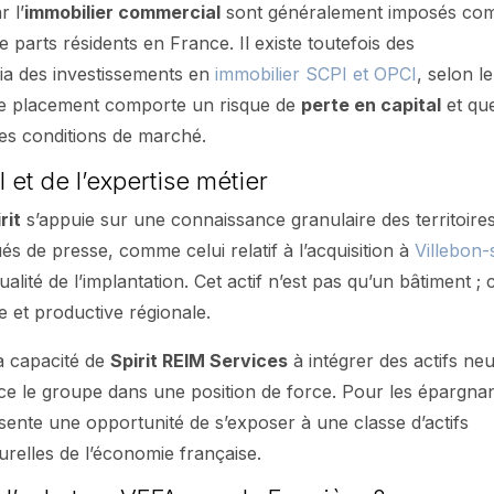
r l’
immobilier commercial
sont généralement imposés c
 parts résidents en France. Il existe toutefois des
ia des investissements en
immobilier SCPI et OPCI
, selon le
 de placement comporte un risque de
perte en capital
et que
 des conditions de marché.
 et de l’expertise métier
rit
s’appuie sur une connaissance granulaire des territoires
s de presse, comme celui relatif à l’acquisition à
Villebon-
ualité de l’implantation. Cet actif n’est pas qu’un bâtiment ; c
ue et productive régionale.
La capacité de
Spirit REIM Services
à intégrer des actifs neu
ce le groupe dans une position de force. Pour les épargna
résente une opportunité de s’exposer à une classe d’actifs
turelles de l’économie française.