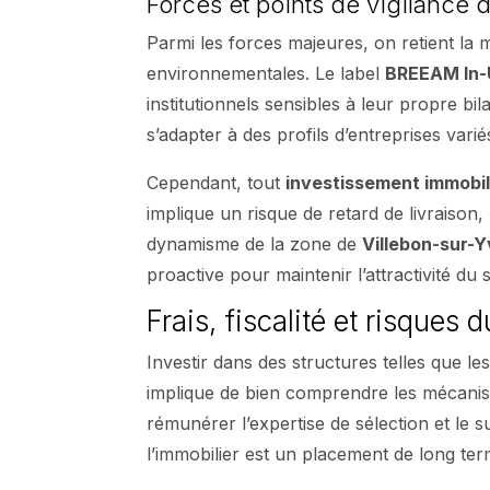
Forces et points de vigilance 
Parmi les forces majeures, on retient la 
environnementales. Le label
BREEAM In-
institutionnels sensibles à leur propre b
s’adapter à des profils d’entreprises vari
Cependant, tout
investissement immobil
implique un risque de retard de livraison,
dynamisme de la zone de
Villebon-sur-Y
proactive pour maintenir l’attractivité du
Frais, fiscalité et risques
Investir dans des structures telles que l
implique de bien comprendre les mécanism
rémunérer l’expertise de sélection et le s
l’immobilier est un placement de long 