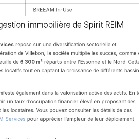
BREEAM In-Use
 gestion immobilière de Spirit REIM
rvices
repose sur une diversification sectorielle et
ration de Villebon, la société multiplie les succès, comme
euille de
6 300 m²
répartis entre l’Essonne et le Nord. Cett
 locatifs tout en captant la croissance de différents bassi
nifeste également dans la valorisation active des actifs. En t
enir un taux d’occupation financier élevé en proposant des
t les locataires. Vous pouvez consulter les détails de ces
IM Services
pour apprécier l’ampleur de leur déploiement