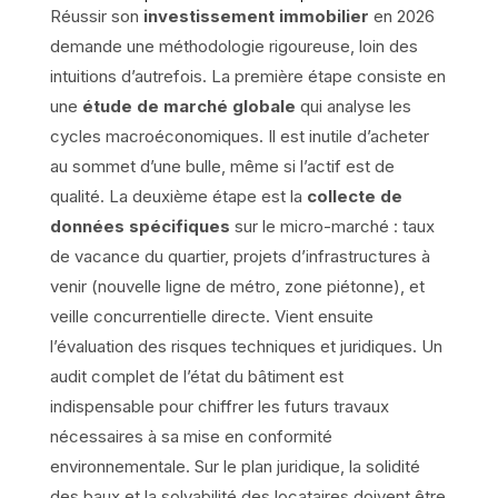
Réussir son
investissement immobilier
en 2026
demande une méthodologie rigoureuse, loin des
intuitions d’autrefois. La première étape consiste en
une
étude de marché globale
qui analyse les
cycles macroéconomiques. Il est inutile d’acheter
au sommet d’une bulle, même si l’actif est de
qualité. La deuxième étape est la
collecte de
données spécifiques
sur le micro-marché : taux
de vacance du quartier, projets d’infrastructures à
venir (nouvelle ligne de métro, zone piétonne), et
veille concurrentielle directe. Vient ensuite
l’évaluation des risques techniques et juridiques. Un
audit complet de l’état du bâtiment est
indispensable pour chiffrer les futurs travaux
nécessaires à sa mise en conformité
environnementale. Sur le plan juridique, la solidité
des baux et la solvabilité des locataires doivent être