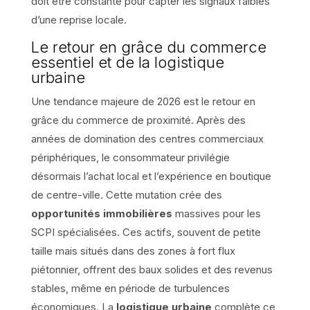
doit être constante pour capter les signaux faibles
d’une reprise locale.
Le retour en grâce du commerce
essentiel et de la logistique
urbaine
Une tendance majeure de 2026 est le retour en
grâce du commerce de proximité. Après des
années de domination des centres commerciaux
périphériques, le consommateur privilégie
désormais l’achat local et l’expérience en boutique
de centre-ville. Cette mutation crée des
opportunités immobilières
massives pour les
SCPI spécialisées. Ces actifs, souvent de petite
taille mais situés dans des zones à fort flux
piétonnier, offrent des baux solides et des revenus
stables, même en période de turbulences
économiques. La
logistique urbaine
complète ce