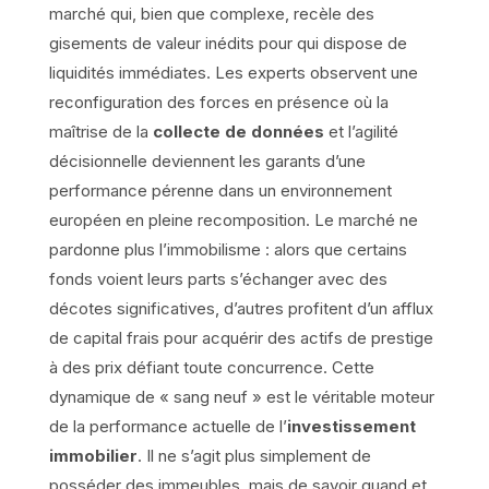
marché qui, bien que complexe, recèle des
gisements de valeur inédits pour qui dispose de
liquidités immédiates. Les experts observent une
reconfiguration des forces en présence où la
maîtrise de la
collecte de données
et l’agilité
décisionnelle deviennent les garants d’une
performance pérenne dans un environnement
européen en pleine recomposition. Le marché ne
pardonne plus l’immobilisme : alors que certains
fonds voient leurs parts s’échanger avec des
décotes significatives, d’autres profitent d’un afflux
de capital frais pour acquérir des actifs de prestige
à des prix défiant toute concurrence. Cette
dynamique de « sang neuf » est le véritable moteur
de la performance actuelle de l’
investissement
immobilier
. Il ne s’agit plus simplement de
posséder des immeubles, mais de savoir quand et