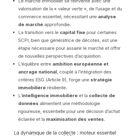
Le marché immobilier se réinvente avec une
valorisation de la « valeur verte », de l’usage et du
commerce essentiel, nécessitant une
analyse
de marché
approfondie.
La transition vers le
capital fixe
pour certaines
SCPI, bien que génératrice de décotes, est une
étape nécessaire pour assainir le marché et offrir
de nouvelles perspectives d’acquisition.
L’équilibre entre
ambition européenne et
ancrage national
, couplé à l’intégration des
critères ESG (Article 9), forge une
stratégie
immobilière
résiliente.
L’
intelligence immobilière
et la
collecte de
données
alimentent une méthodologie
rigoureuse, essentielle pour une décision d’achat
éclairée et la
maximisation des ventes
.
La dynamique de la collecte : moteur essentiel