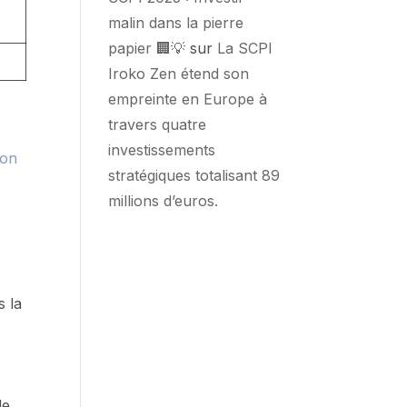
malin dans la pierre
papier 🏢💡
sur
La SCPI
Iroko Zen étend son
empreinte en Europe à
travers quatre
investissements
ion
stratégiques totalisant 89
millions d’euros.
s la
de