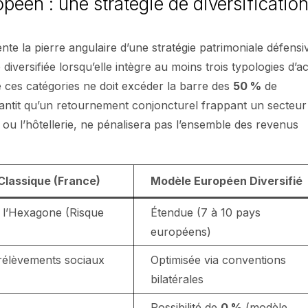
opéen : une stratégie de diversificatio
nte la pierre angulaire d’une stratégie patrimoniale défensi
 diversifiée lorsqu’elle intègre au moins trois typologies d’ac
e ces catégories ne doit excéder la barre des
50 %
de
garantit qu’un retournement conjoncturel frappant un secteur
ou l’hôtellerie, ne pénalisera pas l’ensemble des revenus
Classique (France)
Modèle Européen Diversifié
à l’Hexagone (Risque
Étendue (7 à 10 pays
européens)
rélèvements sociaux
Optimisée via conventions
bilatérales
Possibilité de
0 %
(modèle