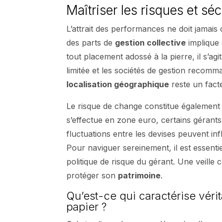
Maîtriser les risques et sé
L’attrait des performances ne doit jamais 
des parts de
gestion collective
implique 
tout placement adossé à la pierre, il s’ag
limitée et les sociétés de gestion recom
localisation géographique
reste un facte
Le risque de change constitue également u
s’effectue en zone euro, certains géran
fluctuations entre les devises peuvent in
Pour naviguer sereinement, il est essent
politique de risque du gérant. Une veille
protéger son
patrimoine
.
Qu’est-ce qui caractérise vérit
papier ?