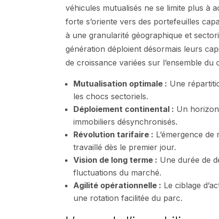
véhicules mutualisés ne se limite plus à 
forte s’oriente vers des portefeuilles c
à une granularité géographique et sectori
génération déploient désormais leurs cap
de croissance variées sur l’ensemble du 
Mutualisation optimale :
Une répartitio
les chocs sectoriels.
Déploiement continental :
Un horizon 
immobiliers désynchronisés.
Révolution tarifaire :
L’émergence de mo
travaillé dès le premier jour.
Vision de long terme :
Une durée de d
fluctuations du marché.
Agilité opérationnelle :
Le ciblage d’act
une rotation facilitée du parc.