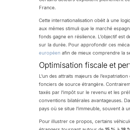
France.
Cette internationalisation obéit à une lo
aux mêmes stimuli que le marché espagnol
fonds gagne en résilience. L’objectif est
sur la durée. Pour approfondir ces méca
européen
afin de mieux comprendre la sél
Optimisation fiscale et per
L’un des attraits majeurs de l’expatriatio
fonciers de source étrangère. Contraireme
taxés par l’impôt sur le revenu et les pr
conventions bilatérales avantageuses. Dan
pays où se situe l’immeuble, souvent à un 
Pour illustrer ce propos, certains véhicu
étrangers tournant autour de
15 %
à
18 