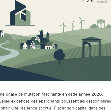
 une phase de mutation fascinante en cette année
2026
.
uvelles exigences des épargnants poussent les gestionnaire
r offrir une résilience accrue. Placer son capital dans des