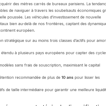
acquérir des mètres carrés de bureaux parisiens. La tendan
apables de naviguer à travers les soubelsauts économiques g
elle poussée. Les véhicules d’investissement de nouvelle
itaux bien au-delà de nos frontières, captant des dynamiqu
continent européen.
n stratégique sur au moins trois classes d’actifs pour amor
étendu à plusieurs pays européens pour capter des cycle
dèles sans frais de souscription, maximisant le capital
étention recommandée de plus de
10 ans
pour lisser les
ifs de taille intermédiaire pour garantir une meilleure liquidi