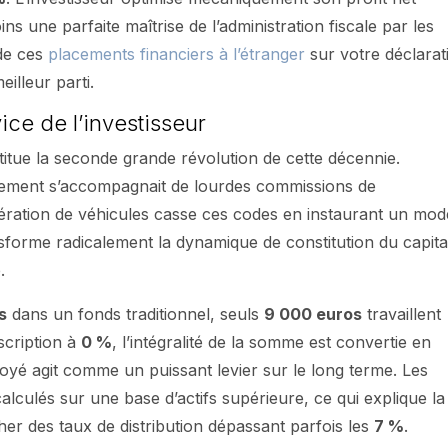
 une parfaite maîtrise de l’administration fiscale par les
 de ces
placements financiers à l’étranger
sur votre déclarat
illeur parti.
vice de l’investisseur
titue la seconde grande révolution de cette décennie.
acement s’accompagnait de lourdes commissions de
ération de véhicules casse ces codes en instaurant un mod
nsforme radicalement la dynamique de constitution du capita
.
s
dans un fonds traditionnel, seuls
9 000 euros
travaillent
scription à
0 %
, l’intégralité de la somme est convertie en
loyé agit comme un puissant levier sur le long terme. Les
alculés sur une base d’actifs supérieure, ce qui explique la
er des taux de distribution dépassant parfois les
7 %
.