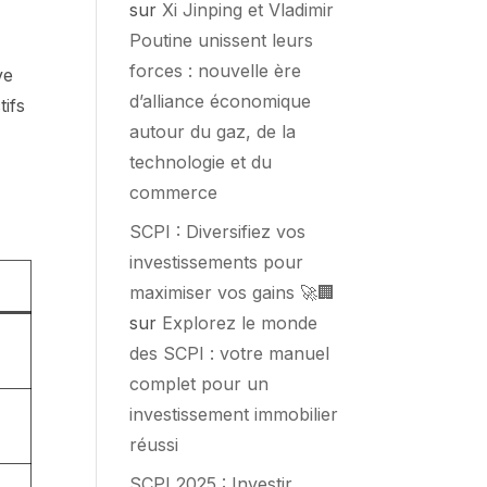
n
sur
Xi Jinping et Vladimir
Poutine unissent leurs
forces : nouvelle ère
ve
d’alliance économique
tifs
autour du gaz, de la
technologie et du
commerce
SCPI : Diversifiez vos
investissements pour
maximiser vos gains 🚀🏢
sur
Explorez le monde
des SCPI : votre manuel
complet pour un
investissement immobilier
réussi
SCPI 2025 : Investir