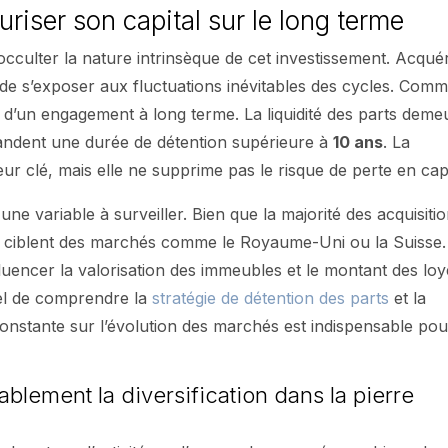
curiser son capital sur le long terme
occulter la nature intrinsèque de cet investissement. Acquér
de s’exposer aux fluctuations inévitables des cycles. Com
it d’un engagement à long terme. La liquidité des parts deme
mandent une durée de détention supérieure à
10 ans
. La
ur clé, mais elle ne supprime pas le risque de perte en capi
ne variable à surveiller. Bien que la majorité des acquisiti
ts ciblent des marchés comme le Royaume-Uni ou la Suisse.
fluencer la valorisation des immeubles et le montant des loy
iel de comprendre la
stratégie de détention des parts
et la
 constante sur l’évolution des marchés est indispensable pou
ablement la diversification dans la pierre