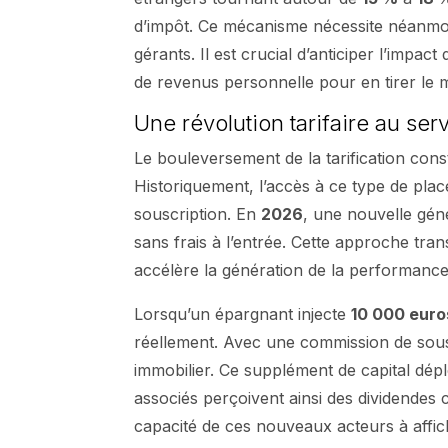
d’impôt. Ce mécanisme nécessite néanmoins
gérants. Il est crucial d’anticiper l’impact
de revenus personnelle pour en tirer le me
Une révolution tarifaire au ser
Le bouleversement de la tarification cons
Historiquement, l’accès à ce type de pl
souscription. En
2026
, une nouvelle gén
sans frais à l’entrée. Cette approche tra
accélère la génération de la performance
Lorsqu’un épargnant injecte
10 000 euro
réellement. Avec une commission de sou
immobilier. Ce supplément de capital dép
associés perçoivent ainsi des dividendes c
capacité de ces nouveaux acteurs à affich