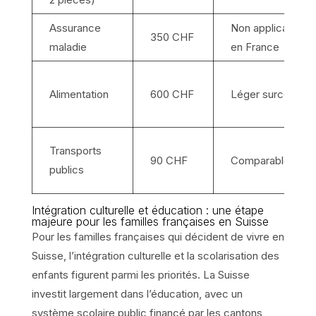
Assurance
Non applicable
350 CHF
maladie
en France
Alimentation
600 CHF
Léger surcoût
Transports
90 CHF
Comparable
publics
Intégration culturelle et éducation : une étape
majeure pour les familles françaises en Suisse
Pour les familles françaises qui décident de vivre en
Suisse, l’intégration culturelle et la scolarisation des
enfants figurent parmi les priorités. La Suisse
investit largement dans l’éducation, avec un
système scolaire public financé par les cantons,