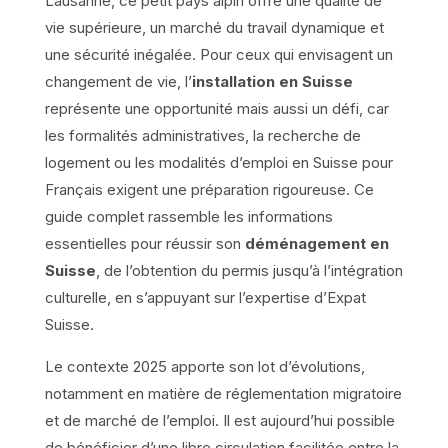
Lausanne, ce petit pays alpin offre une qualité de
vie supérieure, un marché du travail dynamique et
une sécurité inégalée. Pour ceux qui envisagent un
changement de vie, l’
installation en Suisse
représente une opportunité mais aussi un défi, car
les formalités administratives, la recherche de
logement ou les modalités d’emploi en Suisse pour
Français exigent une préparation rigoureuse. Ce
guide complet rassemble les informations
essentielles pour réussir son
déménagement en
Suisse
, de l’obtention du permis jusqu’à l’intégration
culturelle, en s’appuyant sur l’expertise d’Expat
Suisse.
Le contexte 2025 apporte son lot d’évolutions,
notamment en matière de réglementation migratoire
et de marché de l’emploi. Il est aujourd’hui possible
de bénéficier d’une libre circulation facilitée entre la