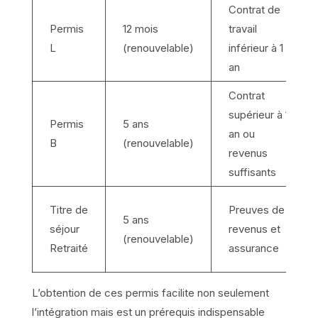
Contrat de
Permis
12 mois
travail
L
(renouvelable)
inférieur à 1
an
Contrat
supérieur à 1
Permis
5 ans
an ou
B
(renouvelable)
revenus
suffisants
Titre de
Preuves de
5 ans
séjour
revenus et
(renouvelable)
Retraité
assurance
L’obtention de ces permis facilite non seulement
l’intégration mais est un prérequis indispensable