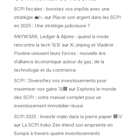
SCPI fiscales : boostez vos impôts avec une
stratégie 💼📉
sur
Placer son argent dans les SCPI
en 2025 : Une stratégie judicieuse ?
ANYW3AR, Ledger & Alpine : quand la mode
rencontre la tech 🚀👗
sur
Xi Jinping et Vladimir
Poutine unissent leurs forces : nouvelle ère
d’alliance économique autour du gaz, de la
technologie et du commerce
SCPI : Diversifiez vos investissements pour
maximiser vos gains 🚀🏢
sur
Explorez le monde
des SCPI : votre manuel complet pour un
investissement immobilier réussi
SCPI 2025 : Investir malin dans la pierre papier 🏢💡
sur
La SCPI Iroko Zen étend son empreinte en
Europe à travers quatre investissements