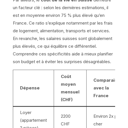
un facteur clé : selon les dernières estimations, il
est en moyenne environ 75 % plus élevé qu’en
France. Ce ratio s’explique notamment par les frais
de logement, alimentation, transports et services.
En revanche, les salaires suisses sont globalement
plus élevés, ce qui équilibre ce différentiel.
Comprendre ces spécificités aide à mieux planifier
son budget et à éviter les surprises désagréables.
Coût
Comparaison
moyen
Dépense
avec la
mensuel
France
(CHF)
Loyer
2200
Environ 2x plus
(appartement
CHF
cher
2 pièces)