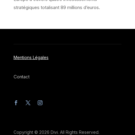
stratégiques totalisant 89 millions d’euros.
Mentions Légales
Contact
Copyright © 2026 Divi. All Rights Reserved.