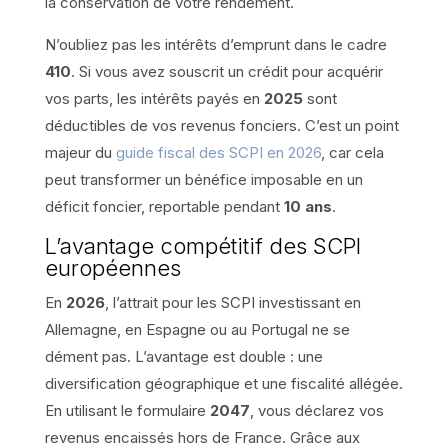
la conservation de votre rendement.
N’oubliez pas les intérêts d’emprunt dans le cadre
410
. Si vous avez souscrit un crédit pour acquérir
vos parts, les intérêts payés en
2025
sont
déductibles de vos revenus fonciers. C’est un point
majeur du
guide fiscal des SCPI en 2026
, car cela
peut transformer un bénéfice imposable en un
déficit foncier, reportable pendant
10 ans
.
L’avantage compétitif des SCPI
européennes
En
2026
, l’attrait pour les SCPI investissant en
Allemagne, en Espagne ou au Portugal ne se
dément pas. L’avantage est double : une
diversification géographique et une fiscalité allégée.
En utilisant le formulaire
2047
, vous déclarez vos
revenus encaissés hors de France. Grâce aux