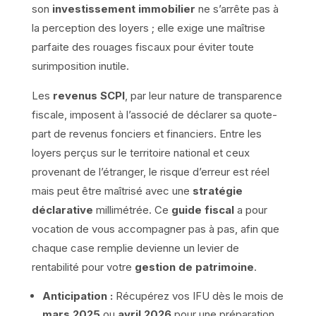
son
investissement immobilier
ne s’arrête pas à
la perception des loyers ; elle exige une maîtrise
parfaite des rouages fiscaux pour éviter toute
surimposition inutile.
Les
revenus SCPI
, par leur nature de transparence
fiscale, imposent à l’associé de déclarer sa quote-
part de revenus fonciers et financiers. Entre les
loyers perçus sur le territoire national et ceux
provenant de l’étranger, le risque d’erreur est réel
mais peut être maîtrisé avec une
stratégie
déclarative
millimétrée. Ce
guide fiscal
a pour
vocation de vous accompagner pas à pas, afin que
chaque case remplie devienne un levier de
rentabilité pour votre
gestion de patrimoine
.
Anticipation :
Récupérez vos IFU dès le mois de
mars 2025
ou
avril 2026
pour une préparation