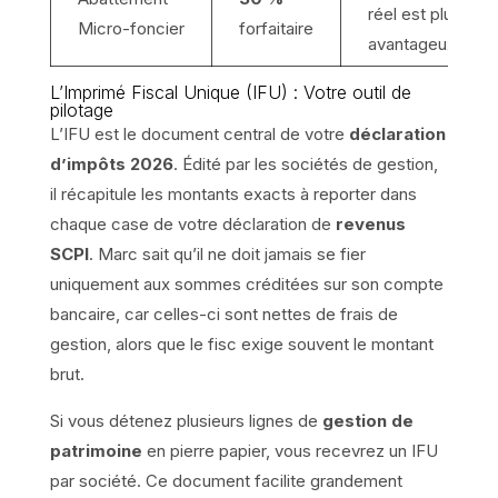
réel est plus
Micro-foncier
forfaitaire
avantageux.
L’Imprimé Fiscal Unique (IFU) : Votre outil de
pilotage
L’IFU est le document central de votre
déclaration
d’impôts 2026
. Édité par les sociétés de gestion,
il récapitule les montants exacts à reporter dans
chaque case de votre déclaration de
revenus
SCPI
. Marc sait qu’il ne doit jamais se fier
uniquement aux sommes créditées sur son compte
bancaire, car celles-ci sont nettes de frais de
gestion, alors que le fisc exige souvent le montant
brut.
Si vous détenez plusieurs lignes de
gestion de
patrimoine
en pierre papier, vous recevrez un IFU
par société. Ce document facilite grandement