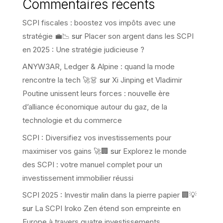
Commentaires récents
SCPI fiscales : boostez vos impôts avec une
stratégie 💼📉
sur
Placer son argent dans les SCPI
en 2025 : Une stratégie judicieuse ?
ANYW3AR, Ledger & Alpine : quand la mode
rencontre la tech 🚀👗
sur
Xi Jinping et Vladimir
Poutine unissent leurs forces : nouvelle ère
d’alliance économique autour du gaz, de la
technologie et du commerce
SCPI : Diversifiez vos investissements pour
maximiser vos gains 🚀🏢
sur
Explorez le monde
des SCPI : votre manuel complet pour un
investissement immobilier réussi
SCPI 2025 : Investir malin dans la pierre papier 🏢💡
sur
La SCPI Iroko Zen étend son empreinte en
Europe à travers quatre investissements