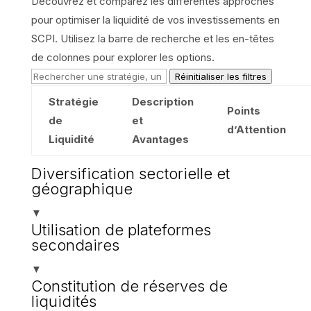
Découvrez et comparez les différentes approches
pour optimiser la liquidité de vos investissements en
SCPI. Utilisez la barre de recherche et les en-têtes
de colonnes pour explorer les options.
Réinitialiser les filtres
Stratégie
Description
Points
de
et
d’Attention
Liquidité
Avantages
Diversification sectorielle et
géographique
▼
Utilisation de plateformes
secondaires
▼
Constitution de réserves de
liquidités