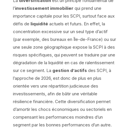
La
diversification
est un principe fondamental de
l’
investissement immobilier
qui prend une
importance capitale pour les SCPI, surtout face aux
défis de
liquidité
actuels et futurs. En effet, la
concentration excessive sur un seul type d’actif
(par exemple, des bureaux en Île-de-France) ou sur
une seule zone géographique expose la SCPI à des
risques spécifiques, qui peuvent se traduire par une
dégradation de la liquidité en cas de ralentissement
sur ce segment. La
gestion d’actifs
des SCPI, à
l’approche de 2026, est donc de plus en plus
orientée vers une répartition judicieuse des
investissements, afin de bâtir une véritable
résilience financière. Cette diversification permet
d’amortir les chocs économiques ou sectoriels en
compensant les performances moindres d’un
segment par les bonnes performances d’un autre.