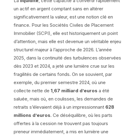
La
liquidité
, cette capacité à convertir rapidement
un actif en argent comptant sans en altérer
significativement la valeur, est une notion clé en
finance. Pour les Sociétés Civiles de Placement
Immobilier (SCPI), elle est historiquement un point
d’attention, mais elle est devenue un véritable enjeu
structurel majeur à l’approche de 2026. L’année
2025, dans la continuité des turbulences observées
dès 2023 et 2024, a jeté une lumière crue sur les
fragilités de certains fonds. On se souvient, par
exemple, du premier semestre 2024, où une
collecte nette de
1,67 milliard d’euros
a été
saluée, mais où, en coulisses, les demandes de
retraits s’élevaient déjà à un impressionnant
628
millions d’euros
. Ce déséquilibre, où les parts
offertes à la cession ne trouvent pas toujours
preneur immédiatement, a mis en lumière une