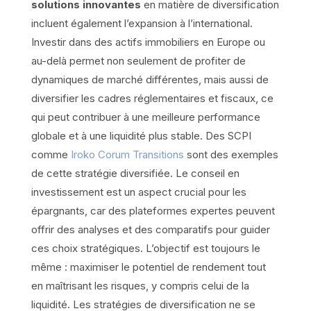
solutions innovantes
en matière de diversification
incluent également l’expansion à l’international.
Investir dans des actifs immobiliers en Europe ou
au-delà permet non seulement de profiter de
dynamiques de marché différentes, mais aussi de
diversifier les cadres réglementaires et fiscaux, ce
qui peut contribuer à une meilleure performance
globale et à une liquidité plus stable. Des SCPI
comme
Iroko Corum Transitions
sont des exemples
de cette stratégie diversifiée. Le conseil en
investissement est un aspect crucial pour les
épargnants, car des plateformes expertes peuvent
offrir des analyses et des comparatifs pour guider
ces choix stratégiques. L’objectif est toujours le
même : maximiser le potentiel de rendement tout
en maîtrisant les risques, y compris celui de la
liquidité. Les stratégies de diversification ne se