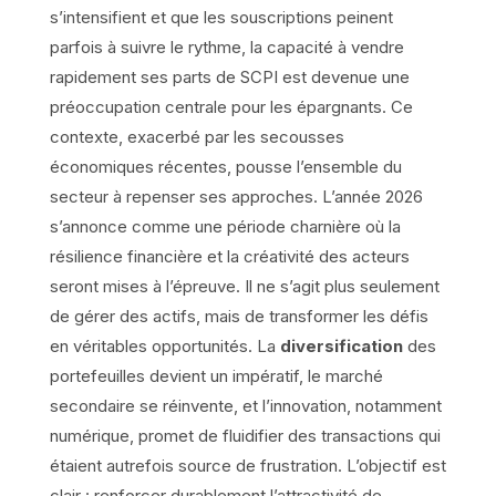
s’intensifient et que les souscriptions peinent
parfois à suivre le rythme, la capacité à vendre
rapidement ses parts de SCPI est devenue une
préoccupation centrale pour les épargnants. Ce
contexte, exacerbé par les secousses
économiques récentes, pousse l’ensemble du
secteur à repenser ses approches. L’année 2026
s’annonce comme une période charnière où la
résilience financière et la créativité des acteurs
seront mises à l’épreuve. Il ne s’agit plus seulement
de gérer des actifs, mais de transformer les défis
en véritables opportunités. La
diversification
des
portefeuilles devient un impératif, le marché
secondaire se réinvente, et l’innovation, notamment
numérique, promet de fluidifier des transactions qui
étaient autrefois source de frustration. L’objectif est
clair : renforcer durablement l’attractivité de