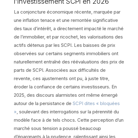
l’investissement SCPI en 2026
La conjoncture économique récente, marquée par
une inflation tenace et une remontée significative
des taux d’intérêt, a directement impacté le marché
de l’immobilier, et par ricochet, les valorisations des
actifs détenus par les SCPI. Les baisses de prix
observées sur certains segments immobiliers ont
naturellement entraîné des réévaluations des prix de
parts de SCPI. Associées aux difficultés de
revente, ces ajustements ont pu, à juste titre,
éroder la confiance de certains investisseurs. En
2025, des discours alarmistes ont même émergé
autour de la persistance de
SCPI dites « bloquées
»
, soulevant des interrogations sur la pérennité du
modèle face à de tels chocs. Cette perception d’un
marché sous tension a poussé beaucoup
d’épargnants à la prudence, ralentissant ainsi les