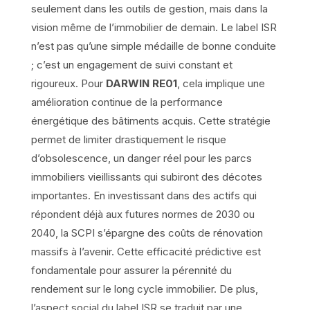
seulement dans les outils de gestion, mais dans la
vision même de l’immobilier de demain. Le label ISR
n’est pas qu’une simple médaille de bonne conduite
; c’est un engagement de suivi constant et
rigoureux. Pour
DARWIN RE01
, cela implique une
amélioration continue de la performance
énergétique des bâtiments acquis. Cette stratégie
permet de limiter drastiquement le risque
d’obsolescence, un danger réel pour les parcs
immobiliers vieillissants qui subiront des décotes
importantes. En investissant dans des actifs qui
répondent déjà aux futures normes de 2030 ou
2040, la SCPI s’épargne des coûts de rénovation
massifs à l’avenir. Cette efficacité prédictive est
fondamentale pour assurer la pérennité du
rendement sur le long cycle immobilier. De plus,
l’aspect social du label ISR se traduit par une