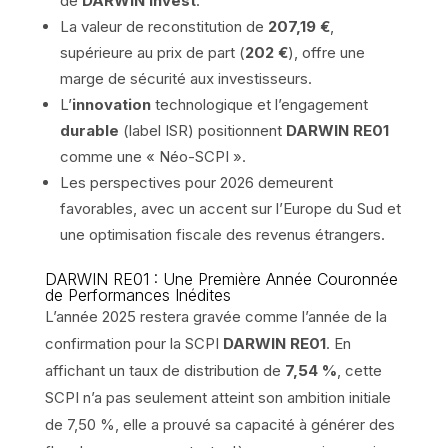
de
DARWIN Invest
.
La valeur de reconstitution de
207,19 €
,
supérieure au prix de part (
202 €
), offre une
marge de sécurité aux investisseurs.
L’
innovation
technologique et l’engagement
durable
(label ISR) positionnent
DARWIN RE01
comme une « Néo-SCPI ».
Les perspectives pour 2026 demeurent
favorables, avec un accent sur l’Europe du Sud et
une optimisation fiscale des revenus étrangers.
DARWIN RE01 : Une Première Année Couronnée
de Performances Inédites
L’année 2025 restera gravée comme l’année de la
confirmation pour la SCPI
DARWIN RE01
. En
affichant un taux de distribution de
7,54 %
, cette
SCPI n’a pas seulement atteint son ambition initiale
de 7,50 %, elle a prouvé sa capacité à générer des