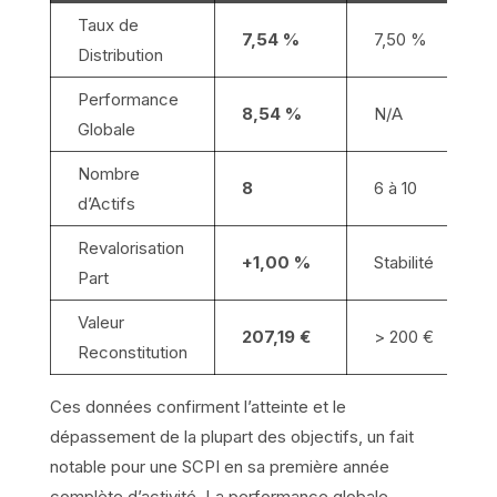
Taux de
7,54 %
7,50 %
Distribution
Performance
8,54 %
N/A
Globale
Nombre
8
6 à 10
d’Actifs
Revalorisation
+1,00 %
Stabilité
Part
Valeur
207,19 €
> 200 €
Reconstitution
Ces données confirment l’atteinte et le
dépassement de la plupart des objectifs, un fait
notable pour une SCPI en sa première année
complète d’activité. La performance globale,