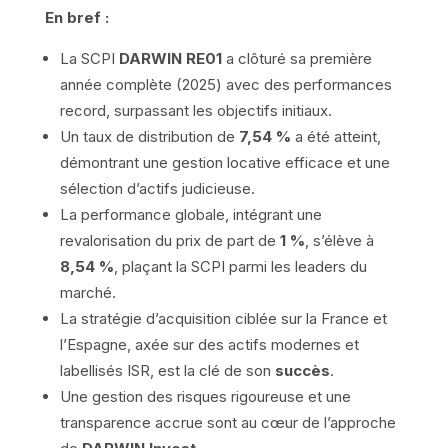
En bref :
La SCPI
DARWIN RE01
a clôturé sa première
année complète (2025) avec des performances
record, surpassant les objectifs initiaux.
Un taux de distribution de
7,54 %
a été atteint,
démontrant une gestion locative efficace et une
sélection d’actifs judicieuse.
La performance globale, intégrant une
revalorisation du prix de part de
1 %
, s’élève à
8,54 %
, plaçant la SCPI parmi les leaders du
marché.
La stratégie d’acquisition ciblée sur la France et
l’Espagne, axée sur des actifs modernes et
labellisés ISR, est la clé de son
succès
.
Une gestion des risques rigoureuse et une
transparence accrue sont au cœur de l’approche