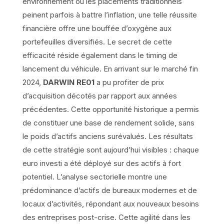
environnement où les placements traditionnels
peinent parfois à battre l’inflation, une telle réussite
financière offre une bouffée d’oxygène aux
portefeuilles diversifiés. Le secret de cette
efficacité réside également dans le timing de
lancement du véhicule. En arrivant sur le marché fin
2024,
DARWIN RE01
a pu profiter de prix
d’acquisition décotés par rapport aux années
précédentes. Cette opportunité historique a permis
de constituer une base de rendement solide, sans
le poids d’actifs anciens surévalués. Les résultats
de cette stratégie sont aujourd’hui visibles : chaque
euro investi a été déployé sur des actifs à fort
potentiel. L’analyse sectorielle montre une
prédominance d’actifs de bureaux modernes et de
locaux d’activités, répondant aux nouveaux besoins
des entreprises post-crise. Cette agilité dans les