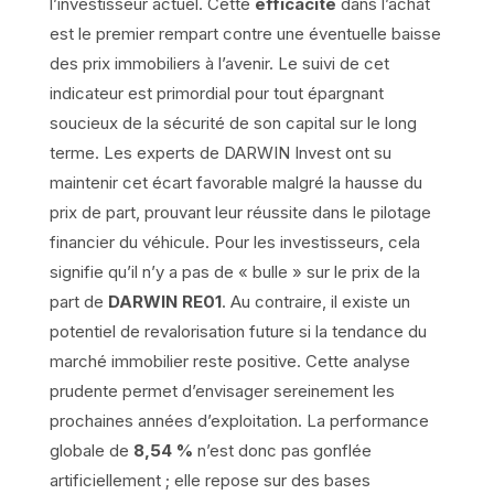
l’investisseur actuel. Cette
efficacité
dans l’achat
est le premier rempart contre une éventuelle baisse
des prix immobiliers à l’avenir. Le suivi de cet
indicateur est primordial pour tout épargnant
soucieux de la sécurité de son capital sur le long
terme. Les experts de DARWIN Invest ont su
maintenir cet écart favorable malgré la hausse du
prix de part, prouvant leur réussite dans le pilotage
financier du véhicule. Pour les investisseurs, cela
signifie qu’il n’y a pas de « bulle » sur le prix de la
part de
DARWIN RE01
. Au contraire, il existe un
potentiel de revalorisation future si la tendance du
marché immobilier reste positive. Cette analyse
prudente permet d’envisager sereinement les
prochaines années d’exploitation. La performance
globale de
8,54 %
n’est donc pas gonflée
artificiellement ; elle repose sur des bases