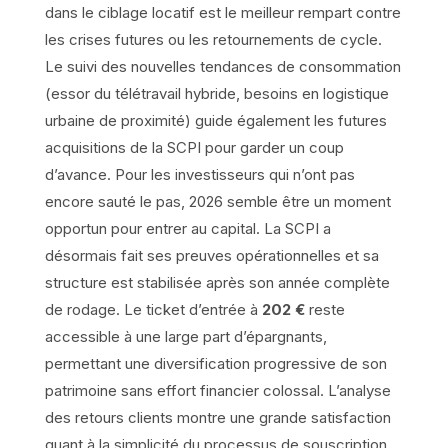
dans le ciblage locatif est le meilleur rempart contre
les crises futures ou les retournements de cycle.
Le suivi des nouvelles tendances de consommation
(essor du télétravail hybride, besoins en logistique
urbaine de proximité) guide également les futures
acquisitions de la SCPI pour garder un coup
d’avance. Pour les investisseurs qui n’ont pas
encore sauté le pas, 2026 semble être un moment
opportun pour entrer au capital. La SCPI a
désormais fait ses preuves opérationnelles et sa
structure est stabilisée après son année complète
de rodage. Le ticket d’entrée à
202 €
reste
accessible à une large part d’épargnants,
permettant une diversification progressive de son
patrimoine sans effort financier colossal. L’analyse
des retours clients montre une grande satisfaction
quant à la simplicité du processus de souscription