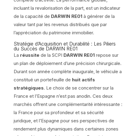
incluant la revalorisation de la part, est un indicateur
de la capacité de
DARWIN RE01
à générer de la
valeur tant par les revenus distribués que par
l’appréciation du patrimoine immobilier.
Stratégie d’Acquisition et Durabilité : Les Piliers
du Succès de DARWIN RE01
La
réussite
de la SCPI
DARWIN RE01
repose sur
un plan de déploiement d’une précision chirurgicale.
Durant son année complète inaugurale, le véhicule a
constitué un portefeuille de
huit actifs
stratégiques
. Le choix de se concentrer sur la
France et l’Espagne n’est pas anodin. Ces deux
marchés offrent une complémentarité intéressante :
la France pour sa profondeur et sa sécurité
juridique, et l’Espagne pour ses perspectives de
rendement plus dynamiques dans certaines zones