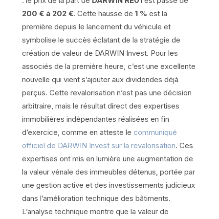
: le prix de la part de
DARWIN RE01
est passé de
200 € à 202 €
. Cette hausse de
1 %
est la
première depuis le lancement du véhicule et
symbolise le succès éclatant de la stratégie de
création de valeur de DARWIN Invest. Pour les
associés de la première heure, c’est une excellente
nouvelle qui vient s’ajouter aux dividendes déjà
perçus. Cette revalorisation n’est pas une décision
arbitraire, mais le résultat direct des expertises
immobilières indépendantes réalisées en fin
d’exercice, comme en atteste le
communiqué
officiel de DARWIN Invest sur la revalorisation
. Ces
expertises ont mis en lumière une augmentation de
la valeur vénale des immeubles détenus, portée par
une gestion active et des investissements judicieux
dans l’amélioration technique des bâtiments.
L’analyse technique montre que la valeur de