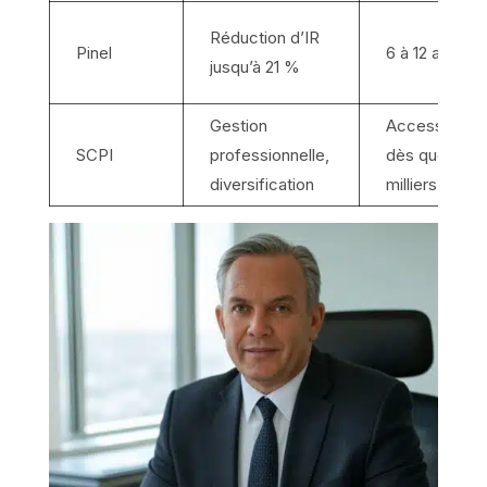
Réduction d’IR
Pinel
6 à 12 ans
jusqu’à 21 %
Gestion
Accessible
SCPI
professionnelle,
dès quelques
diversification
milliers €