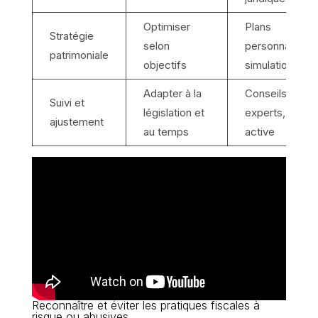
Optimiser
Plans
Stratégie
selon
personnalisés,
patrimoniale
objectifs
simulations
Adapter à la
Conseils
Suivi et
législation et
experts, veille
ajustement
au temps
active
Reconnaître et éviter les pratiques fiscales à
risque ou abusives