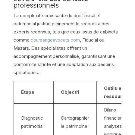
professionnels
La complexité croissante du droit fiscal et
patrimonial justifie pleinement le recours à des
experts reconnus, tels que ceux issus de cabinets
comme
coursangeavocats.com
, Fiducial ou
Mazars. Ces spécialistes offrent un
accompagnement personnalisé, garantissant une
conformité stricte et une adaptation aux besoins
spécifiques.
Outils et
Étape
Objectif
ressources
Bilans
Diagnostic
Cartographier
financiers,
patrimonial
le patrimoine
analyses
juridiques