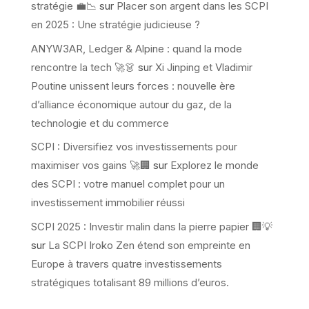
stratégie 💼📉
sur
Placer son argent dans les SCPI
en 2025 : Une stratégie judicieuse ?
ANYW3AR, Ledger & Alpine : quand la mode
rencontre la tech 🚀👗
sur
Xi Jinping et Vladimir
Poutine unissent leurs forces : nouvelle ère
d’alliance économique autour du gaz, de la
technologie et du commerce
SCPI : Diversifiez vos investissements pour
maximiser vos gains 🚀🏢
sur
Explorez le monde
des SCPI : votre manuel complet pour un
investissement immobilier réussi
SCPI 2025 : Investir malin dans la pierre papier 🏢💡
sur
La SCPI Iroko Zen étend son empreinte en
Europe à travers quatre investissements
stratégiques totalisant 89 millions d’euros.