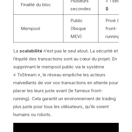
Plusieurs
< 1 seconde
Finalité du bloc
secondes
🔒
Public
Privé (Anti-
Mempool
(Risque
front-
MEV)
running) 🛡️
La
scalabilité
n’est pas le seul atout. La sécurité et
l’équité des transactions sont au cœur du projet. En
supprimant le mempool public via le système
« TxStream », le réseau empêche les acteurs
malveillants de voir vos transactions en attente pour
placer les leurs juste avant (le fameux front-
running). Cela garantit un environnement de trading
plus juste pour tous les utilisateurs, qu’ils soient
humains ou robots.