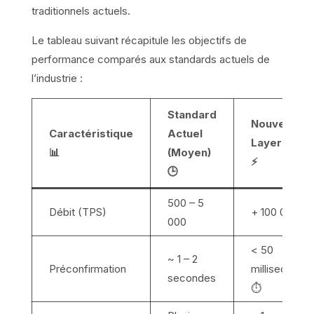
traditionnels actuels.
Le tableau suivant récapitule les objectifs de
performance comparés aux standards actuels de
l’industrie :
Standard
Nouvelle
Caractéristique
Actuel
Layer 1 BNB
📊
(Moyen)
⚡
🕒
500 – 5
Débit (TPS)
+ 100 000 🚀
000
< 50
~ 1 – 2
Préconfirmation
milliseconde
secondes
⏱️