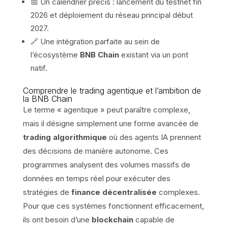
📅 Un calendrier précis : lancement du testnet fin
2026 et déploiement du réseau principal début
2027.
🔗 Une intégration parfaite au sein de
l’écosystème
BNB Chain
existant via un pont
natif.
Comprendre le trading agentique et l’ambition de
la BNB Chain
Le terme « agentique » peut paraître complexe,
mais il désigne simplement une forme avancée de
trading algorithmique
où des agents IA prennent
des décisions de manière autonome. Ces
programmes analysent des volumes massifs de
données en temps réel pour exécuter des
stratégies de
finance décentralisée
complexes.
Pour que ces systèmes fonctionnent efficacement,
ils ont besoin d’une
blockchain
capable de