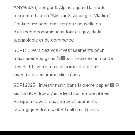
ANYW3AR, Ledger & Alpine : quand la mode
rencontre la tech 🚀👗
sur
Xi Jinping et Vladimir
Poutine unissent leurs forces : nouvelle ère
d’alliance économique autour du gaz, de la
technologie et du commerce
SCPI : Diversifiez vos investissements pour
maximiser vos gains 🚀🏢
sur
Explorez le monde
des SCPI : votre manuel complet pour un
investissement immobilier réussi
SCPI 2025 : Investir malin dans la pierre papier 🏢💡
sur
La SCPI Iroko Zen étend son empreinte en
Europe à travers quatre investissements
stratégiques totalisant 89 millions d’euros.