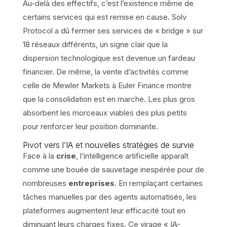
Au-delà des effectifs, c’est l’existence même de
certains services qui est remise en cause. Solv
Protocol a dû fermer ses services de « bridge » sur
18 réseaux différents, un signe clair que la
dispersion technologique est devenue un fardeau
financier. De même, la vente d’activités comme
celle de Mewler Markets à Euler Finance montre
que la consolidation est en marche. Les plus gros
absorbent les morceaux viables des plus petits
pour renforcer leur position dominante.
Pivot vers l’IA et nouvelles stratégies de survie
Face à la
crise
, l’intelligence artificielle apparaît
comme une bouée de sauvetage inespérée pour de
nombreuses
entreprises
. En remplaçant certaines
tâches manuelles par des agents automatisés, les
plateformes augmentent leur efficacité tout en
diminuant leurs charges fixes. Ce virage « IA-