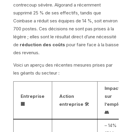
contrecoup sévère. Algorand a récemment
supprimé 25 % de ses effectifs, tandis que
Coinbase a réduit ses équipes de 14 %, soit environ
700 postes. Ces décisions ne sont pas prises à la
légère ; elles sont le résultat direct d’une nécessité
de
réduction des coûts
pour faire face à la baisse
des revenus.
Voici un aperçu des récentes mesures prises par
les géants du secteur :
Impact
Entreprise
Action
sur
🏢
entreprise 🛠️
l’emploi
👥
– 14%