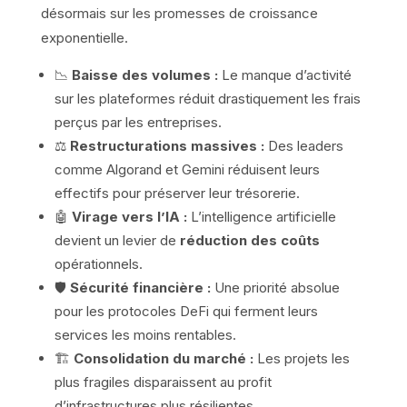
désormais sur les promesses de croissance
exponentielle.
📉
Baisse des volumes :
Le manque d’activité
sur les plateformes réduit drastiquement les frais
perçus par les entreprises.
⚖️
Restructurations massives :
Des leaders
comme Algorand et Gemini réduisent leurs
effectifs pour préserver leur trésorerie.
🤖
Virage vers l’IA :
L’intelligence artificielle
devient un levier de
réduction des coûts
opérationnels.
🛡️
Sécurité financière :
Une priorité absolue
pour les protocoles DeFi qui ferment leurs
services les moins rentables.
🏗️
Consolidation du marché :
Les projets les
plus fragiles disparaissent au profit
d’infrastructures plus résilientes.