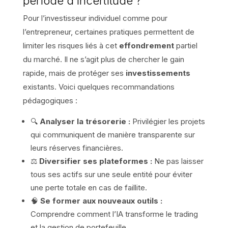
période d’incertitude ?
Pour l’investisseur individuel comme pour
l’entrepreneur, certaines pratiques permettent de
limiter les risques liés à cet
effondrement
partiel
du marché. Il ne s’agit plus de chercher le gain
rapide, mais de protéger ses
investissements
existants. Voici quelques recommandations
pédagogiques :
🔍
Analyser la trésorerie :
Privilégier les projets
qui communiquent de manière transparente sur
leurs réserves financières.
⚖️
Diversifier ses plateformes :
Ne pas laisser
tous ses actifs sur une seule entité pour éviter
une perte totale en cas de faillite.
🧠
Se former aux nouveaux outils :
Comprendre comment l’IA transforme le trading
et la gestion de portefeuille.