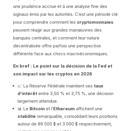
une prudence accrue et à une analyse fine des
signaux émis par les autorités. C’est une période clé
pour comprendre comment les
cryptomonnaies
peuvent réagir aux grandes manœuvres des
banques centrales, et comment leur nature
décentralisée offre parfois une perspective
différente face aux chocs macroéconomiques.
En bref : Le point sur la décision de la Fed et
son impact sur les cryptos en 2026
📈 La Réserve Fédérale maintient ses
taux
d’intérêt
entre 3,50 % et 3,75 %, une décision
largement attendue.
📊 Le
Bitcoin
et l’
Ethereum
affichent une
stabilité
remarquable, consolidant leurs positions
autour de 89 500 $ et 3 000 $ respectivement,