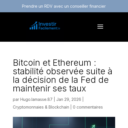
Prendre un RDV avec un conseiller financier
Bitcoin et Ethereum :
stabilité observée suite à
la décision de la Fed de
maintenir ses taux
par
Hugo.lamasse.87
|
Jan 29, 2026
|
Cryptomonnaies & Blockchain
|
0 commentaires