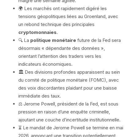
malgré une semaine agitée.
🌍 Les marchés ont rapidement digéré les
tensions géopolitiques liées au Groenland, avec
un rebond technique des principales
cryptomonnaies
.
🔍 La
politique monétaire
future de la Fed sera
désormais « dépendante des données »,
orientant l’attention des traders vers les
indicateurs économiques.
🏛️ Des divisions profondes apparaissent au sein
du comité de politique monétaire (FOMC), avec
des voix discordantes plaidant pour une baisse
immédiate des taux.
⚖️ Jerome Powell, président de la Fed, est sous
pression en raison d’une enquête criminelle,
ajoutant une couche d’incertitude institutionnelle.
⏳ Le mandat de Jerome Powell se termine en mai
2026, annonçant une transition potentiellement