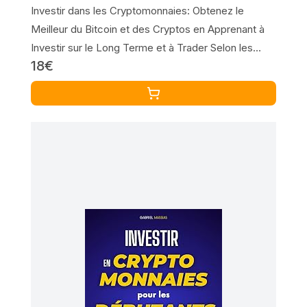
Investir dans les Cryptomonnaies: Obtenez le
Meilleur du Bitcoin et des Cryptos en Apprenant à
Investir sur le Long Terme et à Trader Selon les
18€
Stratégies Smart Money sur les Blockchains DeFi