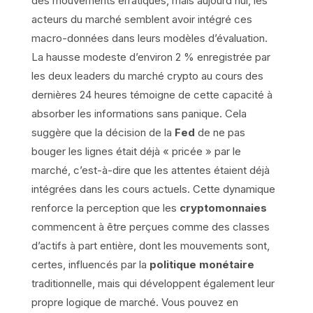
des mouvements erratiques, mais aujourd’hui, les
acteurs du marché semblent avoir intégré ces
macro-données dans leurs modèles d’évaluation.
La hausse modeste d’environ 2 % enregistrée par
les deux leaders du marché crypto au cours des
dernières 24 heures témoigne de cette capacité à
absorber les informations sans panique. Cela
suggère que la décision de la
Fed
de ne pas
bouger les lignes était déjà « pricée » par le
marché, c’est-à-dire que les attentes étaient déjà
intégrées dans les cours actuels. Cette dynamique
renforce la perception que les
cryptomonnaies
commencent à être perçues comme des classes
d’actifs à part entière, dont les mouvements sont,
certes, influencés par la
politique monétaire
traditionnelle, mais qui développent également leur
propre logique de marché. Vous pouvez en