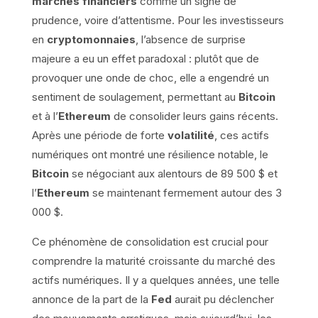
marchés financiers
comme un signe de
prudence, voire d’attentisme. Pour les investisseurs
en
cryptomonnaies
, l’absence de surprise
majeure a eu un effet paradoxal : plutôt que de
provoquer une onde de choc, elle a engendré un
sentiment de soulagement, permettant au
Bitcoin
et à l’
Ethereum
de consolider leurs gains récents.
Après une période de forte
volatilité
, ces actifs
numériques ont montré une résilience notable, le
Bitcoin
se négociant aux alentours de 89 500 $ et
l’
Ethereum
se maintenant fermement autour des 3
000 $.
Ce phénomène de consolidation est crucial pour
comprendre la maturité croissante du marché des
actifs numériques. Il y a quelques années, une telle
annonce de la part de la
Fed
aurait pu déclencher