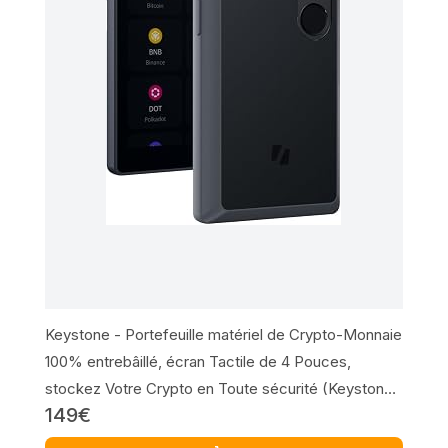
Keystone - Portefeuille matériel de Crypto-Monnaie
100% entrebâillé, écran Tactile de 4 Pouces,
stockez Votre Crypto en Toute sécurité (Keystone
149€
3 Pro)