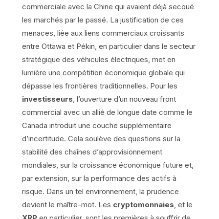
commerciale avec la Chine qui avaient déjà secoué
les marchés par le passé. La justification de ces
menaces, liée aux liens commerciaux croissants
entre Ottawa et Pékin, en particulier dans le secteur
stratégique des véhicules électriques, met en
lumière une compétition économique globale qui
dépasse les frontières traditionnelles. Pour les
investisseurs
, l’ouverture d’un nouveau front
commercial avec un allié de longue date comme le
Canada introduit une couche supplémentaire
d’incertitude. Cela soulève des questions sur la
stabilité des chaînes d’approvisionnement
mondiales, sur la croissance économique future et,
par extension, sur la performance des actifs à
risque. Dans un tel environnement, la prudence
devient le maître-mot. Les
cryptomonnaies
, et le
XRP
en particulier, sont les premières à souffrir de