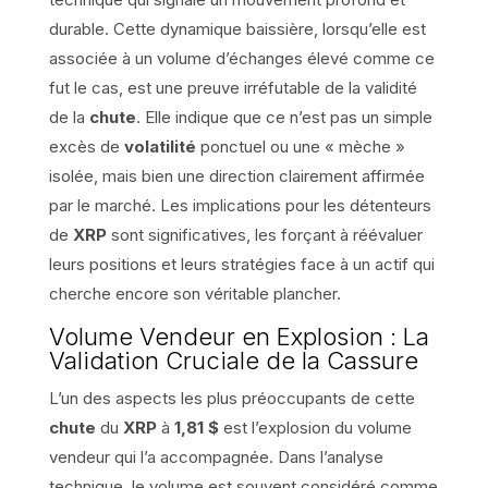
durable. Cette dynamique baissière, lorsqu’elle est
associée à un volume d’échanges élevé comme ce
fut le cas, est une preuve irréfutable de la validité
de la
chute
. Elle indique que ce n’est pas un simple
excès de
volatilité
ponctuel ou une « mèche »
isolée, mais bien une direction clairement affirmée
par le marché. Les implications pour les détenteurs
de
XRP
sont significatives, les forçant à réévaluer
leurs positions et leurs stratégies face à un actif qui
cherche encore son véritable plancher.
Volume Vendeur en Explosion : La
Validation Cruciale de la Cassure
L’un des aspects les plus préoccupants de cette
chute
du
XRP
à
1,81 $
est l’explosion du volume
vendeur qui l’a accompagnée. Dans l’analyse
technique, le volume est souvent considéré comme