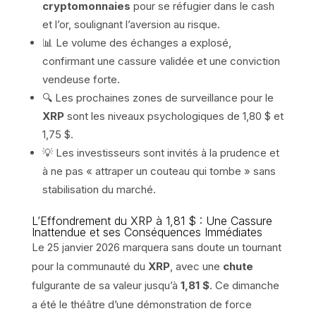
cryptomonnaies
pour se réfugier dans le cash
et l’or, soulignant l’aversion au risque.
📊 Le volume des échanges a explosé,
confirmant une cassure validée et une conviction
vendeuse forte.
🔍 Les prochaines zones de surveillance pour le
XRP
sont les niveaux psychologiques de 1,80 $ et
1,75 $.
💡 Les investisseurs sont invités à la prudence et
à ne pas « attraper un couteau qui tombe » sans
stabilisation du marché.
L’Effondrement du XRP à 1,81 $ : Une Cassure
Inattendue et ses Conséquences Immédiates
Le 25 janvier 2026 marquera sans doute un tournant
pour la communauté du
XRP
, avec une
chute
fulgurante de sa valeur jusqu’à
1,81 $
. Ce dimanche
a été le théâtre d’une démonstration de force