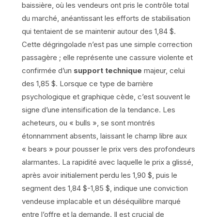
baissière, où les vendeurs ont pris le contrôle total
du marché, anéantissant les efforts de stabilisation
qui tentaient de se maintenir autour des 1,84 $.
Cette dégringolade n’est pas une simple correction
passagère ; elle représente une cassure violente et
confirmée d’un
support technique
majeur, celui
des 1,85 $. Lorsque ce type de barrière
psychologique et graphique cède, c’est souvent le
signe d’une intensification de la tendance. Les
acheteurs, ou « bulls », se sont montrés
étonnamment absents, laissant le champ libre aux
« bears » pour pousser le prix vers des profondeurs
alarmantes. La rapidité avec laquelle le prix a glissé,
après avoir initialement perdu les 1,90 $, puis le
segment des 1,84 $-1,85 $, indique une conviction
vendeuse implacable et un déséquilibre marqué
entre l’offre et la demande. Il est crucial de