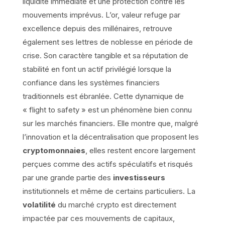
liquidité immédiate et une protection contre les
mouvements imprévus. L’or, valeur refuge par
excellence depuis des millénaires, retrouve
également ses lettres de noblesse en période de
crise. Son caractère tangible et sa réputation de
stabilité en font un actif privilégié lorsque la
confiance dans les systèmes financiers
traditionnels est ébranlée. Cette dynamique de
« flight to safety » est un phénomène bien connu
sur les marchés financiers. Elle montre que, malgré
l’innovation et la décentralisation que proposent les
cryptomonnaies
, elles restent encore largement
perçues comme des actifs spéculatifs et risqués
par une grande partie des
investisseurs
institutionnels et même de certains particuliers. La
volatilité
du marché crypto est directement
impactée par ces mouvements de capitaux,