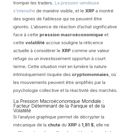
tromper les traders.
La pression vendeuse
s’intensifie
de manière visible, et le
XRP
a montré
des signes de faiblesse qui ne peuvent être
ignorés. L’absence de réaction d’achat significative
face à cette
pression macroéconomique
et
cette
volatilité
accrue souligne la réticence
actuelle à considérer le
XRP
comme une valeur
refuge ou un investissement opportun à court
terme. Cette situation met en lumière la nature
intrinsèquement risquée des
cryptomonnaies
, où
les mouvements peuvent être amplifiés par la
psychologie collective et la réactivité des marchés.
La Pression Macroéconomique Mondiale :
Facteur Déterminant de la Panique et de la
Volatilité
Si l’analyse graphique permet de décrypter la
mécanique de la
chute
du
XRP
à
1,81 $
, elle ne