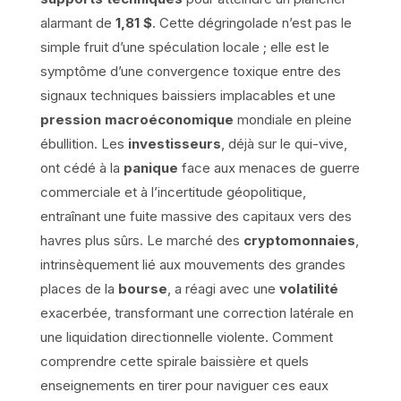
alarmant de
1,81 $
. Cette dégringolade n’est pas le
simple fruit d’une spéculation locale ; elle est le
symptôme d’une convergence toxique entre des
signaux techniques baissiers implacables et une
pression macroéconomique
mondiale en pleine
ébullition. Les
investisseurs
, déjà sur le qui-vive,
ont cédé à la
panique
face aux menaces de guerre
commerciale et à l’incertitude géopolitique,
entraînant une fuite massive des capitaux vers des
havres plus sûrs. Le marché des
cryptomonnaies
,
intrinsèquement lié aux mouvements des grandes
places de la
bourse
, a réagi avec une
volatilité
exacerbée, transformant une correction latérale en
une liquidation directionnelle violente. Comment
comprendre cette spirale baissière et quels
enseignements en tirer pour naviguer ces eaux