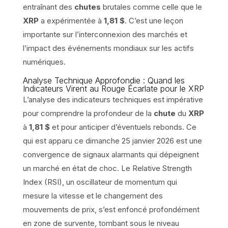
entraînant des
chutes
brutales comme celle que le
XRP
a expérimentée à
1,81 $
. C’est une leçon
importante sur l’interconnexion des marchés et
l’impact des événements mondiaux sur les actifs
numériques.
Analyse Technique Approfondie : Quand les
Indicateurs Virent au Rouge Écarlate pour le XRP
L’analyse des indicateurs techniques est impérative
pour comprendre la profondeur de la
chute
du
XRP
à
1,81 $
et pour anticiper d’éventuels rebonds. Ce
qui est apparu ce dimanche 25 janvier 2026 est une
convergence de signaux alarmants qui dépeignent
un marché en état de choc. Le Relative Strength
Index (RSI), un oscillateur de momentum qui
mesure la vitesse et le changement des
mouvements de prix, s’est enfoncé profondément
en zone de survente, tombant sous le niveau