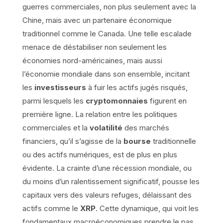
guerres commerciales, non plus seulement avec la
Chine, mais avec un partenaire économique
traditionnel comme le Canada. Une telle escalade
menace de déstabiliser non seulement les
économies nord-américaines, mais aussi
l’économie mondiale dans son ensemble, incitant
les
investisseurs
à fuir les actifs jugés risqués,
parmi lesquels les
cryptomonnaies
figurent en
première ligne. La relation entre les politiques
commerciales et la
volatilité
des marchés
financiers, qu’il s’agisse de la
bourse
traditionnelle
ou des actifs numériques, est de plus en plus
évidente. La crainte d’une récession mondiale, ou
du moins d’un ralentissement significatif, pousse les
capitaux vers des valeurs refuges, délaissant des
actifs comme le
XRP
. Cette dynamique, qui voit les
fondamentaux macroéconomiques prendre le pas