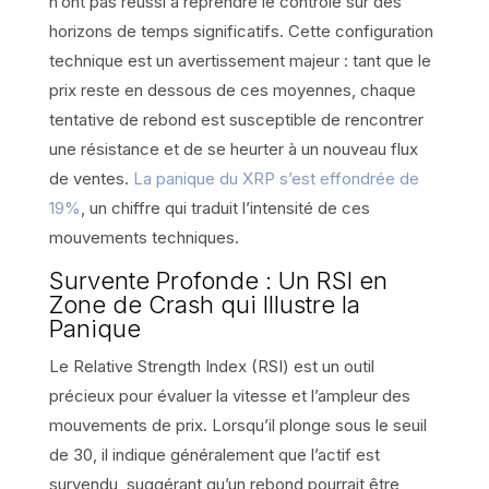
n’ont pas réussi à reprendre le contrôle sur des
horizons de temps significatifs. Cette configuration
technique est un avertissement majeur : tant que le
prix reste en dessous de ces moyennes, chaque
tentative de rebond est susceptible de rencontrer
une résistance et de se heurter à un nouveau flux
de ventes.
La panique du XRP s’est effondrée de
19%
, un chiffre qui traduit l’intensité de ces
mouvements techniques.
Survente Profonde : Un RSI en
Zone de Crash qui Illustre la
Panique
Le Relative Strength Index (RSI) est un outil
précieux pour évaluer la vitesse et l’ampleur des
mouvements de prix. Lorsqu’il plonge sous le seuil
de 30, il indique généralement que l’actif est
survendu, suggérant qu’un rebond pourrait être