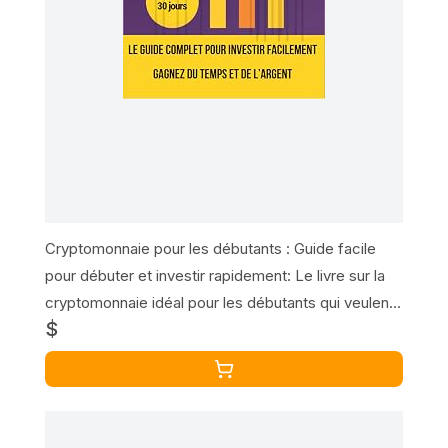
Cryptomonnaie pour les débutants : Guide facile
pour débuter et investir rapidement: Le livre sur la
cryptomonnaie idéal pour les débutants qui veulent
$
investir sans effort