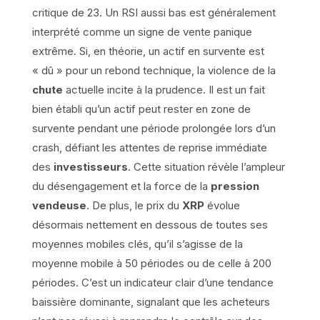
critique de 23. Un RSI aussi bas est généralement
interprété comme un signe de vente panique
extrême. Si, en théorie, un actif en survente est
« dû » pour un rebond technique, la violence de la
chute
actuelle incite à la prudence. Il est un fait
bien établi qu’un actif peut rester en zone de
survente pendant une période prolongée lors d’un
crash, défiant les attentes de reprise immédiate
des
investisseurs
. Cette situation révèle l’ampleur
du désengagement et la force de la
pression
vendeuse
. De plus, le prix du
XRP
évolue
désormais nettement en dessous de toutes ses
moyennes mobiles clés, qu’il s’agisse de la
moyenne mobile à 50 périodes ou de celle à 200
périodes. C’est un indicateur clair d’une tendance
baissière dominante, signalant que les acheteurs