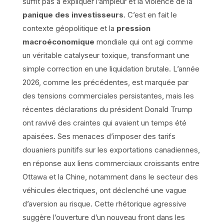
suffit pas à expliquer l’ampleur et la violence de la
panique des investisseurs
. C’est en fait le
contexte géopolitique et la
pression
macroéconomique
mondiale qui ont agi comme
un véritable catalyseur toxique, transformant une
simple correction en une liquidation brutale. L’année
2026, comme les précédentes, est marquée par
des tensions commerciales persistantes, mais les
récentes déclarations du président Donald Trump
ont ravivé des craintes qui avaient un temps été
apaisées. Ses menaces d’imposer des tarifs
douaniers punitifs sur les exportations canadiennes,
en réponse aux liens commerciaux croissants entre
Ottawa et la Chine, notamment dans le secteur des
véhicules électriques, ont déclenché une vague
d’aversion au risque. Cette rhétorique agressive
suggère l’ouverture d’un nouveau front dans les