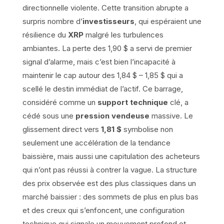
directionnelle violente. Cette transition abrupte a
surpris nombre d’
investisseurs
, qui espéraient une
résilience du
XRP
malgré les turbulences
ambiantes. La perte des 1,90 $ a servi de premier
signal d’alarme, mais c’est bien l’incapacité à
maintenir le cap autour des 1,84 $ – 1,85 $ qui a
scellé le destin immédiat de l’actif. Ce barrage,
considéré comme un
support technique
clé, a
cédé sous une
pression vendeuse
massive. Le
glissement direct vers
1,81 $
symbolise non
seulement une accélération de la tendance
baissière, mais aussi une capitulation des acheteurs
qui n’ont pas réussi à contrer la vague. La structure
des prix observée est des plus classiques dans un
marché baissier : des sommets de plus en plus bas
et des creux qui s’enfoncent, une configuration
technique qui signale un mouvement profond et