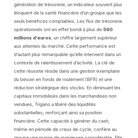
génération de trésorerie, un indicateur souvent plus
éloquent de la santé financière d’un groupe que les
seuls bénéfices comptables. Les flux de trésorerie
opérationnels ont en effet bondi à plus de
560
millions d’euros
, un chiffre largement supérieur
aux attentes du marché. Cette performance est
d’autant plus remarquable qu’elle intervient dans un
contexte de ralentissement d’activité. La clé de
cette réussite réside dans une gestion exemplaire
du besoin en fonds de roulement (BFR) et une
réduction stratégique des stocks. En diminuant les
capitaux immobilisés dans les marchandises non
vendues, Trigano a libéré des liquidités
substantielles, renforçant ainsi sa position
financière. Cette capacité à générer du cash,
même en période de creux de cycle, confère au
groupe une marge de manœuvre considérable. Elle