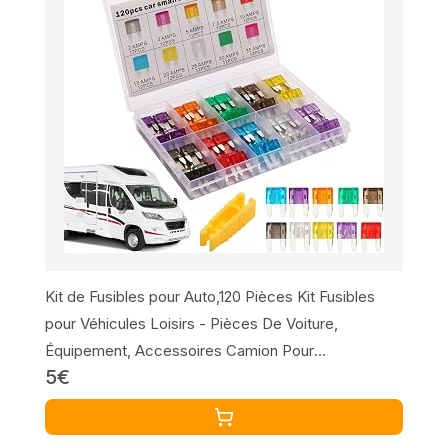
Kit de Fusibles pour Auto,120 Pièces Kit Fusibles
pour Véhicules Loisirs - Pièces De Voiture,
Équipement, Accessoires Camion Pour
5€
Mécaniques, Amateurs, Débutants