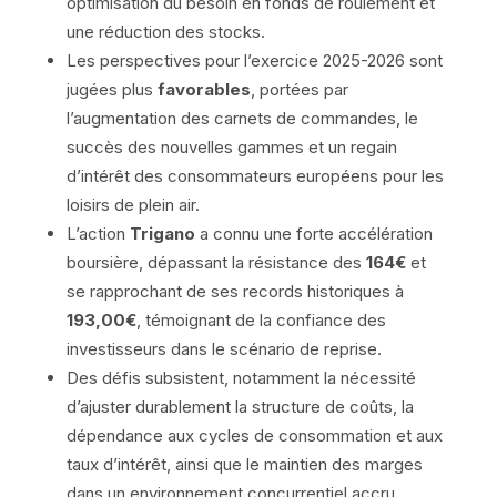
optimisation du besoin en fonds de roulement et
une réduction des stocks.
Les perspectives pour l’exercice 2025-2026 sont
jugées plus
favorables
, portées par
l’augmentation des carnets de commandes, le
succès des nouvelles gammes et un regain
d’intérêt des consommateurs européens pour les
loisirs de plein air.
L’action
Trigano
a connu une forte accélération
boursière, dépassant la résistance des
164€
et
se rapprochant de ses records historiques à
193,00€
, témoignant de la confiance des
investisseurs dans le scénario de reprise.
Des défis subsistent, notamment la nécessité
d’ajuster durablement la structure de coûts, la
dépendance aux cycles de consommation et aux
taux d’intérêt, ainsi que le maintien des marges
dans un environnement concurrentiel accru.