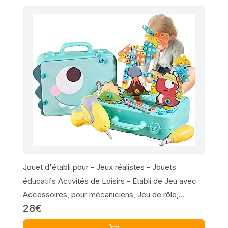
Jouet d'établi pour - Jeux réalistes - Jouets
éducatifs Activités de Loisirs - Établi de Jeu avec
Accessoires, pour mécaniciens, Jeu de rôle,
28€
véhicules de Jardin, Famille, Social