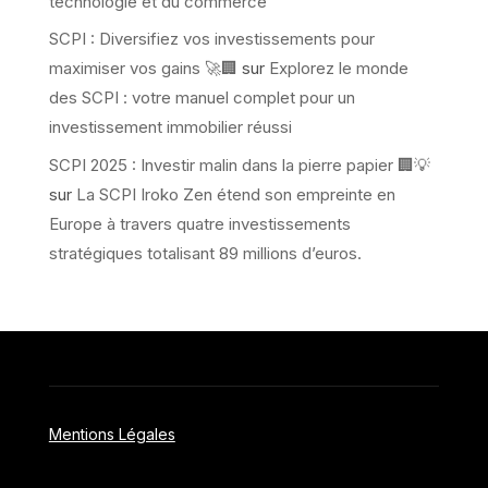
technologie et du commerce
SCPI : Diversifiez vos investissements pour
maximiser vos gains 🚀🏢
sur
Explorez le monde
des SCPI : votre manuel complet pour un
investissement immobilier réussi
SCPI 2025 : Investir malin dans la pierre papier 🏢💡
sur
La SCPI Iroko Zen étend son empreinte en
Europe à travers quatre investissements
stratégiques totalisant 89 millions d’euros.
Mentions Légales