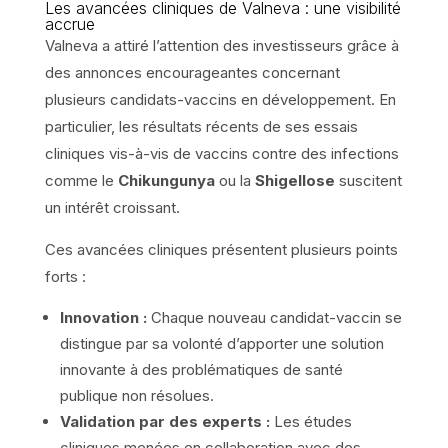
Les avancées cliniques de Valneva : une visibilité
accrue
Valneva a attiré l’attention des investisseurs grâce à
des annonces encourageantes concernant
plusieurs candidats-vaccins en développement. En
particulier, les résultats récents de ses essais
cliniques vis-à-vis de vaccins contre des infections
comme le
Chikungunya
ou la
Shigellose
suscitent
un intérêt croissant.
Ces avancées cliniques présentent plusieurs points
forts :
Innovation :
Chaque nouveau candidat-vaccin se
distingue par sa volonté d’apporter une solution
innovante à des problématiques de santé
publique non résolues.
Validation par des experts :
Les études
cliniques menées en collaboration avec des