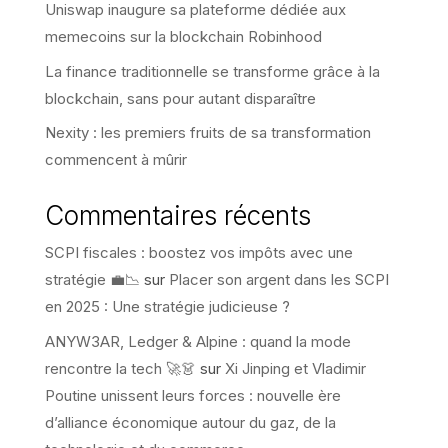
Uniswap inaugure sa plateforme dédiée aux
memecoins sur la blockchain Robinhood
La finance traditionnelle se transforme grâce à la
blockchain, sans pour autant disparaître
Nexity : les premiers fruits de sa transformation
commencent à mûrir
Commentaires récents
SCPI fiscales : boostez vos impôts avec une
stratégie 💼📉
sur
Placer son argent dans les SCPI
en 2025 : Une stratégie judicieuse ?
ANYW3AR, Ledger & Alpine : quand la mode
rencontre la tech 🚀👗
sur
Xi Jinping et Vladimir
Poutine unissent leurs forces : nouvelle ère
d’alliance économique autour du gaz, de la