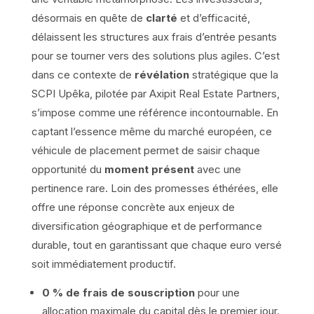
désormais en quête de
clarté
et d’efficacité,
délaissent les structures aux frais d’entrée pesants
pour se tourner vers des solutions plus agiles. C’est
dans ce contexte de
révélation
stratégique que la
SCPI Upêka, pilotée par Axipit Real Estate Partners,
s’impose comme une référence incontournable. En
captant l’essence même du marché européen, ce
véhicule de placement permet de saisir chaque
opportunité du
moment présent
avec une
pertinence rare. Loin des promesses éthérées, elle
offre une réponse concrète aux enjeux de
diversification géographique et de performance
durable, tout en garantissant que chaque euro versé
soit immédiatement productif.
0 % de frais de souscription
pour une
allocation maximale du capital dès le premier jour.