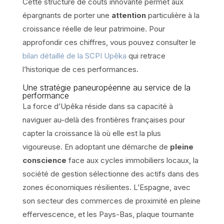
Cette structure de coûts innovante permet aux
épargnants de porter une
attention
particulière à la
croissance réelle de leur patrimoine. Pour
approfondir ces chiffres, vous pouvez consulter le
bilan détaillé de la SCPI Upêka
qui retrace
l’historique de ces performances.
Une stratégie paneuropéenne au service de la
performance
La force d’Upêka réside dans sa capacité à
naviguer au-delà des frontières françaises pour
capter la croissance là où elle est la plus
vigoureuse. En adoptant une démarche de
pleine
conscience
face aux cycles immobiliers locaux, la
société de gestion sélectionne des actifs dans des
zones économiques résilientes. L’Espagne, avec
son secteur des commerces de proximité en pleine
effervescence, et les Pays-Bas, plaque tournante