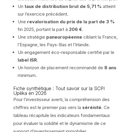
Un
taux de distribution brut de 5,71 %
atteint
sur l’exercice précédent.
Une
revalorisation du prix de la part de 3 %
fin 2025, portant la part à
206 €
.
Une stratégie
paneuropéenne
ciblant la France,
l’Espagne, les Pays-Bas et l’Irlande.
Un engagement éco-responsable certifié par le
label ISR
.
Un horizon de placement recommandé de
8 ans
minimum.
Fiche synthétique : Tout savoir sur la SCPI
Upêka en 2026
Pour l’investisseur averti, la compréhension des
chiffres est le premier pas vers la
sérénité
. Ce
tableau récapitule les indicateurs fondamentaux
pour évaluer la solidité et le dynamisme de ce
support d’investissement immobilier.