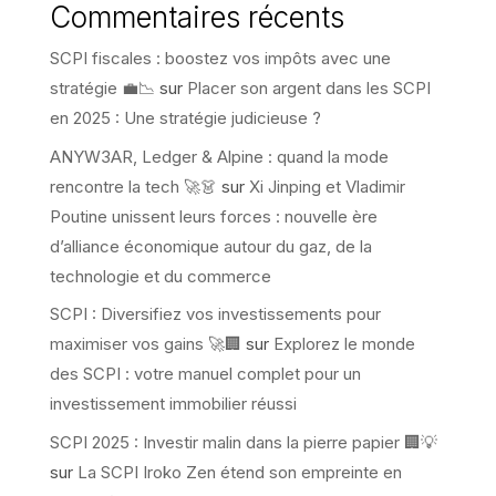
Commentaires récents
SCPI fiscales : boostez vos impôts avec une
stratégie 💼📉
sur
Placer son argent dans les SCPI
en 2025 : Une stratégie judicieuse ?
ANYW3AR, Ledger & Alpine : quand la mode
rencontre la tech 🚀👗
sur
Xi Jinping et Vladimir
Poutine unissent leurs forces : nouvelle ère
d’alliance économique autour du gaz, de la
technologie et du commerce
SCPI : Diversifiez vos investissements pour
maximiser vos gains 🚀🏢
sur
Explorez le monde
des SCPI : votre manuel complet pour un
investissement immobilier réussi
SCPI 2025 : Investir malin dans la pierre papier 🏢💡
sur
La SCPI Iroko Zen étend son empreinte en