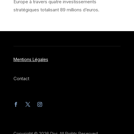
Europe à travers quatre investissements
stratégiques totalisant 89 millions d’euros.
Mentions Légales
Contact
Copyright © 2026 Divi. All Rights Reserved.