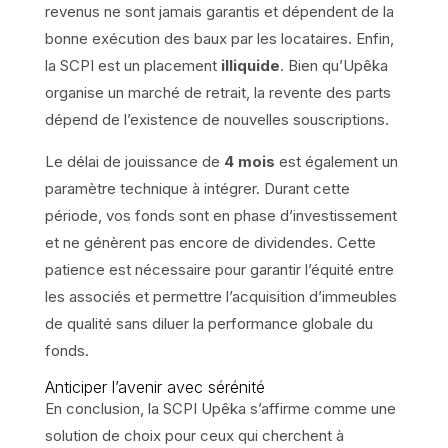
revenus ne sont jamais garantis et dépendent de la
bonne exécution des baux par les locataires. Enfin,
la SCPI est un placement
illiquide
. Bien qu’Upêka
organise un marché de retrait, la revente des parts
dépend de l’existence de nouvelles souscriptions.
Le délai de jouissance de
4 mois
est également un
paramètre technique à intégrer. Durant cette
période, vos fonds sont en phase d’investissement
et ne génèrent pas encore de dividendes. Cette
patience est nécessaire pour garantir l’équité entre
les associés et permettre l’acquisition d’immeubles
de qualité sans diluer la performance globale du
fonds.
Anticiper l’avenir avec sérénité
En conclusion, la SCPI Upêka s’affirme comme une
solution de choix pour ceux qui cherchent à