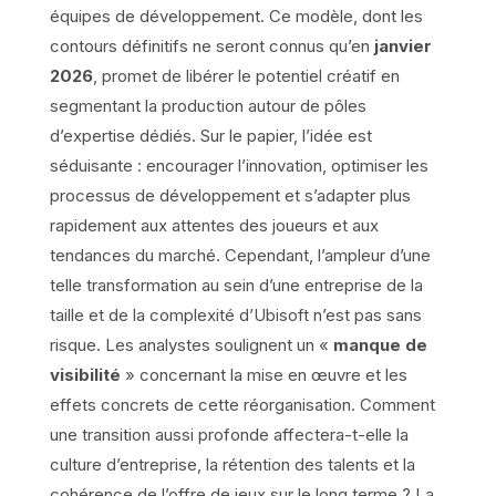
équipes de développement. Ce modèle, dont les
contours définitifs ne seront connus qu’en
janvier
2026
, promet de libérer le potentiel créatif en
segmentant la production autour de pôles
d’expertise dédiés. Sur le papier, l’idée est
séduisante : encourager l’innovation, optimiser les
processus de développement et s’adapter plus
rapidement aux attentes des joueurs et aux
tendances du marché. Cependant, l’ampleur d’une
telle transformation au sein d’une entreprise de la
taille et de la complexité d’Ubisoft n’est pas sans
risque. Les analystes soulignent un «
manque de
visibilité
» concernant la mise en œuvre et les
effets concrets de cette réorganisation. Comment
une transition aussi profonde affectera-t-elle la
culture d’entreprise, la rétention des talents et la
cohérence de l’offre de jeux sur le long terme ? La