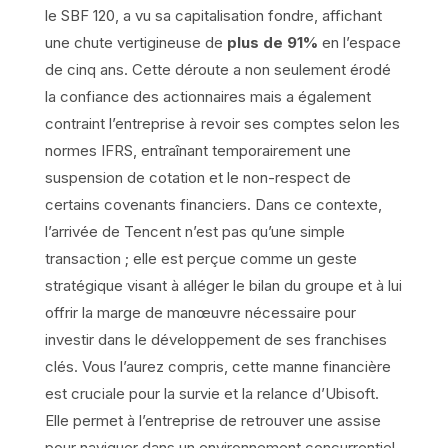
le SBF 120, a vu sa capitalisation fondre, affichant
une chute vertigineuse de
plus de 91%
en l’espace
de cinq ans. Cette déroute a non seulement érodé
la confiance des actionnaires mais a également
contraint l’entreprise à revoir ses comptes selon les
normes IFRS, entraînant temporairement une
suspension de cotation et le non-respect de
certains covenants financiers. Dans ce contexte,
l’arrivée de Tencent n’est pas qu’une simple
transaction ; elle est perçue comme un geste
stratégique visant à alléger le bilan du groupe et à lui
offrir la marge de manœuvre nécessaire pour
investir dans le développement de ses franchises
clés. Vous l’aurez compris, cette manne financière
est cruciale pour la survie et la relance d’Ubisoft.
Elle permet à l’entreprise de retrouver une assise
pour naviguer dans un environnement concurrentiel