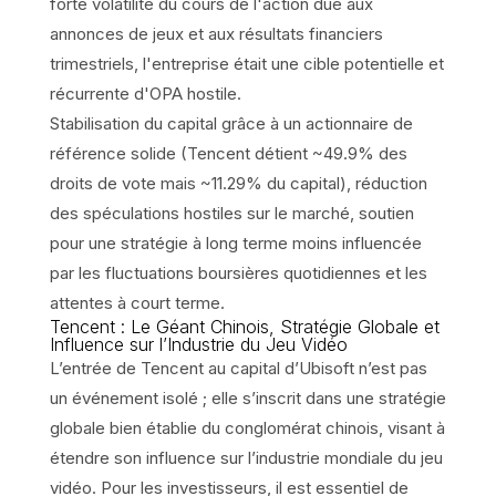
forte volatilité du cours de l'action due aux
annonces de jeux et aux résultats financiers
trimestriels, l'entreprise était une cible potentielle et
récurrente d'OPA hostile.
Stabilisation du capital grâce à un actionnaire de
référence solide (Tencent détient ~49.9% des
droits de vote mais ~11.29% du capital), réduction
des spéculations hostiles sur le marché, soutien
pour une stratégie à long terme moins influencée
par les fluctuations boursières quotidiennes et les
attentes à court terme.
Tencent : Le Géant Chinois, Stratégie Globale et
Influence sur l’Industrie du Jeu Vidéo
L’entrée de Tencent au capital d’Ubisoft n’est pas
un événement isolé ; elle s’inscrit dans une stratégie
globale bien établie du conglomérat chinois, visant à
étendre son influence sur l’industrie mondiale du jeu
vidéo. Pour les investisseurs, il est essentiel de