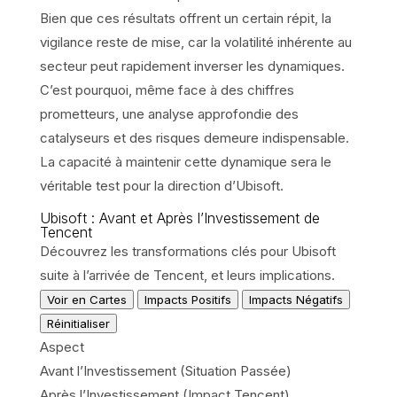
Bien que ces résultats offrent un certain répit, la
vigilance reste de mise, car la volatilité inhérente au
secteur peut rapidement inverser les dynamiques.
C’est pourquoi, même face à des chiffres
prometteurs, une analyse approfondie des
catalyseurs et des risques demeure indispensable.
La capacité à maintenir cette dynamique sera le
véritable test pour la direction d’Ubisoft.
Ubisoft : Avant et Après l’Investissement de
Tencent
Découvrez les transformations clés pour Ubisoft
suite à l’arrivée de Tencent, et leurs implications.
Voir en Cartes
Impacts Positifs
Impacts Négatifs
Réinitialiser
Aspect
Avant l’Investissement (Situation Passée)
Après l’Investissement (Impact Tencent)