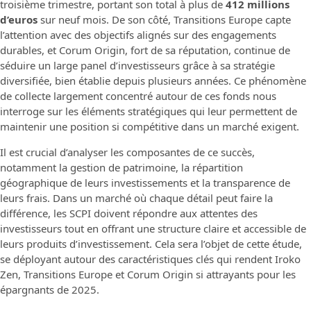
troisième trimestre, portant son total à plus de
412 millions
d’euros
sur neuf mois. De son côté, Transitions Europe capte
l’attention avec des objectifs alignés sur des engagements
durables, et Corum Origin, fort de sa réputation, continue de
séduire un large panel d’investisseurs grâce à sa stratégie
diversifiée, bien établie depuis plusieurs années. Ce phénomène
de collecte largement concentré autour de ces fonds nous
interroge sur les éléments stratégiques qui leur permettent de
maintenir une position si compétitive dans un marché exigent.
Il est crucial d’analyser les composantes de ce succès,
notamment la gestion de patrimoine, la répartition
géographique de leurs investissements et la transparence de
leurs frais. Dans un marché où chaque détail peut faire la
différence, les SCPI doivent répondre aux attentes des
investisseurs tout en offrant une structure claire et accessible de
leurs produits d’investissement. Cela sera l’objet de cette étude,
se déployant autour des caractéristiques clés qui rendent Iroko
Zen, Transitions Europe et Corum Origin si attrayants pour les
épargnants de 2025.