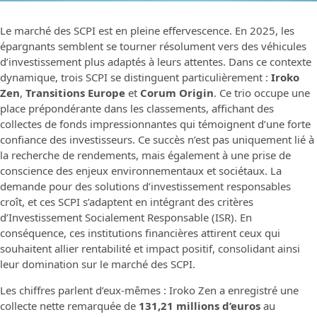
Le marché des SCPI est en pleine effervescence. En 2025, les
épargnants semblent se tourner résolument vers des véhicules
d’investissement plus adaptés à leurs attentes. Dans ce contexte
dynamique, trois SCPI se distinguent particulièrement :
Iroko
Zen
,
Transitions Europe
et
Corum Origin
. Ce trio occupe une
place prépondérante dans les classements, affichant des
collectes de fonds impressionnantes qui témoignent d’une forte
confiance des investisseurs. Ce succès n’est pas uniquement lié à
la recherche de rendements, mais également à une prise de
conscience des enjeux environnementaux et sociétaux. La
demande pour des solutions d’investissement responsables
croît, et ces SCPI s’adaptent en intégrant des critères
d’Investissement Socialement Responsable (ISR). En
conséquence, ces institutions financières attirent ceux qui
souhaitent allier rentabilité et impact positif, consolidant ainsi
leur domination sur le marché des SCPI.
Les chiffres parlent d’eux-mêmes : Iroko Zen a enregistré une
collecte nette remarquée de
131,21 millions d’euros
au