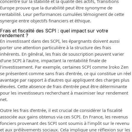
concentre sur la stabilité et la qualité des actifs, Transitions
Europe prouve que la durabilité peut être synonyme de
rentabilité. Leur performances cumulées témoignent de cette
synergie entre objectifs financiers et éthique.
Frais et fiscalité des SCPI : quel impact sur votre
rendement ?
En investissant dans des SCPI, les épargnants doivent aussi
porter une attention particulière à la structure des frais
inhérents. En général, les frais de souscription peuvent varier
d’une SCPI à l’autre, impactant la rentabilité finale de
l’investissement. Par exemple, certaines SCPI comme Iroko Zen
se présentent comme sans frais d’entrée, ce qui constitue un réel
avantage par rapport à d’autres qui appliquent des charges plus
élevées. Cette absence de frais d’entrée peut être déterminante
pour les investisseurs recherchant à maximiser leur rendement
net.
Outre les frais d’entrée, il est crucial de considérer la fiscalité
associée aux gains obtenus via ces SCPI. En France, les revenus
fonciers provenant des SCPI sont soumis à l’impôt sur le revenu
et aux prélèvements sociaux. Cela implique une réflexion sur les