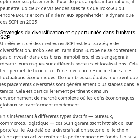
optimiser ses placements. Pour de plus amples informations, il
peut être judicieux de visiter des sites tels que
Iroko.eu
ou
encore
Boursier.com
afin de mieux appréhender la dynamique
des SCPI en 2025.
Stratégies de diversification et opportunités dans l’univers
SCPI
Un élément clé des meilleures SCPI est leur stratégie de
diversification. Iroko Zen et Transitions Europe ne se contentent
pas d’investir dans des biens immobiliers, elles s’engagent à
répartir leurs risques sur différents secteurs et localisations. Cela
leur permet de bénéficier d’une meilleure résilience face à des
fluctuations économiques. De nombreuses études montrent que
les placements diversifiés sont généralement plus stables dans le
temps. Cela est particulièrement pertinent dans un
environnement de marché complexe où les défis économiques
globaux se transforment rapidement.
En s’intéressant à différents types d’actifs — bureaux,
commerces, logistique — ces SCPI garantissent l’attrait de leur
portefeuille. Au-delà de la diversification sectorielle, le choix
d’une gestion active renforce la performance des fonds. Un suivi