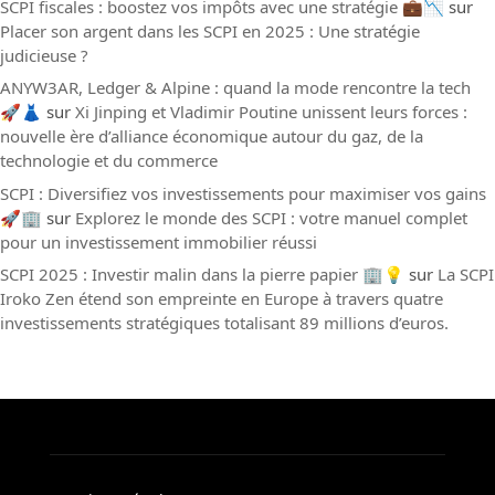
SCPI fiscales : boostez vos impôts avec une stratégie 💼📉
sur
Placer son argent dans les SCPI en 2025 : Une stratégie
judicieuse ?
ANYW3AR, Ledger & Alpine : quand la mode rencontre la tech
🚀👗
sur
Xi Jinping et Vladimir Poutine unissent leurs forces :
nouvelle ère d’alliance économique autour du gaz, de la
technologie et du commerce
SCPI : Diversifiez vos investissements pour maximiser vos gains
🚀🏢
sur
Explorez le monde des SCPI : votre manuel complet
pour un investissement immobilier réussi
SCPI 2025 : Investir malin dans la pierre papier 🏢💡
sur
La SCPI
Iroko Zen étend son empreinte en Europe à travers quatre
investissements stratégiques totalisant 89 millions d’euros.