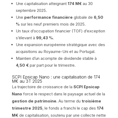
Une capitalisation atteignant
174 M€
au 30
septembre 2025.
Une
performance financière
globale de
6,50
%
sur les neuf premiers mois de 2025.
Un taux d’occupation financier (TOF) d’exception
s’élevant à
99,43 %
.
Une expansion européenne stratégique avec des
acquisitions au Royaume-Uni et au Portugal.
Maintien d’un acompte de dividende stable à
4,50 €
par part pour le trimestre.
SCPI Epsicap Nano : une capitalisation de 174
M€ au 3T 2025
La trajectoire de croissance de la
SCPI Epsicap
Nano
force le respect dans le paysage actuel de la
gestion de patrimoine
. Au terme du
troisième
trimestre 2025
, le fonds a franchi le cap des
174
M€
de capitalisation, soutenu par une collecte nette