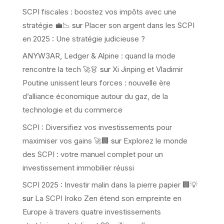
SCPI fiscales : boostez vos impôts avec une
stratégie 💼📉
sur
Placer son argent dans les SCPI
en 2025 : Une stratégie judicieuse ?
ANYW3AR, Ledger & Alpine : quand la mode
rencontre la tech 🚀👗
sur
Xi Jinping et Vladimir
Poutine unissent leurs forces : nouvelle ère
d’alliance économique autour du gaz, de la
technologie et du commerce
SCPI : Diversifiez vos investissements pour
maximiser vos gains 🚀🏢
sur
Explorez le monde
des SCPI : votre manuel complet pour un
investissement immobilier réussi
SCPI 2025 : Investir malin dans la pierre papier 🏢💡
sur
La SCPI Iroko Zen étend son empreinte en
Europe à travers quatre investissements