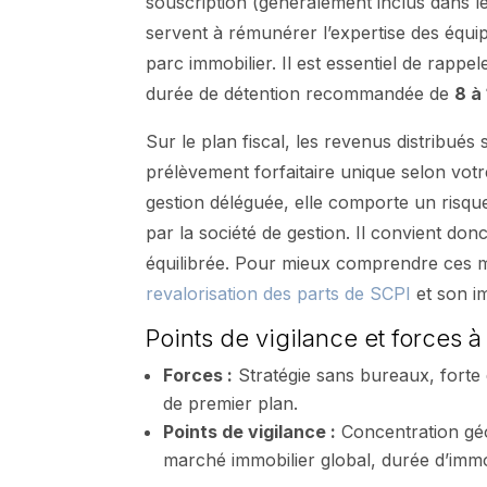
souscription (généralement inclus dans le 
servent à rémunérer l’expertise des équipe
parc immobilier. Il est essentiel de rapp
durée de détention recommandée de
8 à
Sur le plan fiscal, les revenus distribué
prélèvement forfaitaire unique selon votre
gestion déléguée, elle comporte un risque 
par la société de gestion. Il convient don
équilibrée. Pour mieux comprendre ces m
revalorisation des parts de SCPI
et son i
Points de vigilance et forces à 
Forces :
Stratégie sans bureaux, forte
de premier plan.
Points de vigilance :
Concentration géog
marché immobilier global, durée d’immo