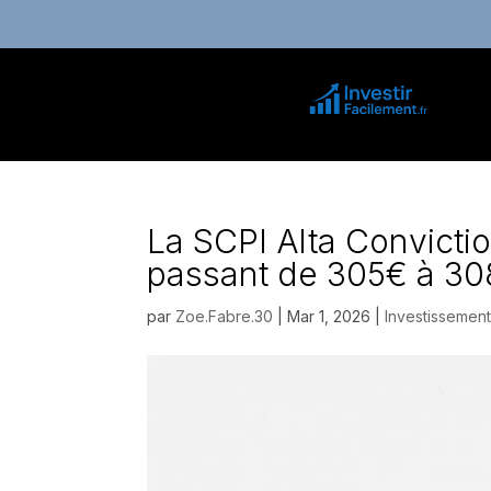
La SCPI Alta Convictio
passant de 305€ à 3
par
Zoe.Fabre.30
|
Mar 1, 2026
|
Investissemen