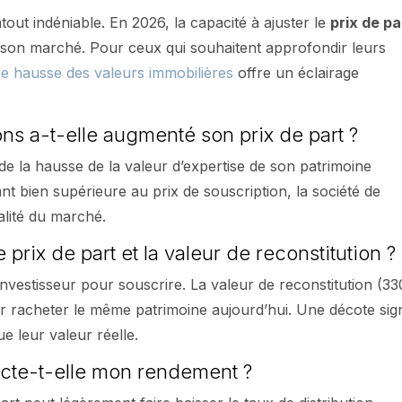
atout indéniable. En 2026, la capacité à ajuster le
prix de pa
 son marché. Pour ceux qui souhaitent approfondir leurs
e hausse des valeurs immobilières
offre un éclairage
ons a-t-elle augmenté son prix de part ?
de la hausse de la valeur d’expertise de son patrimoine
ant bien supérieure au prix de souscription, la société de
éalité du marché.
e prix de part et la valeur de reconstitution ?
investisseur pour souscrire. La valeur de reconstitution (33
our racheter le même patrimoine aujourd’hui. Une décote sign
e leur valeur réelle.
acte-t-elle mon rendement ?