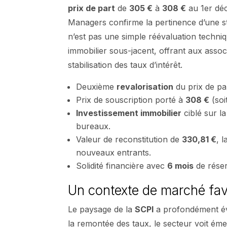
prix de part
de
305 €
à
308 €
au 1er déc
Managers confirme la pertinence d’une str
n’est pas une simple réévaluation techniq
immobilier sous-jacent, offrant aux assoc
stabilisation des taux d’intérêt.
Deuxième
revalorisation
du prix de pa
Prix de souscription porté à
308 €
(soi
Investissement immobilier
ciblé sur l
bureaux.
Valeur de reconstitution de
330,81 €
, 
nouveaux entrants.
Solidité financière avec
6 mois
de réser
Un contexte de marché fav
Le paysage de la
SCPI
a profondément évo
la remontée des taux, le secteur voit ém