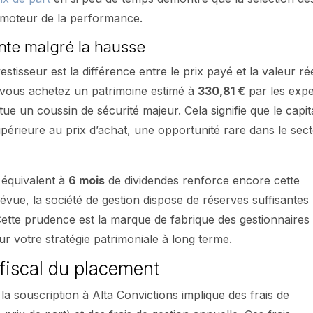
 moteur de la performance.
nte malgré la hausse
stisseur est la différence entre le prix payé et la valeur ré
 vous achetez un patrimoine estimé à
330,81 €
par les expe
tue un coussin de sécurité majeur. Cela signifie que le capit
supérieure au prix d’achat, une opportunité rare dans le sec
 équivalent à
6 mois
de dividendes renforce encore cette
évue, la société de gestion dispose de réserves suffisantes
 Cette prudence est la marque de fabrique des gestionnaires
ur votre stratégie patrimoniale à long terme.
 fiscal du placement
 la souscription à Alta Convictions implique des frais de