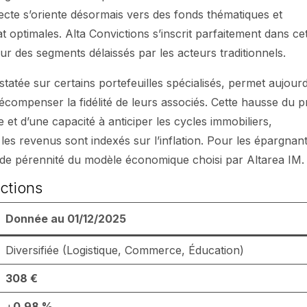
ecte s’oriente désormais vers des fonds thématiques et
at optimales. Alta Convictions s’inscrit parfaitement dans ce
r des segments délaissés par les acteurs traditionnels.
tatée sur certains portefeuilles spécialisés, permet aujourd
compenser la fidélité de leurs associés. Cette hausse du p
 et d’une capacité à anticiper les cycles immobiliers,
les revenus sont indexés sur l’inflation. Pour les épargnant
et de pérennité du modèle économique choisi par Altarea IM.
ctions
Donnée au 01/12/2025
Diversifiée (Logistique, Commerce, Éducation)
308 €
+
0,98 %