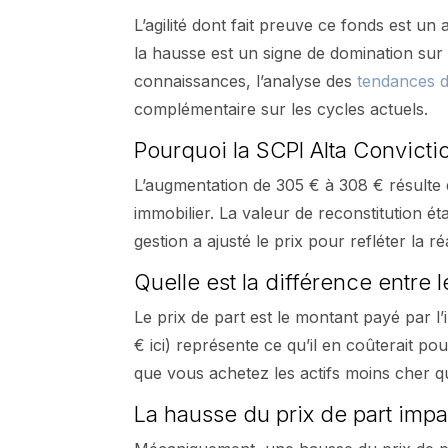
L’agilité dont fait preuve ce fonds est un 
la hausse est un signe de domination sur
connaissances, l’analyse des
tendances d
complémentaire sur les cycles actuels.
Pourquoi la SCPI Alta Convicti
L’augmentation de 305 € à 308 € résulte 
immobilier. La valeur de reconstitution ét
gestion a ajusté le prix pour refléter la r
Quelle est la différence entre l
Le prix de part est le montant payé par l’
€ ici) représente ce qu’il en coûterait p
que vous achetez les actifs moins cher qu
La hausse du prix de part imp