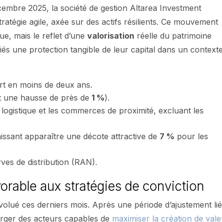
embre 2025, la société de gestion Altarea Investment
atégie agile, axée sur des actifs résilients. Ce mouvement
ue, mais le reflet d’une
valorisation
réelle du patrimoine
iés une protection tangible de leur capital dans un context
rt en moins de deux ans.
t une hausse de près de
1 %
).
a logistique et les commerces de proximité, excluant les
laissant apparaître une décote attractive de
7 %
pour les
ves de distribution (RAN).
orable aux stratégies de conviction
lué ces derniers mois. Après une période d’ajustement lié
erger des acteurs capables de
maximiser la création de val