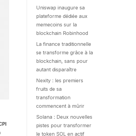
Uniswap inaugure sa
plateforme dédiée aux
memecoins sur la
blockchain Robinhood
La finance traditionnelle
se transforme grâce à la
blockchain, sans pour
autant disparaître
Nexity : les premiers
fruits de sa
transformation
commencent à mûrir
Solana : Deux nouvelles
CPI
pistes pour transformer
n
le token SOL en actif