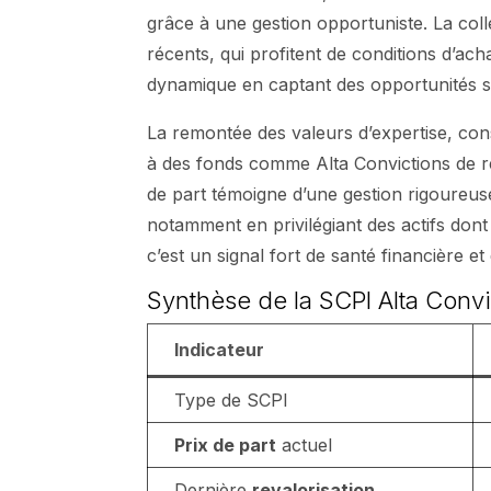
grâce à une gestion opportuniste. La coll
récents, qui profitent de conditions d’ach
dynamique en captant des opportunités su
La remontée des valeurs d’expertise, cons
à des fonds comme Alta Convictions de ré
de part témoigne d’une gestion rigoureuse
notamment en privilégiant des actifs dont 
c’est un signal fort de santé financière 
Synthèse de la SCPI Alta Convi
Indicateur
Type de SCPI
Prix de part
actuel
Dernière
revalorisation