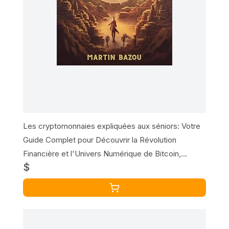
Les cryptomonnaies expliquées aux séniors: Votre
Guide Complet pour Découvrir la Révolution
Financière et l'Univers Numérique de Bitcoin,
$
Ethereum et autres Cryptomonnaies