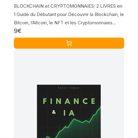
BLOCKCHAIN et CRYPTOMONNAIES: 2 LIVRES en
1 Guide du Débutant pour Découvrir la Blockchain, le
Bitcoin, l’Altcoin, le NFT et les Cryptomonnaies
9€
Émergentes