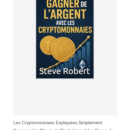
Les Cryptomonnaies Expliquées Simplement