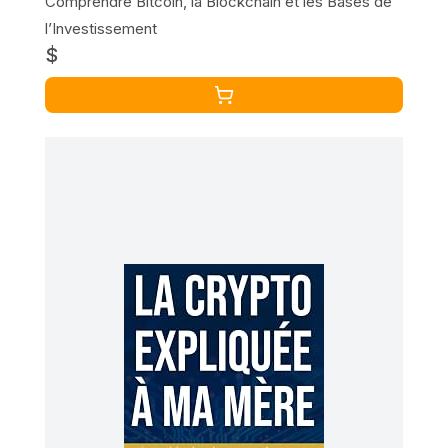
Comprendre Bitcoin, la Blockchain et les Bases de
l’Investissement
$