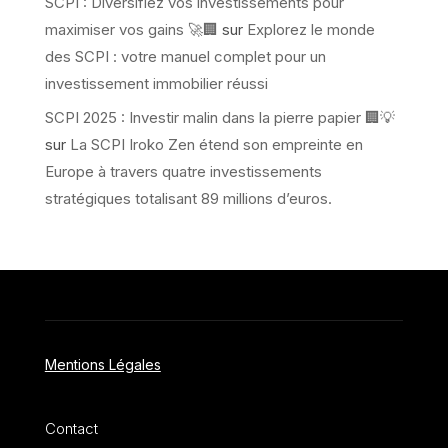
SCPI : Diversifiez vos investissements pour
maximiser vos gains 🚀🏢
sur
Explorez le monde
des SCPI : votre manuel complet pour un
investissement immobilier réussi
SCPI 2025 : Investir malin dans la pierre papier 🏢💡
sur
La SCPI Iroko Zen étend son empreinte en
Europe à travers quatre investissements
stratégiques totalisant 89 millions d’euros.
Mentions Légales
Contact