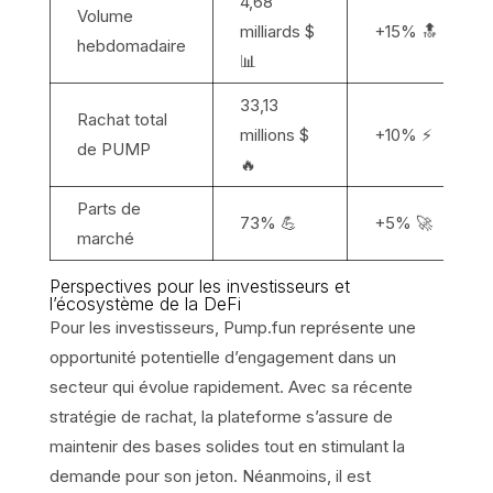
4,68
Volume
milliards $
+15% 🔝
hebdomadaire
📊
33,13
Rachat total
millions $
+10% ⚡
de PUMP
🔥
Parts de
73% 💪
+5% 🚀
marché
Perspectives pour les investisseurs et
l’écosystème de la DeFi
Pour les investisseurs, Pump.fun représente une
opportunité potentielle d’engagement dans un
secteur qui évolue rapidement. Avec sa récente
stratégie de rachat, la plateforme s’assure de
maintenir des bases solides tout en stimulant la
demande pour son jeton. Néanmoins, il est