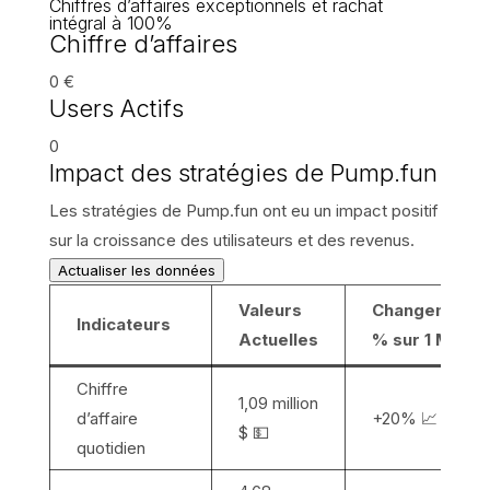
Chiffres d’affaires exceptionnels et rachat
intégral à 100%
Chiffre d’affaires
0 €
Users Actifs
0
Impact des stratégies de Pump.fun
Les stratégies de Pump.fun ont eu un impact positif
sur la croissance des utilisateurs et des revenus.
Actualiser les données
Valeurs
Changement
Indicateurs
Actuelles
% sur 1 Mois
Chiffre
1,09 million
d’affaire
+20% 📈
$ 💵
quotidien