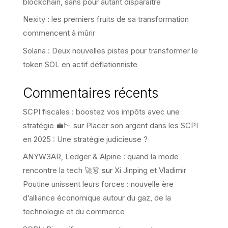
blockchain, sans pour autant disparaître
Nexity : les premiers fruits de sa transformation
commencent à mûrir
Solana : Deux nouvelles pistes pour transformer le
token SOL en actif déflationniste
Commentaires récents
SCPI fiscales : boostez vos impôts avec une
stratégie 💼📉
sur
Placer son argent dans les SCPI
en 2025 : Une stratégie judicieuse ?
ANYW3AR, Ledger & Alpine : quand la mode
rencontre la tech 🚀👗
sur
Xi Jinping et Vladimir
Poutine unissent leurs forces : nouvelle ère
d’alliance économique autour du gaz, de la
technologie et du commerce