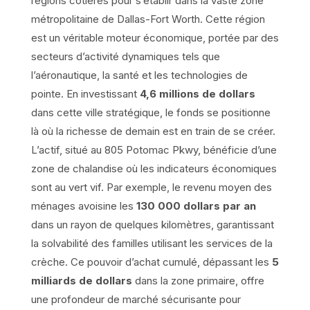
régions côtières pour s’établir dans la vaste zone
métropolitaine de Dallas-Fort Worth. Cette région
est un véritable moteur économique, portée par des
secteurs d’activité dynamiques tels que
l’aéronautique, la santé et les technologies de
pointe. En investissant
4,6 millions de dollars
dans cette ville stratégique, le fonds se positionne
là où la richesse de demain est en train de se créer.
L’actif, situé au 805 Potomac Pkwy, bénéficie d’une
zone de chalandise où les indicateurs économiques
sont au vert vif. Par exemple, le revenu moyen des
ménages avoisine les
130 000 dollars par an
dans un rayon de quelques kilomètres, garantissant
la solvabilité des familles utilisant les services de la
crèche. Ce pouvoir d’achat cumulé, dépassant les
5
milliards de dollars
dans la zone primaire, offre
une profondeur de marché sécurisante pour