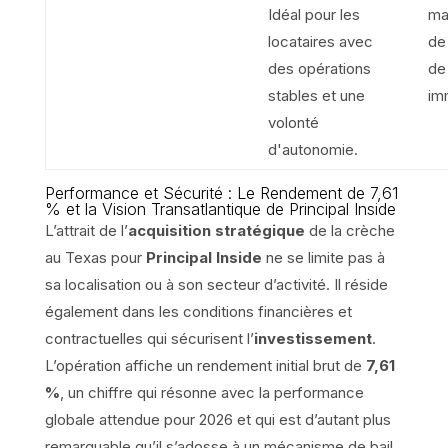
Idéal pour les
ma
locataires avec
de
des opérations
de
stables et une
im
volonté
d'autonomie.
Performance et Sécurité : Le Rendement de 7,61
% et la Vision Transatlantique de Principal Inside
L’attrait de l’
acquisition stratégique
de la crèche
au Texas pour
Principal Inside
ne se limite pas à
sa localisation ou à son secteur d’activité. Il réside
également dans les conditions financières et
contractuelles qui sécurisent l’
investissement
.
L’opération affiche un rendement initial brut de
7,61
%
, un chiffre qui résonne avec la performance
globale attendue pour 2026 et qui est d’autant plus
remarquable qu’il s’adosse à un mécanisme de bail