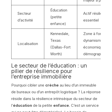
majeur à prévoir
Éducation
Secteur
Actif résilient et
(petite
d’activité
essentiel
enfance)
Kennedale,
Zone à fort
Texas
dynamisme
Localisation
(Dallas-Fort
économique et
Worth)
démographique
Le secteur de l’éducation : un
pilier de résilience pour
l’entreprise immobilière
Pourquoi cibler une
crèche
au lieu d’un immeuble
de bureaux ou d’un entrepôt logistique ? La réponse
réside dans la résilience intrinsèque du secteur de
l’
éducation
de la petite
enfance
. C’est un service