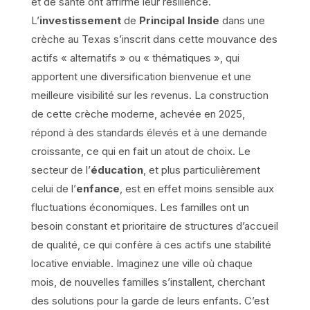
et de santé ont affirmé leur résilience.
L’
investissement
de
Principal Inside
dans une
crèche au Texas s’inscrit dans cette mouvance des
actifs « alternatifs » ou « thématiques », qui
apportent une diversification bienvenue et une
meilleure visibilité sur les revenus. La construction
de cette crèche moderne, achevée en 2025,
répond à des standards élevés et à une demande
croissante, ce qui en fait un atout de choix. Le
secteur de l’
éducation
, et plus particulièrement
celui de l’
enfance
, est en effet moins sensible aux
fluctuations économiques. Les familles ont un
besoin constant et prioritaire de structures d’accueil
de qualité, ce qui confère à ces actifs une stabilité
locative enviable. Imaginez une ville où chaque
mois, de nouvelles familles s’installent, cherchant
des solutions pour la garde de leurs enfants. C’est