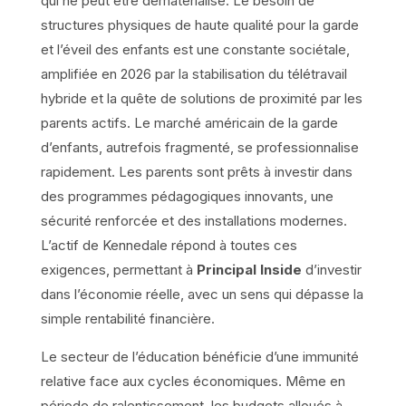
qui ne peut être dématérialisé. Le besoin de
structures physiques de haute qualité pour la garde
et l’éveil des enfants est une constante sociétale,
amplifiée en 2026 par la stabilisation du télétravail
hybride et la quête de solutions de proximité par les
parents actifs. Le marché américain de la garde
d’enfants, autrefois fragmenté, se professionnalise
rapidement. Les parents sont prêts à investir dans
des programmes pédagogiques innovants, une
sécurité renforcée et des installations modernes.
L’actif de Kennedale répond à toutes ces
exigences, permettant à
Principal Inside
d’investir
dans l’économie réelle, avec un sens qui dépasse la
simple rentabilité financière.
Le secteur de l’éducation bénéficie d’une immunité
relative face aux cycles économiques. Même en
période de ralentissement, les budgets alloués à