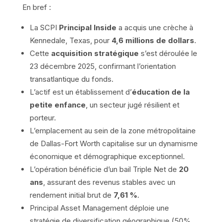
En bref :
La SCPI
Principal Inside
a acquis une crèche à
Kennedale, Texas, pour
4,6 millions de dollars
.
Cette
acquisition stratégique
s’est déroulée le
23 décembre 2025, confirmant l’orientation
transatlantique du fonds.
L’actif est un établissement d’
éducation de la
petite enfance
, un secteur jugé résilient et
porteur.
L’emplacement au sein de la zone métropolitaine
de Dallas-Fort Worth capitalise sur un dynamisme
économique et démographique exceptionnel.
L’opération bénéficie d’un bail Triple Net de
20
ans
, assurant des revenus stables avec un
rendement initial brut de
7,61 %
.
Principal Asset Management déploie une
stratégie de diversification géographique (50%