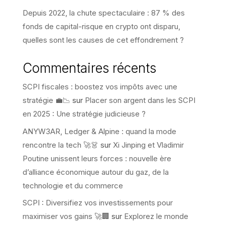
Depuis 2022, la chute spectaculaire : 87 % des
fonds de capital-risque en crypto ont disparu,
quelles sont les causes de cet effondrement ?
Commentaires récents
SCPI fiscales : boostez vos impôts avec une
stratégie 💼📉
sur
Placer son argent dans les SCPI
en 2025 : Une stratégie judicieuse ?
ANYW3AR, Ledger & Alpine : quand la mode
rencontre la tech 🚀👗
sur
Xi Jinping et Vladimir
Poutine unissent leurs forces : nouvelle ère
d’alliance économique autour du gaz, de la
technologie et du commerce
SCPI : Diversifiez vos investissements pour
maximiser vos gains 🚀🏢
sur
Explorez le monde