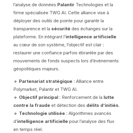
l’analyse de données
Palantir
Technologies et la
firme spécialisée TWG AI. Cette alliance vise à
déployer des outils de pointe pour garantir la
transparence et la
sécurité
des échanges sur la
plateforme. En intégrant l’
intelligence artificielle
au cœur de son système, l’objectif est clair :
restaurer une confiance parfois ébranlée par des
mouvements de fonds suspects lors d’événements
géopolitiques majeurs.
🔹
Partenariat stratégique
: Alliance entre
Polymarket, Palantir et TWG AI.
🔹
Objectif principal
: Renforcement de la
lutte
contre la fraude
et détection des
délits d’initiés
.
🔹
Technologie utilisée
: Algorithmes avancés
d’
intelligence artificielle
pour l’analyse des flux
en temps réel.