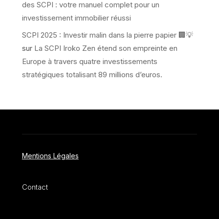
des SCPI : votre manuel complet pour un
investissement immobilier réussi
SCPI 2025 : Investir malin dans la pierre papier 🏢💡
sur
La SCPI Iroko Zen étend son empreinte en
Europe à travers quatre investissements
stratégiques totalisant 89 millions d’euros.
Mentions Légales
Contact