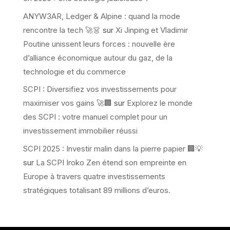
ANYW3AR, Ledger & Alpine : quand la mode
rencontre la tech 🚀👗
sur
Xi Jinping et Vladimir
Poutine unissent leurs forces : nouvelle ère
d’alliance économique autour du gaz, de la
technologie et du commerce
SCPI : Diversifiez vos investissements pour
maximiser vos gains 🚀🏢
sur
Explorez le monde
des SCPI : votre manuel complet pour un
investissement immobilier réussi
SCPI 2025 : Investir malin dans la pierre papier 🏢💡
sur
La SCPI Iroko Zen étend son empreinte en
Europe à travers quatre investissements
stratégiques totalisant 89 millions d’euros.