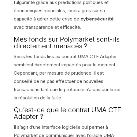
fulgurante grâce aux prédictions politiques et
économiques mondiales, jouera gros sur sa
capacité à gérer cette crise de
cybersécurité
avec transparence et efficacité.
Mes fonds sur Polymarket sont-ils
directement menacés ?
Seuls les fonds liés au contrat UMA CTF Adapter
semblent directement impactés pour le moment.
Cependant, par mesure de prudence, il est
conseillé de ne pas effectuer de nouvelles
transactions tant que le protocole n’a pas confirmé
la résolution de la faille.
Qu’est-ce que le contrat UMA CTF
Adapter ?
Il s’agit d’une interface logicielle qui permet à
Polymarket de communiquer avec l’oracle UMA