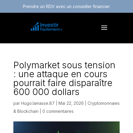
Prendre un RDV avec un conseiller financier
Polymarket sous tension
: une attaque en cours
pourrait faire disparaître
600 000 dollars
par
Hugo.lamasse.87
|
Mai 22, 2026
|
Cryptomonnaies
& Blockchain
|
0 commentaires