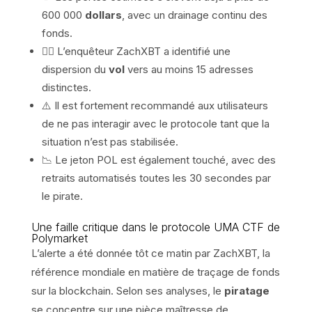
600 000
dollars
, avec un drainage continu des
fonds.
🕵️‍♂️ L’enquêteur ZachXBT a identifié une
dispersion du
vol
vers au moins 15 adresses
distinctes.
⚠️ Il est fortement recommandé aux utilisateurs
de ne pas interagir avec le protocole tant que la
situation n’est pas stabilisée.
📉 Le jeton POL est également touché, avec des
retraits automatisés toutes les 30 secondes par
le pirate.
Une faille critique dans le protocole UMA CTF de
Polymarket
L’alerte a été donnée tôt ce matin par ZachXBT, la
référence mondiale en matière de traçage de fonds
sur la blockchain. Selon ses analyses, le
piratage
se concentre sur une pièce maîtresse de