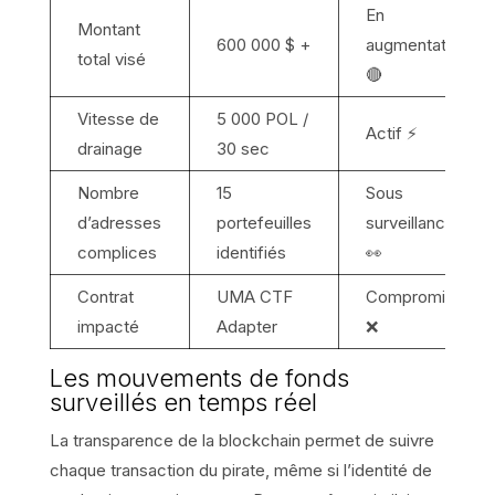
En
Montant
600 000 $ +
augmentation
total visé
🔴
Vitesse de
5 000 POL /
Actif ⚡
drainage
30 sec
Nombre
15
Sous
d’adresses
portefeuilles
surveillance
complices
identifiés
👀
Contrat
UMA CTF
Compromis
impacté
Adapter
❌
Les mouvements de fonds
surveillés en temps réel
La transparence de la blockchain permet de suivre
chaque transaction du pirate, même si l’identité de