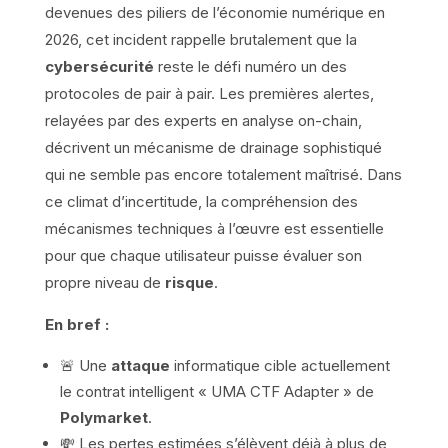
devenues des piliers de l’économie numérique en
2026, cet incident rappelle brutalement que la
cybersécurité
reste le défi numéro un des
protocoles de pair à pair. Les premières alertes,
relayées par des experts en analyse on-chain,
décrivent un mécanisme de drainage sophistiqué
qui ne semble pas encore totalement maîtrisé. Dans
ce climat d’incertitude, la compréhension des
mécanismes techniques à l’œuvre est essentielle
pour que chaque utilisateur puisse évaluer son
propre niveau de
risque
.
En bref :
🚨 Une
attaque
informatique cible actuellement
le contrat intelligent « UMA CTF Adapter » de
Polymarket
.
💸 Les pertes estimées s’élèvent déjà à plus de