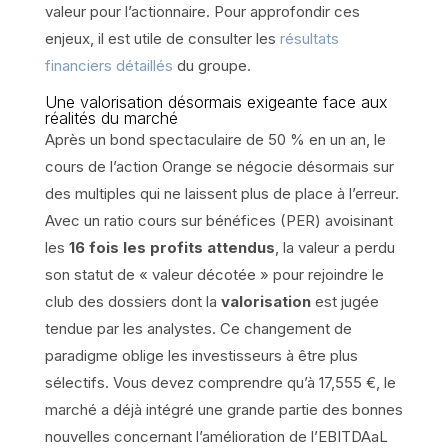
valeur pour l’actionnaire. Pour approfondir ces
enjeux, il est utile de consulter les
résultats
financiers détaillés
du groupe.
Une valorisation désormais exigeante face aux
réalités du marché
Après un bond spectaculaire de 50 % en un an, le
cours de l’action Orange se négocie désormais sur
des multiples qui ne laissent plus de place à l’erreur.
Avec un ratio cours sur bénéfices (PER) avoisinant
les
16 fois les profits attendus
, la valeur a perdu
son statut de « valeur décotée » pour rejoindre le
club des dossiers dont la
valorisation
est jugée
tendue par les analystes. Ce changement de
paradigme oblige les investisseurs à être plus
sélectifs. Vous devez comprendre qu’à 17,555 €, le
marché a déjà intégré une grande partie des bonnes
nouvelles concernant l’amélioration de l’EBITDAaL