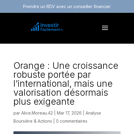
Prendre un RDV avec un conseiller financier
Orange : Une croissance
robuste portée par
l’international, mais une
valorisation désormais
plus exigeante
par
Alice.Moreau.42
|
Mar 17, 2026
|
Analyse
Boursière & Actions
|
0 commentaires