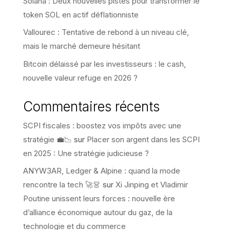
Solana : Deux nouvelles pistes pour transformer le
token SOL en actif déflationniste
Vallourec : Tentative de rebond à un niveau clé,
mais le marché demeure hésitant
Bitcoin délaissé par les investisseurs : le cash,
nouvelle valeur refuge en 2026 ?
Commentaires récents
SCPI fiscales : boostez vos impôts avec une
stratégie 💼📉
sur
Placer son argent dans les SCPI
en 2025 : Une stratégie judicieuse ?
ANYW3AR, Ledger & Alpine : quand la mode
rencontre la tech 🚀👗
sur
Xi Jinping et Vladimir
Poutine unissent leurs forces : nouvelle ère
d’alliance économique autour du gaz, de la
technologie et du commerce