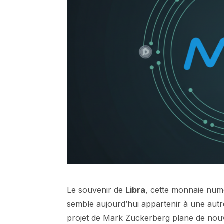
Le souvenir de
Libra
, cette monnaie num
semble aujourd’hui appartenir à une aut
projet de Mark Zuckerberg plane de nou