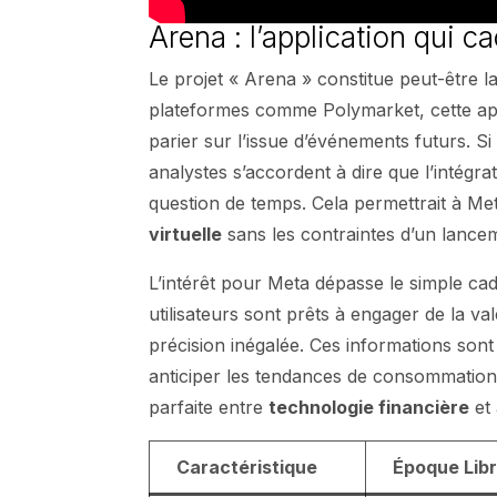
Arena : l’application qui 
Le projet « Arena » constitue peut-être 
plateformes comme Polymarket, cette appl
parier sur l’issue d’événements futurs. Si
analystes s’accordent à dire que l’intégra
question de temps. Cela permettrait à Me
virtuelle
sans les contraintes d’un lance
L’intérêt pour Meta dépasse le simple cad
utilisateurs sont prêts à engager de la v
précision inégalée. Ces informations sont p
anticiper les tendances de consommation 
parfaite entre
technologie financière
et
Caractéristique
Époque Libr