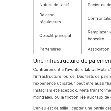
Nature de l’actif
Panier de de
Relation
Confrontatio
régulateurs
Remplacer l
Objectif principal
bancaire
Partenaires
Association 
Une infrastructure de paiemen
Contrairement à l’aventure
Libra
, Meta s
l’infrastructure lourde. Des tests de pai
l’expérience utilisateur peut être aussi f
Instagram et Facebook, Meta transforme 
mondiales, où la friction liée aux taux de
L’enjeu est de taille : capter une partie d