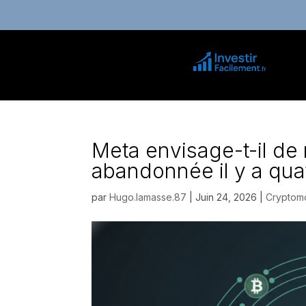
Meta envisage-t-il de
abandonnée il y a qua
par
Hugo.lamasse.87
|
Juin 24, 2026
|
Cryptomo