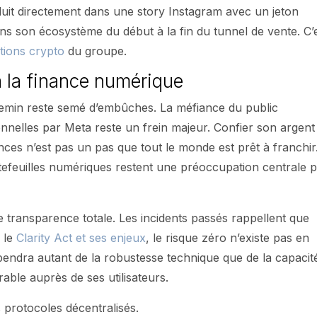
uit directement dans une story Instagram avec un jeton
ns son écosystème du début à la fin du tunnel de vente. C’
tions crypto
du groupe.
à la finance numérique
hemin reste semé d’embûches. La méfiance du public
nelles par Meta reste un frein majeur. Confier son argent 
ces n’est pas un pas que tout le monde est prêt à franchir
portefeuilles numériques restent une préoccupation centrale 
e transparence totale. Les incidents passés rappellent que
 le
Clarity Act et ses enjeux
, le risque zéro n’existe pas en
épendra autant de la robustesse technique que de la capacit
able auprès de ses utilisateurs.
s protocoles décentralisés.