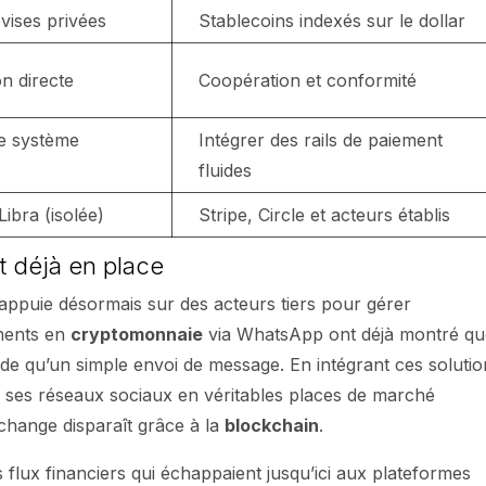
vises privées
Stablecoins indexés sur le dollar
n directe
Coopération et conformité
e système
Intégrer des rails de paiement
fluides
Libra (isolée)
Stripe, Circle et acteurs établis
t déjà en place
’appuie désormais sur des acteurs tiers pour gérer
ements en
cryptomonnaie
via WhatsApp ont déjà montré qu
luide qu’un simple envoi de message. En intégrant ces solutio
ses réseaux sociaux en véritables places de marché
 change disparaît grâce à la
blockchain
.
es flux financiers qui échappaient jusqu’ici aux plateformes