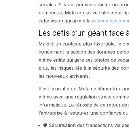
sociales. Si vous pouvez acheter un prod
numérique, Meta conserve l’utilisateur da
cette vision qui anime la
relance des ambi
Les défis d’un géant face 
Malgré un contexte plus favorable, le c
concernant la gestion des données person
même entité qui gère ses photos de vacan
plus, les risques liés à la sécurité des 
les nouveaux arrivants.
Il est crucial pour Meta de démontrer un
même avec une régulation stricte comme
informatique. La réussite de ce retour d
l’entreprise à restaurer une confiance dur
🛡️ Sécurisation des transactions via de