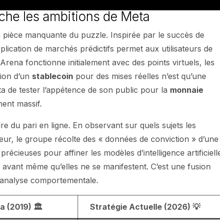
cache les ambitions de Meta
la pièce manquante du puzzle. Inspirée par le succès de
ication de marchés prédictifs permet aux utilisateurs de
 Arena fonctionne initialement avec des points virtuels, les
tion d’un
stablecoin
pour des mises réelles n’est qu’une
ta de tester l’appétence de son public pour la
monnaie
ment massif.
re du pari en ligne. En observant sur quels sujets les
aleur, le groupe récolte des « données de conviction » d’une
récieuses pour affiner les modèles d’intelligence artificiell
avant même qu’elles ne se manifestent. C’est une fusion
 analyse comportementale.
a (2019) 🏛️
Stratégie Actuelle (2026) 💡