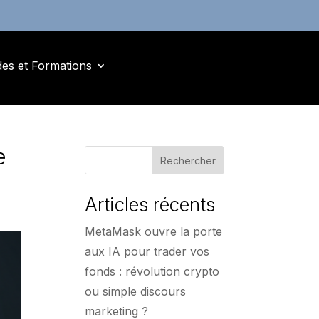
des et Formations
e
Rechercher
Articles récents
MetaMask ouvre la porte
aux IA pour trader vos
fonds : révolution crypto
ou simple discours
marketing ?