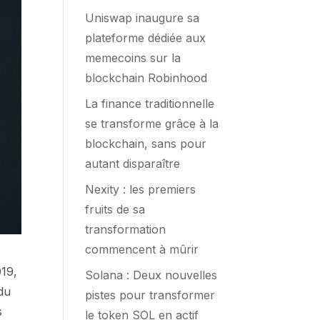
Uniswap inaugure sa
plateforme dédiée aux
memecoins sur la
blockchain Robinhood
La finance traditionnelle
se transforme grâce à la
blockchain, sans pour
autant disparaître
Nexity : les premiers
fruits de sa
transformation
commencent à mûrir
019,
Solana : Deux nouvelles
 du
pistes pour transformer
s
le token SOL en actif