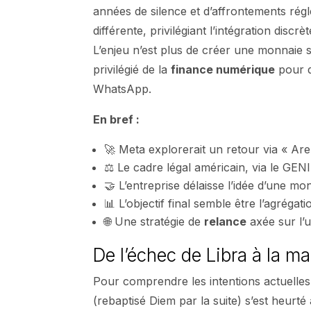
années de silence et d’affrontements ré
différente, privilégiant l’intégration disc
L’enjeu n’est plus de créer une monnaie s
privilégié de la
finance numérique
pour d
WhatsApp.
En bref :
🚀 Meta explorerait un retour via « Are
⚖️ Le cadre légal américain, via le GE
🤝 L’entreprise délaisse l’idée d’une m
📊 L’objectif final semble être l’agréga
🌐 Une stratégie de
relance
axée sur l’u
De l’échec de Libra à la m
Pour comprendre les intentions actuelles 
(rebaptisé Diem par la suite) s’est heurté