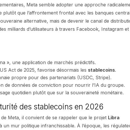
glementaires, Meta semble adopter une approche radicalem
rète plutôt que l’affrontement frontal avec les banques centra
ouveraine alternative, mais de devenir le canal de distribut
es milliards d’utilisateurs à travers Facebook, Instagram et
na », une application de marchés prédictifs.
NIUS Act de 2025, favorise désormais les
stablecoins
.
onnaie propre pour des partenariats (USDC, Stripe).
tion de données de conviction pour nourrir l’IA du groupe.
sage quotidien plutôt que sur la souveraineté monétaire.
aturité des stablecoins en 2026
de Meta, il convient de se rappeler que le projet
Libra
 à un mur politique infranchissable. À l’époque, les régulate