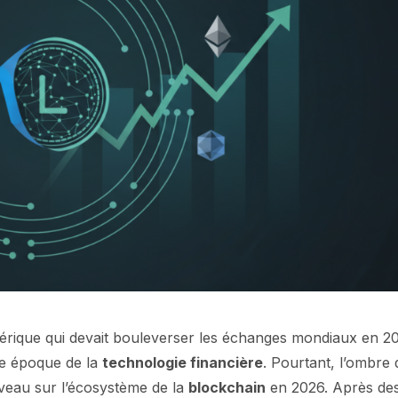
érique qui devait bouleverser les échanges mondiaux en 2
re époque de la
technologie financière
. Pourtant, l’ombre
veau sur l’écosystème de la
blockchain
en 2026. Après de