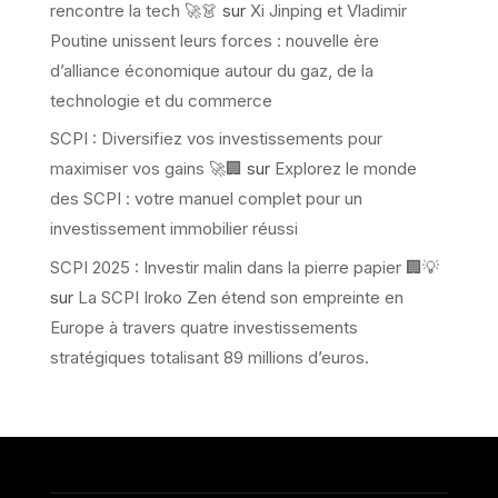
rencontre la tech 🚀👗
sur
Xi Jinping et Vladimir
Poutine unissent leurs forces : nouvelle ère
d’alliance économique autour du gaz, de la
technologie et du commerce
SCPI : Diversifiez vos investissements pour
maximiser vos gains 🚀🏢
sur
Explorez le monde
des SCPI : votre manuel complet pour un
investissement immobilier réussi
SCPI 2025 : Investir malin dans la pierre papier 🏢💡
sur
La SCPI Iroko Zen étend son empreinte en
Europe à travers quatre investissements
stratégiques totalisant 89 millions d’euros.