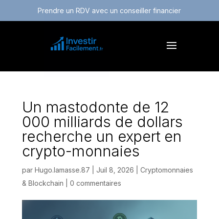
Prendre un RDV avec un conseiller financier
Un mastodonte de 12
000 milliards de dollars
recherche un expert en
crypto-monnaies
par
Hugo.lamasse.87
|
Juil 8, 2026
|
Cryptomonnaies
& Blockchain
|
0 commentaires