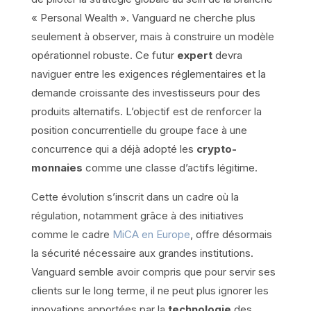
« Personal Wealth ». Vanguard ne cherche plus
seulement à observer, mais à construire un modèle
opérationnel robuste. Ce futur
expert
devra
naviguer entre les exigences réglementaires et la
demande croissante des investisseurs pour des
produits alternatifs. L’objectif est de renforcer la
position concurrentielle du groupe face à une
concurrence qui a déjà adopté les
crypto-
monnaies
comme une classe d’actifs légitime.
Cette évolution s’inscrit dans un cadre où la
régulation, notamment grâce à des initiatives
comme le cadre
MiCA en Europe
, offre désormais
la sécurité nécessaire aux grandes institutions.
Vanguard semble avoir compris que pour servir ses
clients sur le long terme, il ne peut plus ignorer les
innovations apportées par la
technologie
des