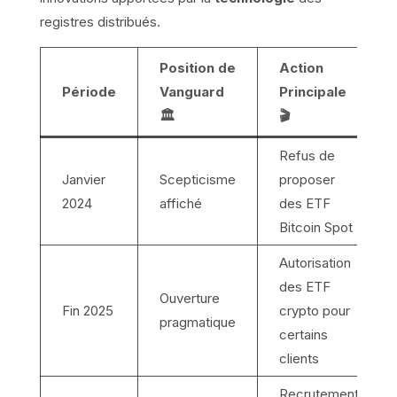
registres distribués.
Position de
Action
Période
Vanguard
Principale
🏛️
🎬
Refus de
Janvier
Scepticisme
proposer
2024
affiché
des ETF
Bitcoin Spot
Autorisation
des ETF
Ouverture
Fin 2025
crypto pour
pragmatique
certains
clients
Recrutement