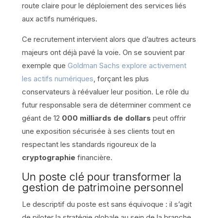
route claire pour le déploiement des services liés
aux actifs numériques.
Ce recrutement intervient alors que d’autres acteurs
majeurs ont déjà pavé la voie. On se souvient par
exemple que
Goldman Sachs explore activement
les actifs numériques
, forçant les plus
conservateurs à réévaluer leur position. Le rôle du
futur responsable sera de déterminer comment ce
géant de 12
000 milliards de dollars
peut offrir
une exposition sécurisée à ses clients tout en
respectant les standards rigoureux de la
cryptographie
financière.
Un poste clé pour transformer la
gestion de patrimoine personnel
Le descriptif du poste est sans équivoque : il s’agit
de piloter la stratégie globale au sein de la branche