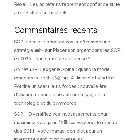
Rexel : Les acheteurs reprennent confiance suite
aux résultats semestriels
Commentaires récents
SCPI fiscales : boostez vos impôts avec une
stratégie 💼📉
sur
Placer son argent dans les SCPI
en 2025 : Une stratégie judicieuse ?
ANYW3AR, Ledger & Alpine : quand la mode
rencontre la tech 🚀👗
sur
Xi Jinping et Vladimir
Poutine unissent leurs forces : nouvelle ère
d’alliance économique autour du gaz, de la
technologie et du commerce
SCPI : Diversifiez vos investissements pour
maximiser vos gains 🚀🏢
sur
Explorez le monde
des SCPI : votre manuel complet pour un
investissement immobilier réussi