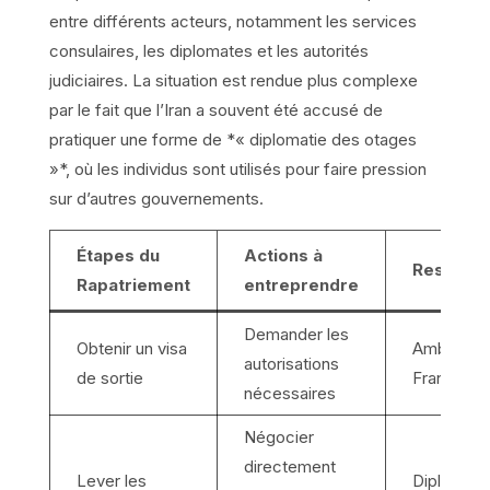
entre différents acteurs, notamment les services
consulaires, les diplomates et les autorités
judiciaires. La situation est rendue plus complexe
par le fait que l’Iran a souvent été accusé de
pratiquer une forme de *« diplomatie des otages
»*, où les individus sont utilisés pour faire pression
sur d’autres gouvernements.
Étapes du
Actions à
Respons
Rapatriement
entreprendre
Demander les
Obtenir un visa
Ambassad
autorisations
de sortie
France
nécessaires
Négocier
directement
Lever les
Diplomate