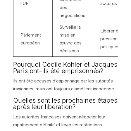
l’UE
accords
des
négociations
Surveille la
Libérer des
Parlement
mise en
pressions
européen
œuvre des
politiques
décisions
Pourquoi Cécile Kohler et Jacques
Paris ont-ils été emprisonnés?
Ils ont été accusés d’espionnage par les autorités
iraniennes, mais ont toujours clamé leur innocence.
Quelles sont les prochaines étapes
après leur libération?
Les autorités françaises doivent négocier leur
rapatriement définitif et lever les restrictions