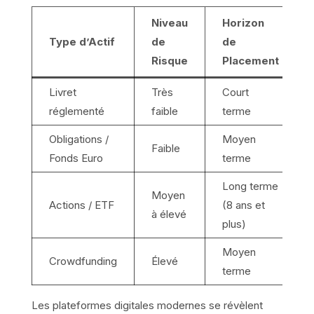
Niveau
Horizon
Type d’Actif
de
de
Risque
Placement
Livret
Très
Court
réglementé
faible
terme
Obligations /
Moyen
Faible
Fonds Euro
terme
Long terme
Moyen
Actions / ETF
(8 ans et
à élevé
plus)
Moyen
Crowdfunding
Élevé
terme
Les plateformes digitales modernes se révèlent