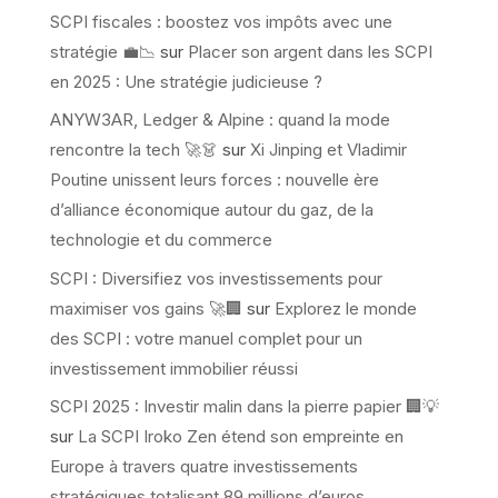
SCPI fiscales : boostez vos impôts avec une
stratégie 💼📉
sur
Placer son argent dans les SCPI
en 2025 : Une stratégie judicieuse ?
ANYW3AR, Ledger & Alpine : quand la mode
rencontre la tech 🚀👗
sur
Xi Jinping et Vladimir
Poutine unissent leurs forces : nouvelle ère
d’alliance économique autour du gaz, de la
technologie et du commerce
SCPI : Diversifiez vos investissements pour
maximiser vos gains 🚀🏢
sur
Explorez le monde
des SCPI : votre manuel complet pour un
investissement immobilier réussi
SCPI 2025 : Investir malin dans la pierre papier 🏢💡
sur
La SCPI Iroko Zen étend son empreinte en
Europe à travers quatre investissements
stratégiques totalisant 89 millions d’euros.