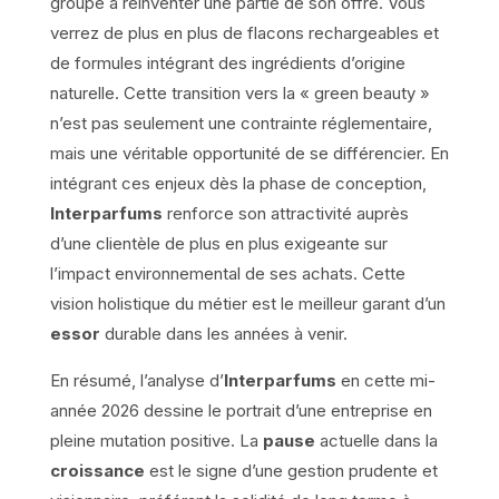
groupe à réinventer une partie de son offre. Vous
verrez de plus en plus de flacons rechargeables et
de formules intégrant des ingrédients d’origine
naturelle. Cette transition vers la « green beauty »
n’est pas seulement une contrainte réglementaire,
mais une véritable opportunité de se différencier. En
intégrant ces enjeux dès la phase de conception,
Interparfums
renforce son attractivité auprès
d’une clientèle de plus en plus exigeante sur
l’impact environnemental de ses achats. Cette
vision holistique du métier est le meilleur garant d’un
essor
durable dans les années à venir.
En résumé, l’analyse d’
Interparfums
en cette mi-
année 2026 dessine le portrait d’une entreprise en
pleine mutation positive. La
pause
actuelle dans la
croissance
est le signe d’une gestion prudente et