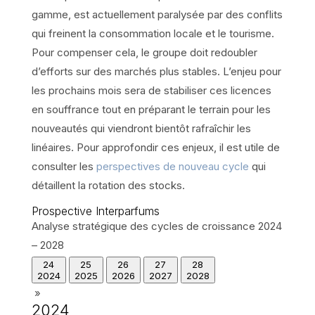
gamme, est actuellement paralysée par des conflits
qui freinent la consommation locale et le tourisme.
Pour compenser cela, le groupe doit redoubler
d’efforts sur des marchés plus stables. L’enjeu pour
les prochains mois sera de stabiliser ces licences
en souffrance tout en préparant le terrain pour les
nouveautés qui viendront bientôt rafraîchir les
linéaires. Pour approfondir ces enjeux, il est utile de
consulter les
perspectives de nouveau cycle
qui
détaillent la rotation des stocks.
Prospective
Interparfums
Analyse stratégique des cycles de croissance 2024
– 2028
24
25
26
27
28
2024
2025
2026
2027
2028
»
2024