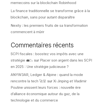
memecoins sur la blockchain Robinhood
La finance traditionnelle se transforme grâce à la
blockchain, sans pour autant disparaître
Nexity : les premiers fruits de sa transformation
commencent à mûrir
Commentaires récents
SCPI fiscales : boostez vos impôts avec une
stratégie 💼📉
sur
Placer son argent dans les SCPI
en 2025 : Une stratégie judicieuse ?
ANYW3AR, Ledger & Alpine : quand la mode
rencontre la tech 🚀👗
sur
Xi Jinping et Vladimir
Poutine unissent leurs forces : nouvelle ère
d’alliance économique autour du gaz, de la
technologie et du commerce