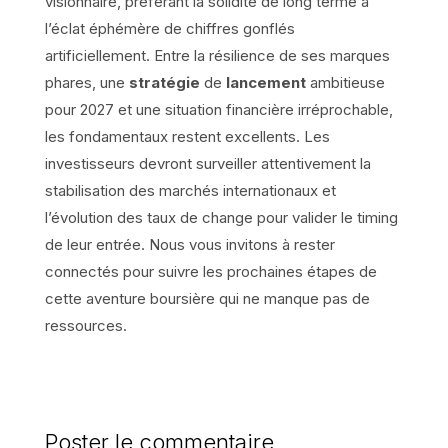
visionnaire, préférant la solidité de long terme à
l’éclat éphémère de chiffres gonflés
artificiellement. Entre la résilience de ses marques
phares, une
stratégie
de
lancement
ambitieuse
pour 2027 et une situation financière irréprochable,
les fondamentaux restent excellents. Les
investisseurs devront surveiller attentivement la
stabilisation des marchés internationaux et
l’évolution des taux de change pour valider le timing
de leur entrée. Nous vous invitons à rester
connectés pour suivre les prochaines étapes de
cette aventure boursière qui ne manque pas de
ressources.
Poster le commentaire