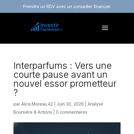
Prendre un RDV avec un conseiller financier
Interparfums : Vers une
courte pause avant un
nouvel essor prometteur
?
par
Alice.Moreau.42
|
Juin 30, 2026
|
Analyse
Boursière & Actions
|
0 commentaires