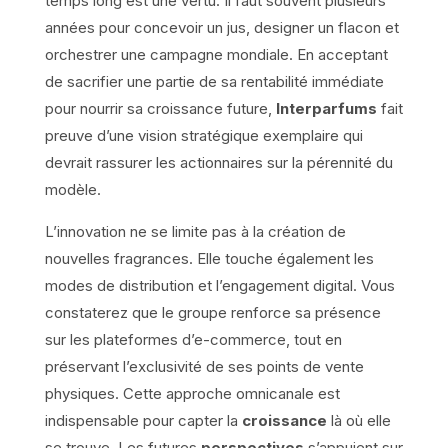
temps long est une vertu. Il faut souvent plusieurs
années pour concevoir un jus, designer un flacon et
orchestrer une campagne mondiale. En acceptant
de sacrifier une partie de sa rentabilité immédiate
pour nourrir sa croissance future,
Interparfums
fait
preuve d’une vision stratégique exemplaire qui
devrait rassurer les actionnaires sur la pérennité du
modèle.
L’innovation ne se limite pas à la création de
nouvelles fragrances. Elle touche également les
modes de distribution et l’engagement digital. Vous
constaterez que le groupe renforce sa présence
sur les plateformes d’e-commerce, tout en
préservant l’exclusivité de ses points de vente
physiques. Cette approche omnicanale est
indispensable pour capter la
croissance
là où elle
se trouve. Les futures
perspectives
s’appuient sur