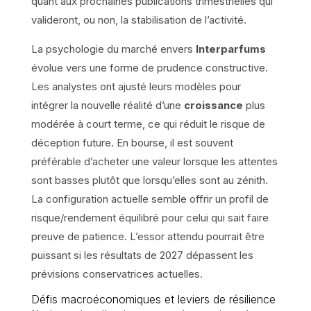
quant aux prochaines publications trimestrielles qui
valideront, ou non, la stabilisation de l’activité.
La psychologie du marché envers
Interparfums
évolue vers une forme de prudence constructive.
Les analystes ont ajusté leurs modèles pour
intégrer la nouvelle réalité d’une
croissance
plus
modérée à court terme, ce qui réduit le risque de
déception future. En bourse, il est souvent
préférable d’acheter une valeur lorsque les attentes
sont basses plutôt que lorsqu’elles sont au zénith.
La configuration actuelle semble offrir un profil de
risque/rendement équilibré pour celui qui sait faire
preuve de patience. L’essor attendu pourrait être
puissant si les résultats de 2027 dépassent les
prévisions conservatrices actuelles.
Défis macroéconomiques et leviers de résilience