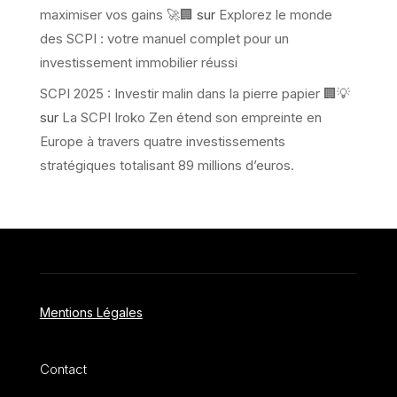
maximiser vos gains 🚀🏢
sur
Explorez le monde
des SCPI : votre manuel complet pour un
investissement immobilier réussi
SCPI 2025 : Investir malin dans la pierre papier 🏢💡
sur
La SCPI Iroko Zen étend son empreinte en
Europe à travers quatre investissements
stratégiques totalisant 89 millions d’euros.
Mentions Légales
Contact