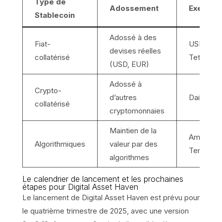
Type de
Adossement
Exemple
Stablecoin
Adossé à des
Fiat-
USDC,
devises réelles
collatérisé
Tether
(USD, EUR)
Adossé à
Crypto-
d’autres
Dai, sUS
collatérisé
cryptomonnaies
Maintien de la
Amplefort
Algorithmiques
valeur par des
Terra
algorithmes
Le calendrier de lancement et les prochaines
étapes pour Digital Asset Haven
Le lancement de Digital Asset Haven est prévu pour
le quatrième trimestre de 2025, avec une version