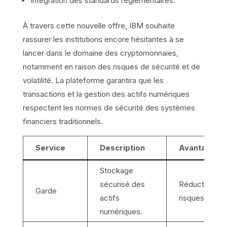
Intégration des standards réglementaires.
À travers cette nouvelle offre, IBM souhaite
rassurer les institutions encore hésitantes à se
lancer dans le domaine des cryptomonnaies,
notamment en raison des risques de sécurité et de
volatilité. La plateforme garantira que les
transactions et la gestion des actifs numériques
respectent les normes de sécurité des systèmes
financiers traditionnels.
Service
Description
Avantage
Stockage
sécurisé des
Réduction de
Garde
actifs
risques de vol
numériques.