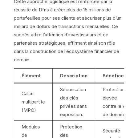
Cette approche logistique est renforcée par la
réussite de Dfns à créer plus de 15 millions de
portefeuilles pour ses clients et sécuriser plus d’un
milliard de dollars de transactions mensuelles. Ce
succès attire l’attention d’investisseurs et de
partenaires stratégiques, affirmant ainsi son rôle
dans la construction de l’écosystème financier de
demain.
Élément
Description
Bénéfice
Sécurisation
Protection
Calcul
des clés
élevée
multipartite
privées sans
contre le vol
(MPC)
exposition.
de données.
Modules
Protection
Sécurité
de
des