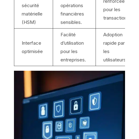
renforcée
sécurité
opérations
pour les
matérielle
financières
transactions.
(HSM)
sensibles.
Facilité
Adoption
Interface
d’utilisation
rapide par
optimisée
pour les
les
entreprises.
utilisateurs.