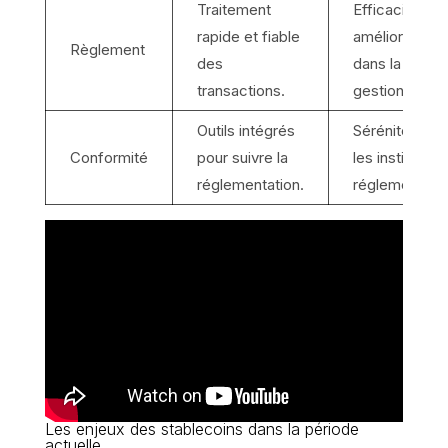
Traitement
Efficacité
rapide et fiable
améliorée
Règlement
des
dans la
transactions.
gestion.
Outils intégrés
Sérénité pour
Conformité
pour suivre la
les institution
réglementation.
réglementées
Les enjeux des stablecoins dans la période
actuelle