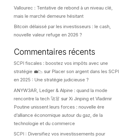
Vallourec : Tentative de rebond à un niveau clé,
mais le marché demeure hésitant
Bitcoin délaissé par les investisseurs : le cash,
nouvelle valeur refuge en 2026 ?
Commentaires récents
SCPI fiscales : boostez vos impôts avec une
stratégie 💼📉
sur
Placer son argent dans les SCPI
en 2025 : Une stratégie judicieuse ?
ANYW3AR, Ledger & Alpine : quand la mode
rencontre la tech 🚀👗
sur
Xi Jinping et Vladimir
Poutine unissent leurs forces : nouvelle ère
d’alliance économique autour du gaz, de la
technologie et du commerce
SCPI : Diversifiez vos investissements pour