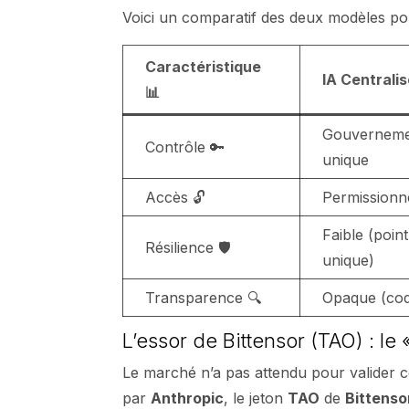
Voici un comparatif des deux modèles po
Caractéristique
IA Centrali
📊
Gouvernemen
Contrôle 🔑
unique
Accès 🔓
Permissionn
Faible (point
Résilience 🛡️
unique)
Transparence 🔍
Opaque (cod
L’essor de Bittensor (TAO) : le «
Le marché n’a pas attendu pour valider c
par
Anthropic
, le jeton
TAO
de
Bittenso