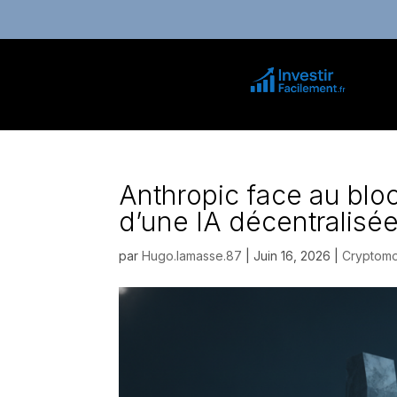
Anthropic face au bloc
d’une IA décentralisé
par
Hugo.lamasse.87
|
Juin 16, 2026
|
Cryptomo