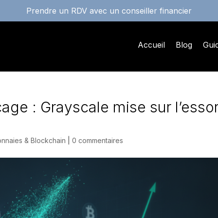
Prendre un RDV avec un conseiller financier
Accueil
Blog
Gui
age : Grayscale mise sur l’esso
e
nnaies & Blockchain
|
0 commentaires