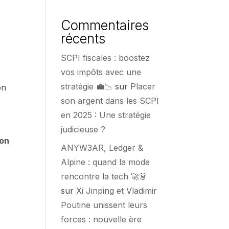
Commentaires
récents
SCPI fiscales : boostez
vos impôts avec une
stratégie 💼📉
sur
Placer
on
son argent dans les SCPI
en 2025 : Une stratégie
judicieuse ?
ion
ANYW3AR, Ledger &
Alpine : quand la mode
rencontre la tech 🚀👗
sur
Xi Jinping et Vladimir
Poutine unissent leurs
forces : nouvelle ère