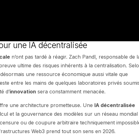
pour une IA décentralisée
cale
n’ont pas tardé à réagir. Zach Pandl, responsable de l
preuve ultime des risques inhérents à la centralisation. Sel
 désormais une ressource économique aussi vitale que
reste entre les mains de quelques laboratoires privés soumi
té d’
innovation
sera constamment menacée.
ffre une architecture prometteuse. Une
IA décentralisée
calcul et la gouvernance des modèles sur un réseau mondial
e censure ou de coupure arbitraire techniquement impossibl
frastructures Web3 prend tout son sens en 2026.