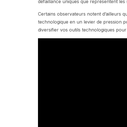
défaillance uniques que représentent les 
Certains observateurs notent d’ailleurs 
technologique en un levier de pression po
diversifier vos outils technologiques pou