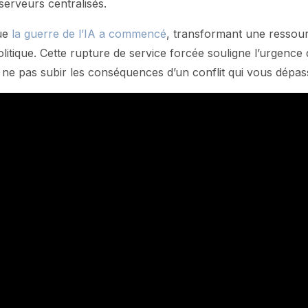
serveurs centralisés.
que
la guerre de l’IA a commencé
, transformant une ressou
litique. Cette rupture de service forcée souligne l’urgence
r ne pas subir les conséquences d’un conflit qui vous dépas