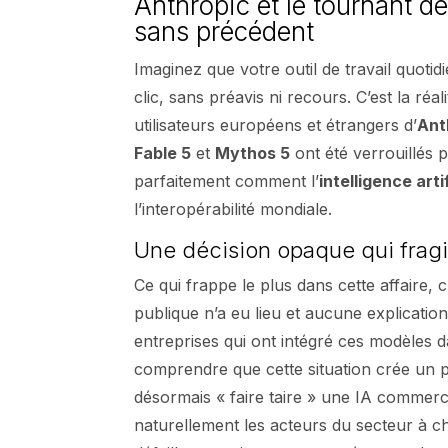
Anthropic et le tournant d
sans précédent
Imaginez que votre outil de travail quotid
clic, sans préavis ni recours. C’est la ré
utilisateurs européens et étrangers d’
Ant
Fable 5
et
Mythos 5
ont été verrouillés p
parfaitement comment l’
intelligence artif
l’interopérabilité mondiale.
Une décision opaque qui fragil
Ce qui frappe le plus dans cette affaire,
publique n’a eu lieu et aucune explication
entreprises qui ont intégré ces modèles 
comprendre que cette situation crée un 
désormais « faire taire » une IA commerci
naturellement les acteurs du secteur à che