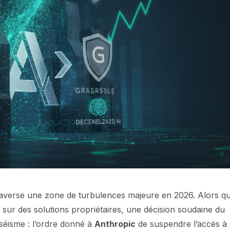
averse une zone de turbulences majeure en 2026. Alors q
 sur des solutions propriétaires, une décision soudaine du
éisme : l’ordre donné à
Anthropic
de suspendre l’accès à