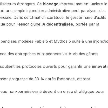
ilisateurs étrangers. Ce
blocage
imprévu met en lumière la
 où une simple injonction administrative peut paralyser des
iale. Dans ce climat d’incertitude, le gestionnaire d’actifs
que pour l’
essor
d’une
IA décentralisée
, portée par la
pend ses modèles Fable 5 et Mythos 5 suite à une injoncti
nce des entreprises européennes vis-à-vis des géants
soutient les protocoles ouverts pour garantir une
innovat
tensor progresse de 30 % après l’annonce, attirant
seau non-permissionné devient un enjeu stratégique pour