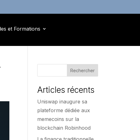
des et Formations
r
Rechercher
Articles récents
Uniswap inaugure sa
plateforme dédiée aux
memecoins sur la
blockchain Robinhood
La finance traditionnelle