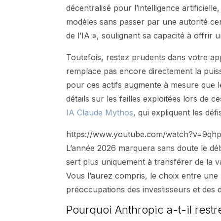
décentralisé pour l’intelligence artificiel
modèles sans passer par une autorité ce
de l’IA », soulignant sa capacité à offrir 
Toutefois, restez prudents dans votre ap
remplace pas encore directement la puis
pour ces actifs augmente à mesure que les
détails sur les failles exploitées lors de
IA Claude Mythos
, qui expliquent les dé
https://www.youtube.com/watch?v=9q
L’année 2026 marquera sans doute le déb
sert plus uniquement à transférer de la va
Vous l’aurez compris, le choix entre une
préoccupations des investisseurs et des
Pourquoi Anthropic a-t-il rest