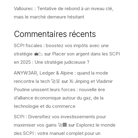
Vallourec : Tentative de rebond à un niveau clé,
mais le marché demeure hésitant
Commentaires récents
SCPI fiscales : boostez vos impôts avec une
stratégie 💼📉
sur
Placer son argent dans les SCPI
en 2025 : Une stratégie judicieuse ?
ANYW3AR, Ledger & Alpine : quand la mode
rencontre la tech 🚀👗
sur
Xi Jinping et Vladimir
Poutine unissent leurs forces : nouvelle ère
d’alliance économique autour du gaz, de la
technologie et du commerce
SCPI : Diversifiez vos investissements pour
maximiser vos gains 🚀🏢
sur
Explorez le monde
des SCPI : votre manuel complet pour un